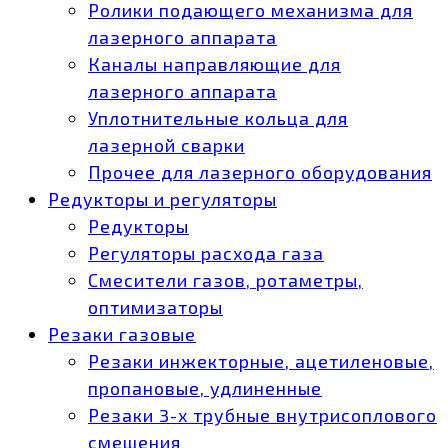
Ролики подающего механизма для
лазерного аппарата
Каналы направляющие для
лазерного аппарата
Уплотнительные кольца для
лазерной сварки
Прочее для лазерного оборудования
Редукторы и регуляторы
Редукторы
Регуляторы расхода газа
Смесители газов, ротаметры,
оптимизаторы
Резаки газовые
Резаки инжекторные, ацетиленовые,
пропановые, удлиненные
Резаки 3-х трубные внутрисоплового
смешения