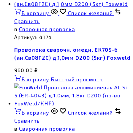
В корзину
Список желаний
Сравнить
в
Сварочная проволка
Артикул:
4174
Проволока сварочн. омедн. ER70S-6
(ан.Св08Г2С) д.1,0мм D200 (5кг) Foxweld
960,00
₽
В корзину
Быстрый просмотр
В корзину
Список желаний
Сравнить
в
Сварочная проволка