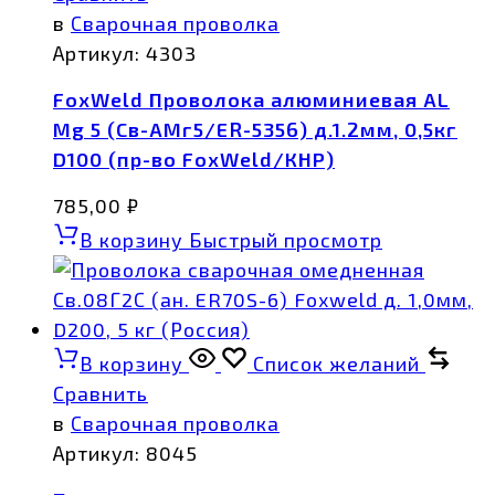
в
Сварочная проволка
Артикул:
4303
FoxWeld Проволока алюминиевая AL
Mg 5 (Св-АМг5/ER-5356) д.1.2мм, 0,5кг
D100 (пр-во FoxWeld/КНР)
785,00
₽
В корзину
Быстрый просмотр
В корзину
Список желаний
Сравнить
в
Сварочная проволка
Артикул:
8045