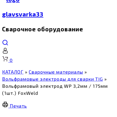
glavsvarka33
Сварочное оборудование
Корзина
0
КАТАЛОГ
»
Сварочные материалы
»
Вольфрамовые электроды для сварки TIG
»
Вольфрамовый электрод WP 3,2мм / 175мм
(1шт.) FoxWeld
Печать