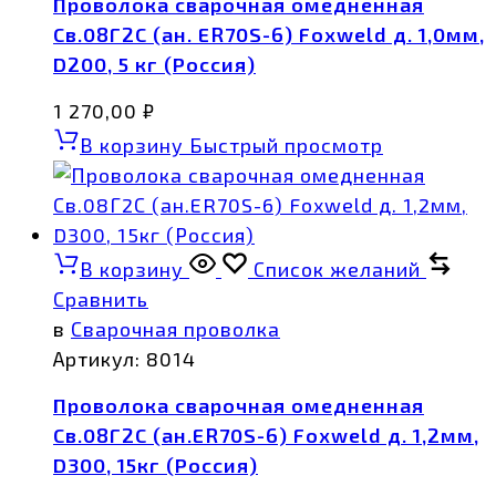
Проволока сварочная омедненная
Св.08Г2С (ан. ER70S-6) Foxweld д. 1,0мм,
D200, 5 кг (Россия)
1 270,00
₽
В корзину
Быстрый просмотр
В корзину
Список желаний
Сравнить
в
Сварочная проволка
Артикул:
8014
Проволока сварочная омедненная
Св.08Г2С (ан.ER70S-6) Foxweld д. 1,2мм,
D300, 15кг (Россия)