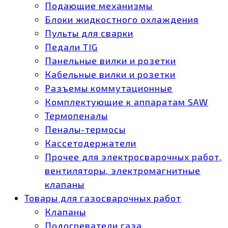
Подающие механизмы
Блоки жидкостного охлаждения
Пульты для сварки
Педали TIG
Панельные вилки и розетки
Кабельные вилки и розетки
Разъемы коммутационные
Комплектующие к аппаратам SAW
Термопеналы
Пеналы-термосы
Кассетодержатели
Прочее для электросварочных работ,
вентиляторы, электромагнитные
клапаны
Товары для газосварочных работ
Клапаны
Подогреватели газа