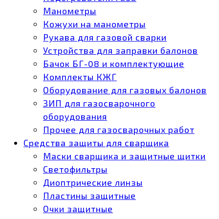
Манометры
Кожухи на манометры
Рукава для газовой сварки
Устройства для заправки балонов
Бачок БГ-08 и комплектующие
Комплекты КЖГ
Оборудование для газовых балонов
ЗИП для газосварочного
оборудования
Прочее для газосварочных работ
Средства защиты для сварщика
Маски сварщика и защитные щитки
Светофильтры
Диоптрические линзы
Пластины защитные
Очки защитные