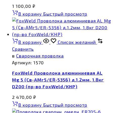
1 100,00
₽
В корзину
Быстрый просмотр
В корзину
Список желаний
Сравнить
в
Сварочная проволка
Артикул:
1570
FoxWeld Проволока алюминиевая AL
Mg 5 (Св-АМг5/ER-5356) д.1.2мм, 1.8кг
D200 (пр-во FoxWeld/КНР)
2 470,00
₽
В корзину
Быстрый просмотр