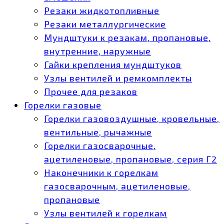
Резаки жидкотопливные
Резаки металлургические
Мундштуки к резакам, пропановые,
внутренние, наружные
Гайки крепления мундштуков
Узлы вентилей и ремкомплекты
Прочее для резаков
Горелки газовые
Горелки газовоздушные, кровельные,
вентильные, рычажные
Горелки газосварочные,
ацетиленовые, пропановые, серия Г2
Наконечники к горелкам
газосварочным, ацетиленовые,
пропановые
Узлы вентилей к горелкам