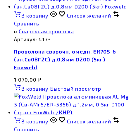
В корзину
Список желаний
Сравнить
в
Сварочная проволка
Артикул:
4173
Проволока сварочн. омедн. ER70S-6
(ан.Св08Г2С) д.0,8мм D200 (5кг)
Foxweld
1 070,00
₽
В корзину
Быстрый просмотр
В корзину
Список желаний
Сравнить