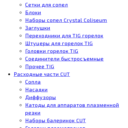
Сетки для сопел
Блоки
Наборы сопел Crystal Coliseum
Заглушки
Переходники для TIG горелок
Штуцеры для горелок TIG
Головки горелок TIG
Соединители быстросъемные
Прочее TIG
Расходные части CUT
Сопла
Насадки
Диффузоры
Катоды для аппаратов плазменной
резки
Наборы балеринок CUT
Головки плазмотронов