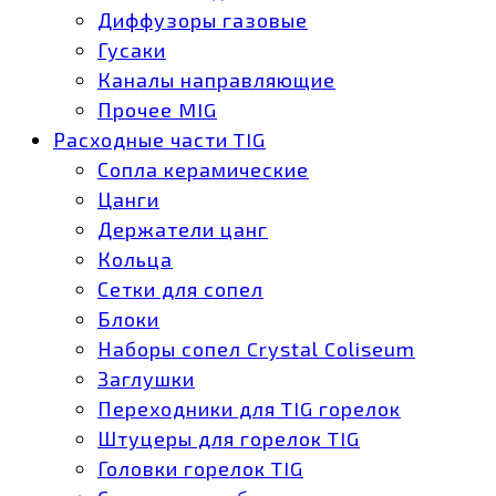
Диффузоры газовые
Гусаки
Каналы направляющие
Прочее MIG
Расходные части TIG
Сопла керамические
Цанги
Держатели цанг
Кольца
Сетки для сопел
Блоки
Наборы сопел Crystal Coliseum
Заглушки
Переходники для TIG горелок
Штуцеры для горелок TIG
Головки горелок TIG