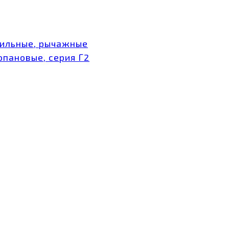
тильные, рычажные
опановые, серия Г2