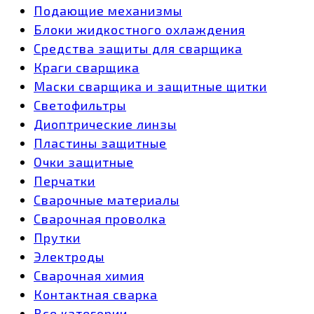
Подающие механизмы
Блоки жидкостного охлаждения
Средства защиты для сварщика
Краги сварщика
Маски сварщика и защитные щитки
Светофильтры
Диоптрические линзы
Пластины защитные
Очки защитные
Перчатки
Сварочные материалы
Сварочная проволка
Прутки
Электроды
Сварочная химия
Контактная сварка
Все категории