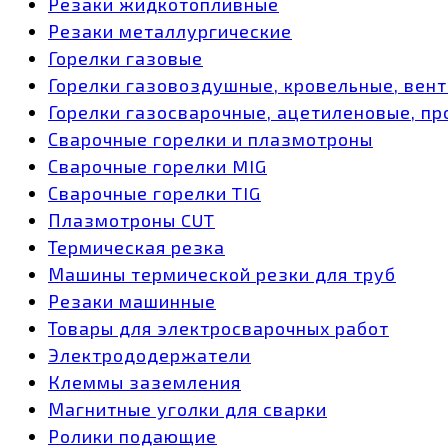
Резаки жидкотопливные
Резаки металлургические
Горелки газовые
Горелки газовоздушные, кровельные, вен
Горелки газосварочные, ацетиленовые, пр
Сварочные горелки и плазмотроны
Сварочные горелки MIG
Сварочные горелки TIG
Плазмотроны CUT
Термическая резка
Машины термической резки для труб
Резаки машинные
Товары для электросварочных работ
Электрододержатели
Клеммы заземления
Магнитные уголки для сварки
Ролики подающие