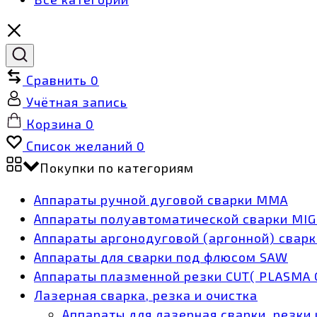
Сравнить
0
Учётная запись
Корзина
0
Список желаний
0
Покупки по категориям
Аппараты ручной дуговой сварки MMA
Аппараты полуавтоматической сварки MI
Аппараты аргонодуговой (аргонной) сварк
Аппараты для сварки под флюсом SAW
Аппараты плазменной резки CUT( PLASMA 
Лазерная сварка, резка и очистка
Аппараты для лазерная сварки, резки 