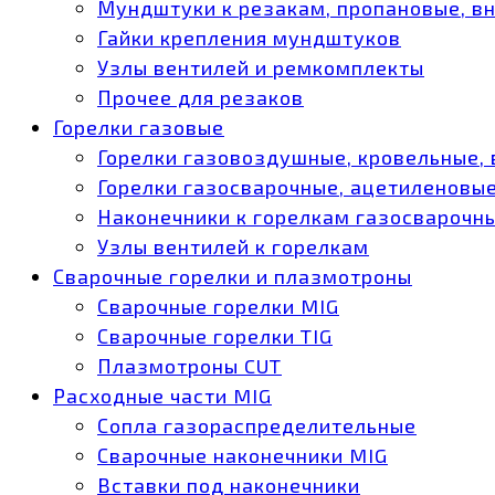
Мундштуки к резакам, пропановые, в
Гайки крепления мундштуков
Узлы вентилей и ремкомплекты
Прочее для резаков
Горелки газовые
Горелки газовоздушные, кровельные,
Горелки газосварочные, ацетиленовые
Наконечники к горелкам газосварочн
Узлы вентилей к горелкам
Сварочные горелки и плазмотроны
Сварочные горелки MIG
Сварочные горелки TIG
Плазмотроны CUT
Расходные части MIG
Сопла газораспределительные
Сварочные наконечники MIG
Вставки под наконечники