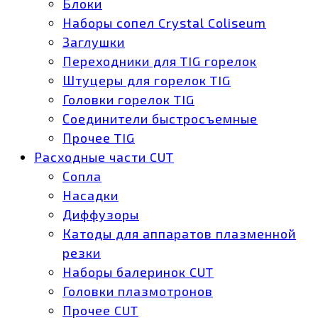
Блоки
Наборы сопел Crystal Coliseum
Заглушки
Переходники для TIG горелок
Штуцеры для горелок TIG
Головки горелок TIG
Соединители быстросъемные
Прочее TIG
Расходные части CUT
Сопла
Насадки
Диффузоры
Катоды для аппаратов плазменной
резки
Наборы балеринок CUT
Головки плазмотронов
Прочее CUT