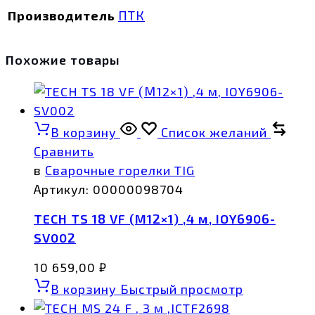
Производитель
ПТК
Похожие товары
В корзину
Список желаний
Сравнить
в
Сварочные горелки TIG
Артикул:
00000098704
TECH TS 18 VF (М12×1) ,4 м, IOY6906-
SV002
10 659,00
₽
В корзину
Быстрый просмотр