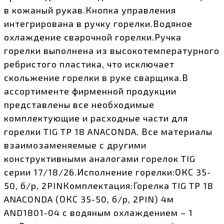
в кожаный рукав.Кнопка управления
интегрирована в ручку горелки.Водяное
охлаждение сварочной горелки.Ручка
горелки выполнена из высокотемпературного
ребристого пластика, что исключает
скольжение горелки в руке сварщика.В
ассортименте фирменной продукции
представлены все необходимые
комплектующие и расходные части для
горелки TIG TP 18 ANACONDA. Все материалы
взаимозаменяемые с другими
конструктивными аналогами горелок TIG
серии 17/18/26.Исполнение горелки:ОКС 35-
50, б/р, 2PINКомплектация:Горелка TIG TP 18
ANACONDA (ОКС 35-50, б/р, 2PIN) 4м
AND1801-04 с водяным охлаждением – 1