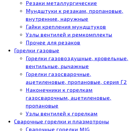
Резаки металлургические
Мундштуки к резакам, пропановые,
внутренние, наружные
Гайки крепления мундштуков
Узлы вентилей и ремкомплекты
Прочее для резаков
Горелки газовые
Горелки газовоздушные, кровельные,
вентильные, рычажные
Горелки газосварочные,
ацетиленовые, пропановые, серия Г2
Наконечники к горелкам
газосварочным, ацетиленовые,
пропановые
Узлы вентилей к горелкам
Сварочные горелки и плазмотроны
Сварочные горелки MIG