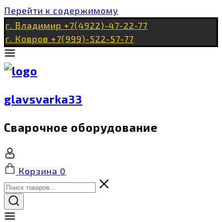
Перейти к содержимому
г. Владимир +7(4922)-47-22-77
г. Ковров +7(999)-522-57-77
glavsvarka33
Сварочное оборудование
Корзина
0