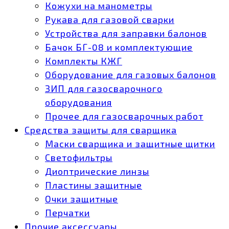
Кожухи на манометры
Рукава для газовой сварки
Устройства для заправки балонов
Бачок БГ-08 и комплектующие
Комплекты КЖГ
Оборудование для газовых балонов
ЗИП для газосварочного
оборудования
Прочее для газосварочных работ
Средства защиты для сварщика
Маски сварщика и защитные щитки
Светофильтры
Диоптрические линзы
Пластины защитные
Очки защитные
Перчатки
Прочие аксессуары