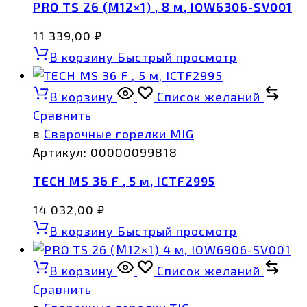
PRO TS 26 (М12×1) , 8 м, IOW6306-SV001
11 339,00
₽
В корзину
Быстрый просмотр
В корзину
Список желаний
Сравнить
в
Сварочные горелки MIG
Артикул:
00000099818
TECH MS 36 F , 5 м, ICTF2995
14 032,00
₽
В корзину
Быстрый просмотр
В корзину
Список желаний
Сравнить