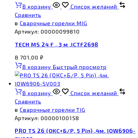
В корзину
Список желаний
Сравнить
в
Сварочные горелки MIG
Артикул:
00000099810
TECH MS 24 F , 3 м ,ICTF2698
8 701,00
₽
В корзину
Быстрый просмотр
В корзину
Список желаний
Сравнить
в
Сварочные горелки TIG
Артикул:
00000100158
PRO TS 26 (ОКС+Б/Р, 5 Pin) ,4м, IOW6906-