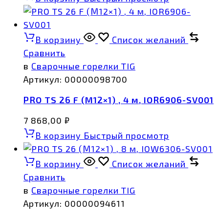
В корзину
Список желаний
Сравнить
в
Сварочные горелки TIG
Артикул:
00000098700
PRO TS 26 F (М12×1) , 4 м, IOR6906-SV001
7 868,00
₽
В корзину
Быстрый просмотр
В корзину
Список желаний
Сравнить
в
Сварочные горелки TIG
Артикул:
00000094611