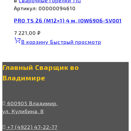
в
Сварочные горелки TIG
Артикул:
00000094610
PRO TS 26 (М12×1) 4 м, IOW6906-SV001
7 221,00
₽
В корзину
Быстрый просмотр
Главный Сварщик во
Владимире
600905 Владимир,
ул. Кулибина, 8
+7 (4922) 47-22-77