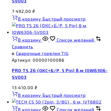
SV003
7 492,00
₽
В корзину
Быстрый просмотр
В корзину
Список желаний
Сравнить
в
Сварочные горелки TIG
Артикул:
00000100086
PRO TS 26 (ОКС+Б/Р, 5 Pin) 8,м IOW6306-
SV003
13 410,00
₽
В корзину
Быстрый просмотр
В корзину
Список желаний