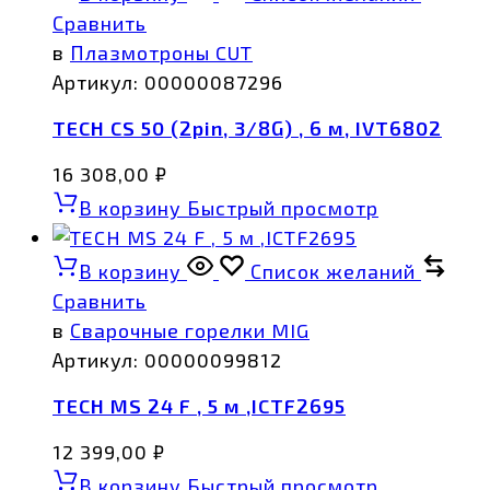
Сравнить
в
Плазмотроны CUT
Артикул:
00000087296
TECH CS 50 (2pin, 3/8G) , 6 м, IVT6802
16 308,00
₽
В корзину
Быстрый просмотр
В корзину
Список желаний
Сравнить
в
Сварочные горелки MIG
Артикул:
00000099812
TECH MS 24 F , 5 м ,ICTF2695
12 399,00
₽
В корзину
Быстрый просмотр