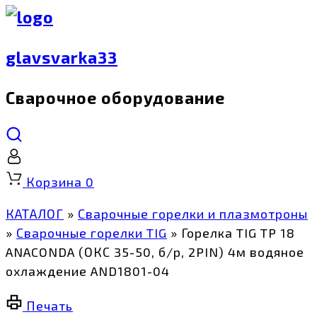
glavsvarka33
Сварочное оборудование
Корзина
0
КАТАЛОГ
»
Сварочные горелки и плазмотроны
»
Сварочные горелки TIG
»
Горелка TIG TP 18
ANACONDA (ОКС 35-50, б/р, 2PIN) 4м водяное
охлаждение AND1801-04
Печать