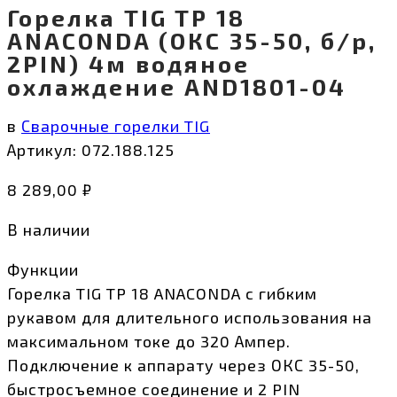
Горелка TIG TP 18
ANACONDA (ОКС 35-50, б/р,
2PIN) 4м водяное
охлаждение AND1801-04
в
Сварочные горелки TIG
Артикул:
072.188.125
8 289,00
₽
В наличии
Функции
Горелка TIG TP 18 ANACONDA с гибким
рукавом для длительного использования на
максимальном токе до 320 Ампер.
Подключение к аппарату через ОКС 35-50,
быстросъемное соединение и 2 PIN