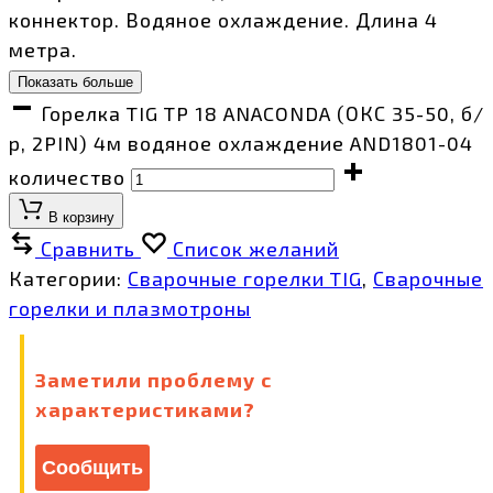
коннектор. Водяное охлаждение. Длина 4
метра.
Показать больше
Горелка TIG TP 18 ANACONDA (ОКС 35-50, б/
р, 2PIN) 4м водяное охлаждение AND1801-04
количество
В корзину
Сравнить
Список желаний
Категории:
Сварочные горелки TIG
,
Сварочные
горелки и плазмотроны
Заметили проблему с
характеристиками?
Сообщить