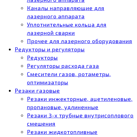
Каналы направляющие для
лазерного аппарата
Уплотнительные кольца для
лазерной сварки
Прочее для лазерного оборудования
Редукторы и регуляторы
Редукторы
Регуляторы расхода газа
Смесители газов, ротаметры,
оптимизаторы
Резаки газовые
Резаки инжекторные, ацетиленовые,
пропановые, удлиненные
Резаки 3-х трубные внутрисоплового
смешения
Резаки жидкотопливные