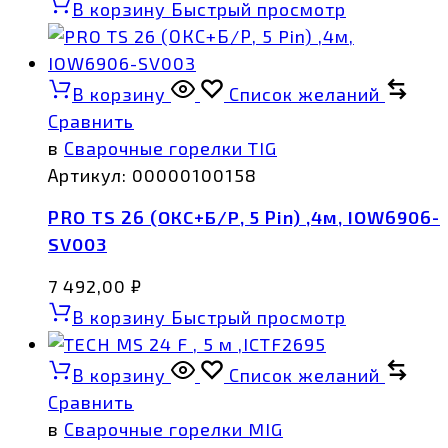
В корзину
Быстрый просмотр
В корзину
Список желаний
Сравнить
в
Сварочные горелки TIG
Артикул:
00000100158
PRO TS 26 (ОКС+Б/Р, 5 Pin) ,4м, IOW6906-
SV003
7 492,00
₽
В корзину
Быстрый просмотр
В корзину
Список желаний
Сравнить
в
Сварочные горелки MIG