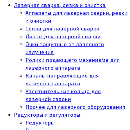
Лазерная сварка, резка и очистка
Аппараты для лазерная сварки, резки
и очистки
Сопла для лазерной сварки
Линзы для лазерной сварки
Очки защитные от лазерного
излучения
Ролики подающего механизма для
лазерного аппарата
Каналы направляющие для
лазерного аппарата
Уплотнительные кольца для
лазерной сварки
Прочее для лазерного оборудования
Редукторы и регуляторы
Редукторы