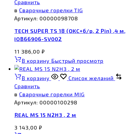
Сравнить
в
Сварочные горелки TIG
Артикул:
00000098708
TECH SUPER TS 18 (ОКС+б/р, 2 Pin) ,4 м,
IOB66906-SV002
11 386,00
₽
В корзину
Быстрый просмотр
В корзину
Список желаний
Сравнить
в
Сварочные горелки MIG
Артикул:
00000100298
REAL MS 15 N2H3 , 2 м
3 143,00
₽