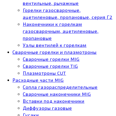
вентильные, рычажные
Горелки газосварочные,
ацетиленовые, пропановые, серия Г2
Наконечники к горелкам
газосварочным, ацетиленовые,
пропановые
Узлы вентилей к горелкам
Сварочные горелки и плазмотроны
Сварочные горелки MIG
Сварочные горелки TIG
Плазмотроны CUT
Расходные части MIG
Сопла газораспределительные
Сварочные наконечники MIG
Вставки под наконечники
Диффузоры газовые
Гусаки