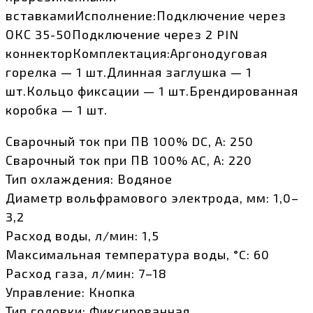
вставкамиИсполнение:Подключение через
ОКС 35-50Подключение через 2 PIN
коннекторКомплектация:Аргонодуговая
горелка — 1 шт.Длинная заглушка — 1
шт.Кольцо фиксации — 1 шт.Брендированная
коробка — 1 шт.
Сварочный ток при ПВ 100% DC, А: 250
Сварочный ток при ПВ 100% AC, А: 220
Тип охлаждения: Водяное
Диаметр вольфрамового электрода, мм: 1,0–
3,2
Расход воды, л/мин: 1,5
Максимальная температура воды, °C: 60
Расход газа, л/мин: 7–18
Управление: Кнопка
Тип головки: Фиксированная