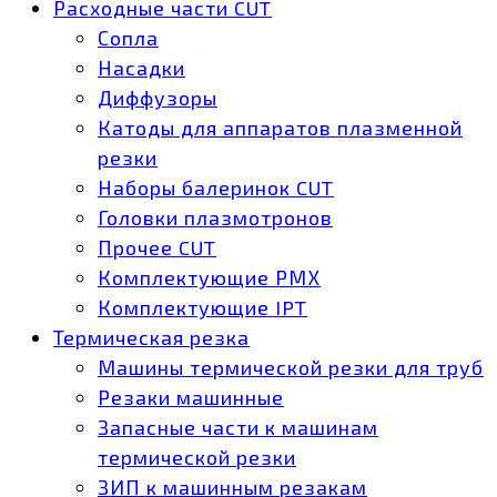
Расходные части CUT
Сопла
Насадки
Диффузоры
Катоды для аппаратов плазменной
резки
Наборы балеринок CUT
Головки плазмотронов
Прочее CUT
Комплектующие РМХ
Комплектующие IPT
Термическая резка
Машины термической резки для труб
Резаки машинные
Запасные части к машинам
термической резки
ЗИП к машинным резакам