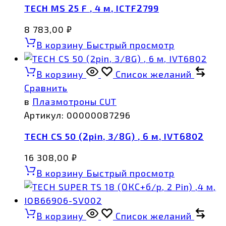
TECH MS 25 F , 4 м, ICTF2799
8 783,00
₽
В корзину
Быстрый просмотр
В корзину
Список желаний
Сравнить
в
Плазмотроны CUT
Артикул:
00000087296
TECH CS 50 (2pin, 3/8G) , 6 м, IVT6802
16 308,00
₽
В корзину
Быстрый просмотр
В корзину
Список желаний