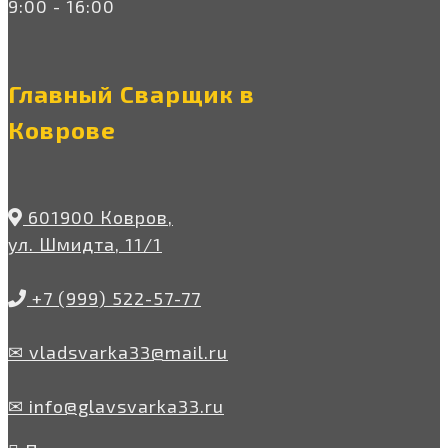
9:00 - 16:00
Главный Сварщик в
Коврове
601900 Ковров,
ул. Шмидта, 11/1
+7 (999) 522-57-77
✉ vladsvarka33@mail.ru
✉ info@glavsvarka33.ru