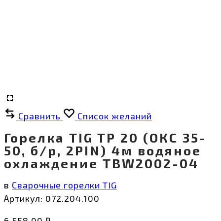
Сравнить
Список желаний
Горелка TIG TP 20 (ОКС 35-
50, б/р, 2PIN) 4м водяное
охлаждение TBW2002-04
в
Сварочные горелки TIG
Артикул:
072.204.100
6 558,00
₽