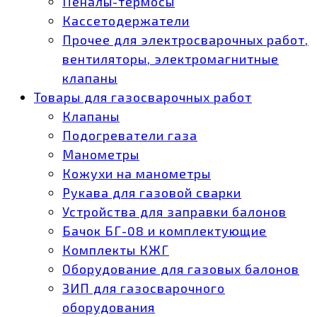
Пеналы-термосы
Кассетодержатели
Прочее для электросварочных работ,
вентиляторы, электромагнитные
клапаны
Товары для газосварочных работ
Клапаны
Подогреватели газа
Манометры
Кожухи на манометры
Рукава для газовой сварки
Устройства для заправки балонов
Бачок БГ-08 и комплектующие
Комплекты КЖГ
Оборудование для газовых балонов
ЗИП для газосварочного
оборудования