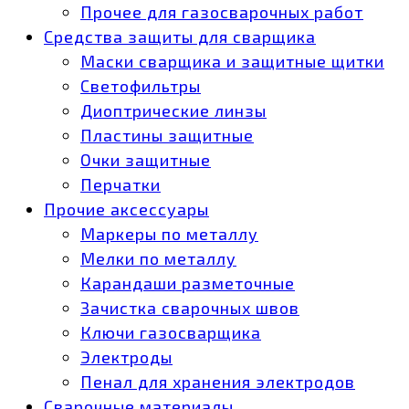
Прочее для газосварочных работ
Средства защиты для сварщика
Маски сварщика и защитные щитки
Светофильтры
Диоптрические линзы
Пластины защитные
Очки защитные
Перчатки
Прочие аксессуары
Маркеры по металлу
Мелки по металлу
Карандаши разметочные
Зачистка сварочных швов
Ключи газосварщика
Электроды
Пенал для хранения электродов
Сварочные материалы