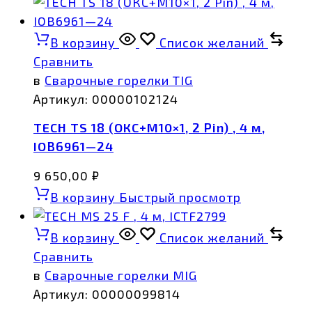
В корзину
Список желаний
Сравнить
в
Сварочные горелки TIG
Артикул:
00000102124
TECH TS 18 (ОКС+М10×1, 2 Pin) , 4 м,
IOB6961—24
9 650,00
₽
В корзину
Быстрый просмотр
В корзину
Список желаний
Сравнить
в
Сварочные горелки MIG
Артикул:
00000099814