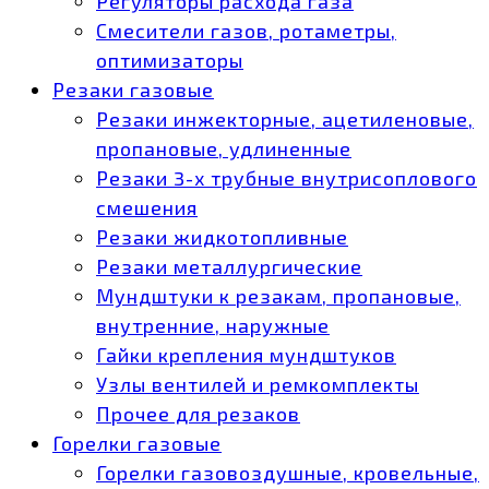
Регуляторы расхода газа
Смесители газов, ротаметры,
оптимизаторы
Резаки газовые
Резаки инжекторные, ацетиленовые,
пропановые, удлиненные
Резаки 3-х трубные внутрисоплового
смешения
Резаки жидкотопливные
Резаки металлургические
Мундштуки к резакам, пропановые,
внутренние, наружные
Гайки крепления мундштуков
Узлы вентилей и ремкомплекты
Прочее для резаков
Горелки газовые
Горелки газовоздушные, кровельные,