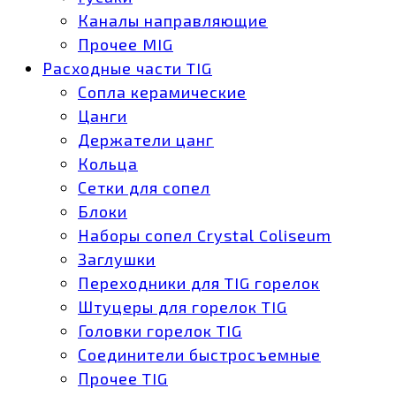
Каналы направляющие
Прочее MIG
Расходные части TIG
Сопла керамические
Цанги
Держатели цанг
Кольца
Сетки для сопел
Блоки
Наборы сопел Crystal Coliseum
Заглушки
Переходники для TIG горелок
Штуцеры для горелок TIG
Головки горелок TIG
Соединители быстросъемные
Прочее TIG