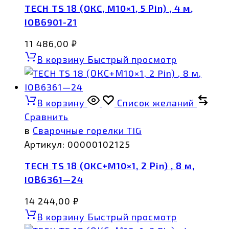
TECH TS 18 (ОКС, M10×1, 5 Pin) , 4 м,
IOB6901-21
11 486,00
₽
В корзину
Быстрый просмотр
В корзину
Список желаний
Сравнить
в
Сварочные горелки TIG
Артикул:
00000102125
TECH TS 18 (ОКС+М10×1, 2 Pin) , 8 м,
IOB6361—24
14 244,00
₽
В корзину
Быстрый просмотр