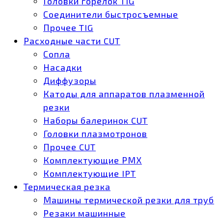
Головки горелок TIG
Соединители быстросъемные
Прочее TIG
Расходные части CUT
Сопла
Насадки
Диффузоры
Катоды для аппаратов плазменной
резки
Наборы балеринок CUT
Головки плазмотронов
Прочее CUT
Комплектующие РМХ
Комплектующие IPT
Термическая резка
Машины термической резки для труб
Резаки машинные