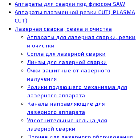
Аппараты для сварки под флюсом SAW
Аппараты плазменной резки CUT( PLASMA
CUT)
Лазерная сварка, резка и очистка
Аппараты для лазерная сварки, резки
и очистки
Сопла для лазерной сварки
Линзы для лазерной сварки
Очки защитные от лазерного
излучения
Ролики подающего механизма для
лазерного аппарата
Каналы направляющие для
лазерного аппарата
Уплотнительные кольца для
лазерной сварки
Прочее для лазерного оборудования