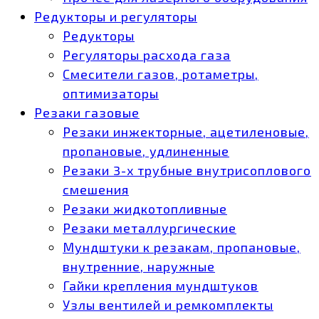
Редукторы и регуляторы
Редукторы
Регуляторы расхода газа
Смесители газов, ротаметры,
оптимизаторы
Резаки газовые
Резаки инжекторные, ацетиленовые,
пропановые, удлиненные
Резаки 3-х трубные внутрисоплового
смешения
Резаки жидкотопливные
Резаки металлургические
Мундштуки к резакам, пропановые,
внутренние, наружные
Гайки крепления мундштуков
Узлы вентилей и ремкомплекты