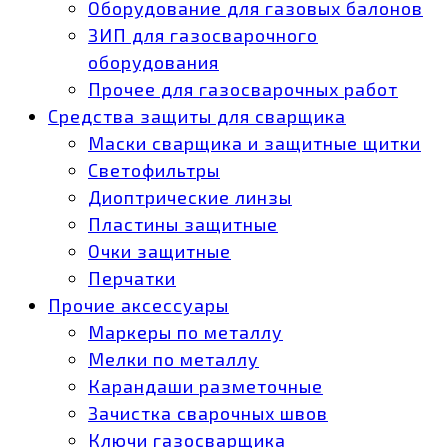
Оборудование для газовых балонов
ЗИП для газосварочного
оборудования
Прочее для газосварочных работ
Средства защиты для сварщика
Маски сварщика и защитные щитки
Светофильтры
Диоптрические линзы
Пластины защитные
Очки защитные
Перчатки
Прочие аксессуары
Маркеры по металлу
Мелки по металлу
Карандаши разметочные
Зачистка сварочных швов
Ключи газосварщика