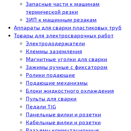
Запасные части к машинам
термической резки
ЗИП к машинным резакам
Аппараты для сварки пластиковых труб
Товары для электросварочных работ
Электрододержатели
Клеммы заземления
Магнитные уголки для сварки
Зажимы ручные с фиксатором
Ролики подающие
Подающие механизмы
Блоки жидкостного охлаждения
Пульты для сварки
Педали TIG
Панельные вилки и розетки
Кабельные вилки и розетки
Разъемы коммутационные