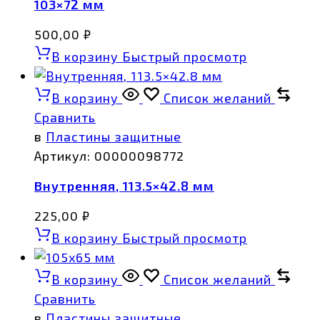
103×72 мм
500,00
₽
В корзину
Быстрый просмотр
В корзину
Список желаний
Сравнить
в
Пластины защитные
Артикул:
00000098772
Внутренняя, 113.5×42.8 мм
225,00
₽
В корзину
Быстрый просмотр
В корзину
Список желаний
Сравнить
в
Пластины защитные