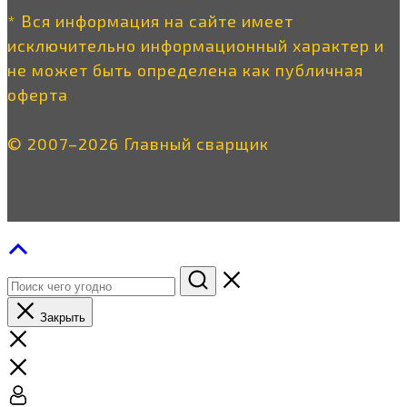
* Вся информация на сайте имеет
исключительно информационный характер и
не может быть определена как публичная
оферта
© 2007–2026 Главный сварщик
Закрыть