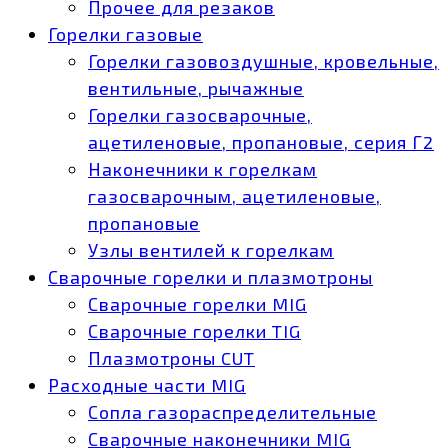
Прочее для резаков
Горелки газовые
Горелки газовоздушные, кровельные,
вентильные, рычажные
Горелки газосварочные,
ацетиленовые, пропановые, серия Г2
Наконечники к горелкам
газосварочным, ацетиленовые,
пропановые
Узлы вентилей к горелкам
Сварочные горелки и плазмотроны
Сварочные горелки MIG
Сварочные горелки TIG
Плазмотроны CUT
Расходные части MIG
Сопла газораспределительные
Сварочные наконечники MIG