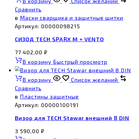
В корзину
Список желаний
Сравнить
в
Маски сварщика и защитные щитки
Артикул:
00000098215
СИЗОД TECH SPARX M + VENTO
77 402,00
₽
В корзину
Быстрый просмотр
В корзину
Список желаний
Сравнить
в
Пластины защитные
Артикул:
00000100191
Визор для TECH Stawar внешний 8 DIN
3 590,00
₽