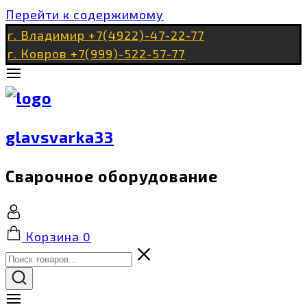
Перейти к содержимому
г. Владимир +7(4922)-47-22-77
г. Ковров +7(999)-522-57-77
glavsvarka33
Сварочное оборудование
Корзина
0