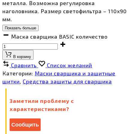
металла. Возможна регулировка
наголовника. Размер светофильтра – 110х90
мм.
Показать больше
Маска сварщика BASIC количество
В корзину
Сравнить
Список желаний
Категории:
Маски сварщика и защитные
щитки
,
Средства защиты для сварщика
Заметили проблему с
характеристиками?
Сообщить