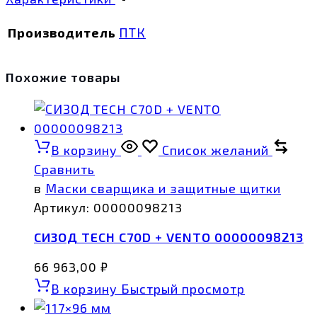
Производитель
ПТК
Похожие товары
В корзину
Список желаний
Сравнить
в
Маски сварщика и защитные щитки
Артикул:
00000098213
СИЗОД TECH C70D + VENTO 00000098213
66 963,00
₽
В корзину
Быстрый просмотр