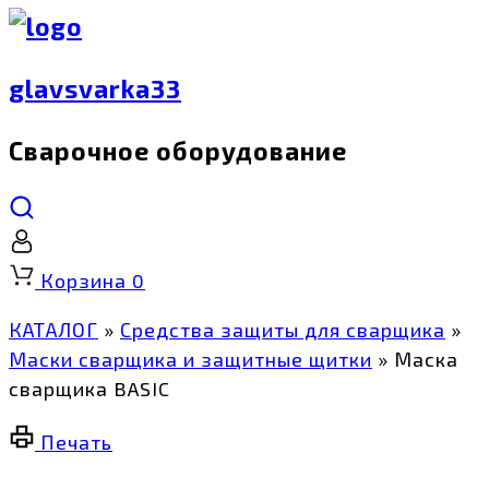
glavsvarka33
Сварочное оборудование
Корзина
0
КАТАЛОГ
»
Средства защиты для сварщика
»
Маски сварщика и защитные щитки
»
Маска
сварщика BASIC
Печать