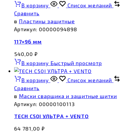
В корзину
Список желаний
Сравнить
в
Пластины защитные
Артикул:
00000094898
117×96 мм
540,00
₽
В корзину
Быстрый просмотр
В корзину
Список желаний
Сравнить
в
Маски сварщика и защитные щитки
Артикул:
00000100113
TECH C50I УЛЬТРА + VENTO
64 781,00
₽