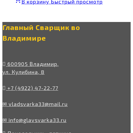
В корзину
Быстрый просмотр
Главный Сварщик во
Владимире
600905 Владимир,
ул. Кулибина, 8
+7 (4922) 47-22-77
✉ vladsvarka33@mail.ru
✉ info@glavsvarka33.ru