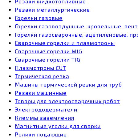
Резаки жидкотопливные
Резаки металлургические
Горелки газовые
Горелки газовоздушные, кровельные, вен
Горелки газосварочные, ацетиленовые, пр
Сварочные горелки и плазмотроны
Сварочные горелки MIG
Сварочные горелки TIG
Плазмотроны CUT
Термическая резка
Машины термической резки для труб
Резаки машинные
Товары для электросварочных работ
Электрододержатели
Клеммы заземления
Магнитные уголки для сварки
Ролики подающие