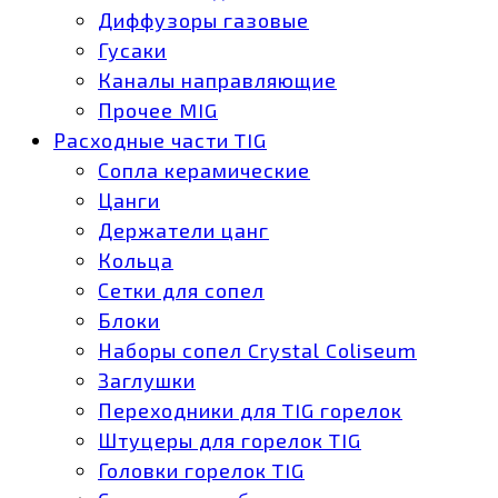
Диффузоры газовые
Гусаки
Каналы направляющие
Прочее MIG
Расходные части TIG
Сопла керамические
Цанги
Держатели цанг
Кольца
Сетки для сопел
Блоки
Наборы сопел Crystal Coliseum
Заглушки
Переходники для TIG горелок
Штуцеры для горелок TIG
Головки горелок TIG