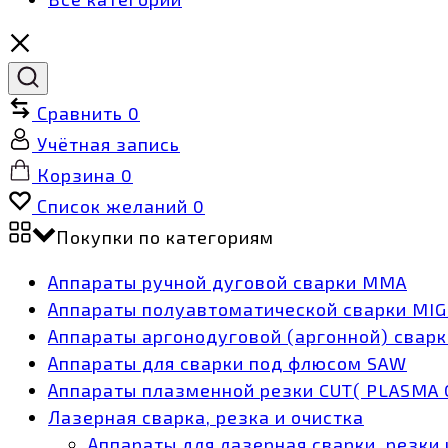
Сравнить
0
Учётная запись
Корзина
0
Список желаний
0
Покупки по категориям
Аппараты ручной дуговой сварки MMA
Аппараты полуавтоматической сварки MI
Аппараты аргонодуговой (аргонной) сварк
Аппараты для сварки под флюсом SAW
Аппараты плазменной резки CUT( PLASMA 
Лазерная сварка, резка и очистка
Аппараты для лазерная сварки, резки 