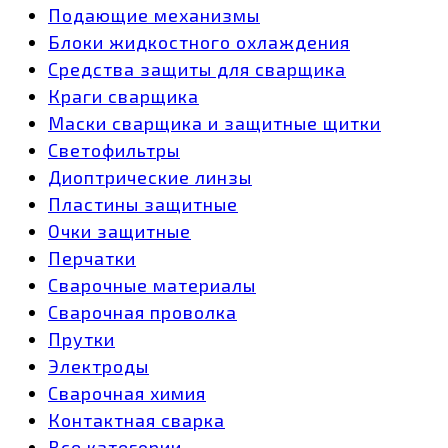
Подающие механизмы
Блоки жидкостного охлаждения
Средства защиты для сварщика
Краги сварщика
Маски сварщика и защитные щитки
Светофильтры
Диоптрические линзы
Пластины защитные
Очки защитные
Перчатки
Сварочные материалы
Сварочная проволка
Прутки
Электроды
Сварочная химия
Контактная сварка
Все категории