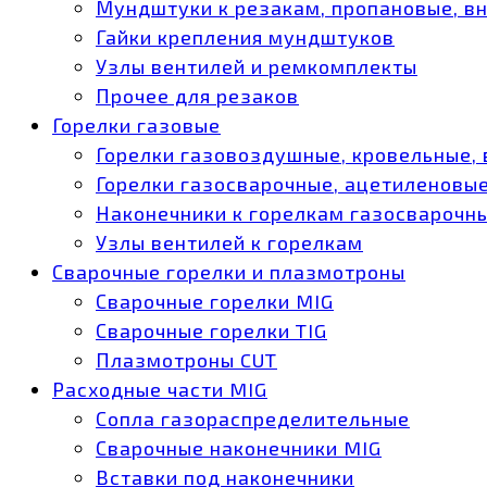
Мундштуки к резакам, пропановые, в
Гайки крепления мундштуков
Узлы вентилей и ремкомплекты
Прочее для резаков
Горелки газовые
Горелки газовоздушные, кровельные,
Горелки газосварочные, ацетиленовые
Наконечники к горелкам газосварочн
Узлы вентилей к горелкам
Сварочные горелки и плазмотроны
Сварочные горелки MIG
Сварочные горелки TIG
Плазмотроны CUT
Расходные части MIG
Сопла газораспределительные
Сварочные наконечники MIG
Вставки под наконечники