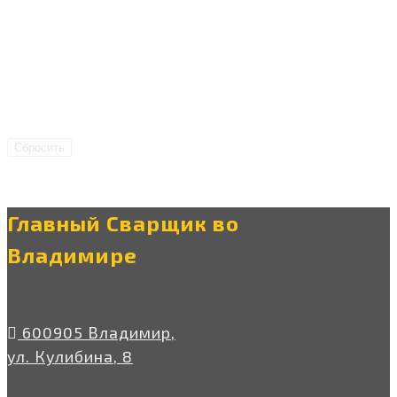
Сбросить
Главный Сварщик во
Владимире
600905 Владимир,
ул. Кулибина, 8