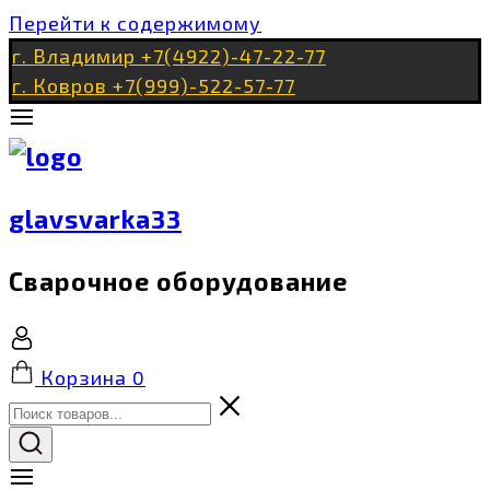
Перейти к содержимому
г. Владимир +7(4922)-47-22-77
г. Ковров +7(999)-522-57-77
glavsvarka33
Сварочное оборудование
Корзина
0