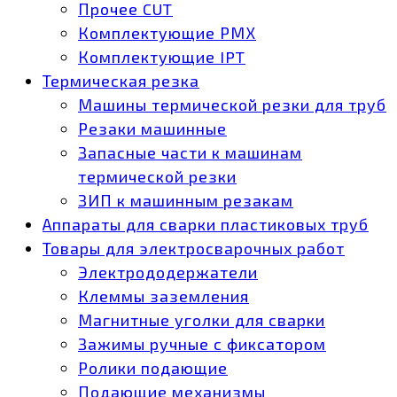
Прочее CUT
Комплектующие РМХ
Комплектующие IPT
Термическая резка
Машины термической резки для труб
Резаки машинные
Запасные части к машинам
термической резки
ЗИП к машинным резакам
Аппараты для сварки пластиковых труб
Товары для электросварочных работ
Электрододержатели
Клеммы заземления
Магнитные уголки для сварки
Зажимы ручные с фиксатором
Ролики подающие
Подающие механизмы