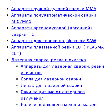
Аппараты ручной дуговой сварки MMA
Аппараты полуавтоматической сварки
MIG/MAG
Аппараты аргонодуговой (аргонной)
сварки TIG
Аппараты для сварки под флюсом SAW
Аппараты плазменной резки CUT( PLASMA
CUT)
Лазерная сварка, резка и очистка
Аппараты для лазерная сварки, резки
и очистки
Сопла для лазерной сварки
Линзы для лазерной сварки
Очки защитные от лазерного
излучения
Ролики подающего механизма для