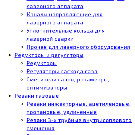
лазерного аппарата
Каналы направляющие для
лазерного аппарата
Уплотнительные кольца для
лазерной сварки
Прочее для лазерного оборудования
Редукторы и регуляторы
Редукторы
Регуляторы расхода газа
Смесители газов, ротаметры,
оптимизаторы
Резаки газовые
Резаки инжекторные, ацетиленовые,
пропановые, удлиненные
Резаки 3-х трубные внутрисоплового
смешения