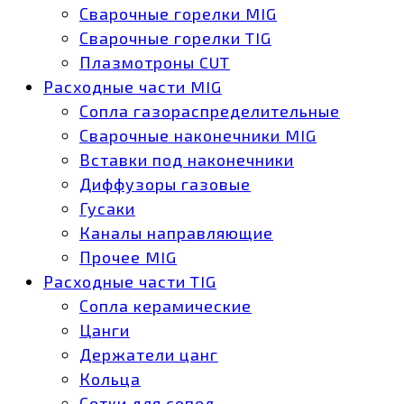
Сварочные горелки MIG
Сварочные горелки TIG
Плазмотроны CUT
Расходные части MIG
Сопла газораспределительные
Сварочные наконечники MIG
Вставки под наконечники
Диффузоры газовые
Гусаки
Каналы направляющие
Прочее MIG
Расходные части TIG
Сопла керамические
Цанги
Держатели цанг
Кольца
Сетки для сопел