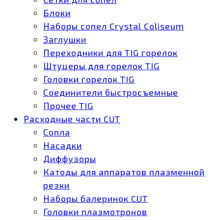
Блоки
Наборы сопел Crystal Coliseum
Заглушки
Переходники для TIG горелок
Штуцеры для горелок TIG
Головки горелок TIG
Соединители быстросъемные
Прочее TIG
Расходные части CUT
Сопла
Насадки
Диффузоры
Катоды для аппаратов плазменной
резки
Наборы балеринок CUT
Головки плазмотронов