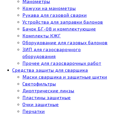
Манометры
Кожухи на манометры
Рукава для газовой сварки
Устройства для заправки балонов
Бачок БГ-08 и комплектующие
Комплекты КЖГ
Оборудование для газовых балонов
ЗИП для газосварочного
оборудования
Прочее для газосварочных работ
Средства защиты для сварщика
Маски сварщика и защитные щитки
Светофильтры
Диоптрические линзы
Пластины защитные
Очки защитные
Перчатки