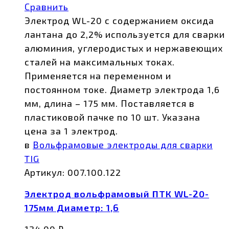
Сравнить
Электрод WL-20 с содержанием оксида
лантана до 2,2% используется для сварки
алюминия, углеродистых и нержавеющих
сталей на максимальных токах.
Применяется на переменном и
постоянном токе. Диаметр электрода 1,6
мм, длина – 175 мм. Поставляется в
пластиковой пачке по 10 шт. Указана
цена за 1 электрод.
в
Вольфрамовые электроды для сварки
TIG
Артикул:
007.100.122
Электрод вольфрамовый ПТК WL-20-
175мм Диаметр: 1,6
134,00
₽