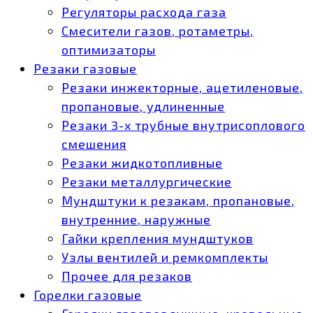
Регуляторы расхода газа
Смесители газов, ротаметры,
оптимизаторы
Резаки газовые
Резаки инжекторные, ацетиленовые,
пропановые, удлиненные
Резаки 3-х трубные внутрисоплового
смешения
Резаки жидкотопливные
Резаки металлургические
Мундштуки к резакам, пропановые,
внутренние, наружные
Гайки крепления мундштуков
Узлы вентилей и ремкомплекты
Прочее для резаков
Горелки газовые