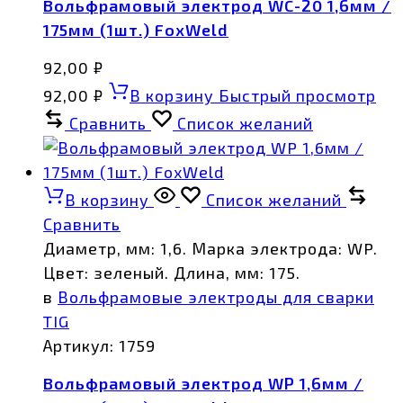
Вольфрамовый электрод WC-20 1,6мм /
175мм (1шт.) FoxWeld
92,00
₽
92,00
₽
В корзину
Быстрый просмотр
Сравнить
Список желаний
В корзину
Список желаний
Сравнить
Диаметр, мм: 1,6. Марка электрода: WP.
Цвет: зеленый. Длина, мм: 175.
в
Вольфрамовые электроды для сварки
TIG
Артикул:
1759
Вольфрамовый электрод WP 1,6мм /