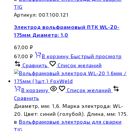
TIG
Артикул:
007.100.121
Электрод вольфрамовый ПТК WL-20-
175мм Диаметр: 1,0
67,00
₽
67,00
₽
В корзину
Быстрый просмотр
Сравнить
Список желаний
В корзину
Список желаний
Сравнить
Диаметр, мм: 1,6. Марка электрода: WL-
20. Цвет: синий (голубой). Длина, мм: 175.
в
Вольфрамовые электроды для сварки
TIG