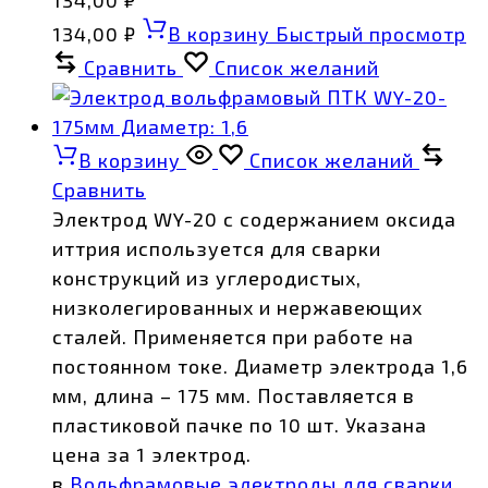
134,00
₽
В корзину
Быстрый просмотр
Сравнить
Список желаний
В корзину
Список желаний
Сравнить
Электрод WY-20 с содержанием оксида
иттрия используется для сварки
конструкций из углеродистых,
низколегированных и нержавеющих
сталей. Применяется при работе на
постоянном токе. Диаметр электрода 1,6
мм, длина – 175 мм. Поставляется в
пластиковой пачке по 10 шт. Указана
цена за 1 электрод.
в
Вольфрамовые электроды для сварки