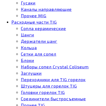
Гусаки
Каналы направляющие
Прочее MIG
Расходные части TIG
Сопла керамические
Цанги
Держатели цанг
Кольца
Сетки для сопел
Блоки
Наборы сопел Crystal Coliseum
Заглушки
Переходники для TIG горелок
Штуцеры для горелок TIG
Головки горелок TIG
Соединители быстросъемные
Прочее TIG