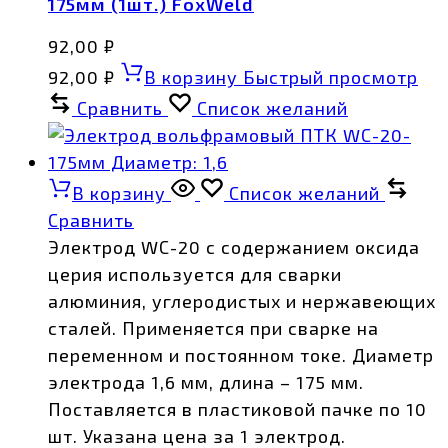
175мм (1шт.) FoxWeld
92,00
₽
92,00
₽
В корзину
Быстрый просмотр
Сравнить
Список желаний
В корзину
Список желаний
Сравнить
Электрод WС-20 с содержанием оксида
церия используется для сварки
алюминия, углеродистых и нержавеющих
сталей. Применяется при сварке на
переменном и постоянном токе. Диаметр
электрода 1,6 мм, длина – 175 мм.
Поставляется в пластиковой пачке по 10
шт. Указана цена за 1 электрод.