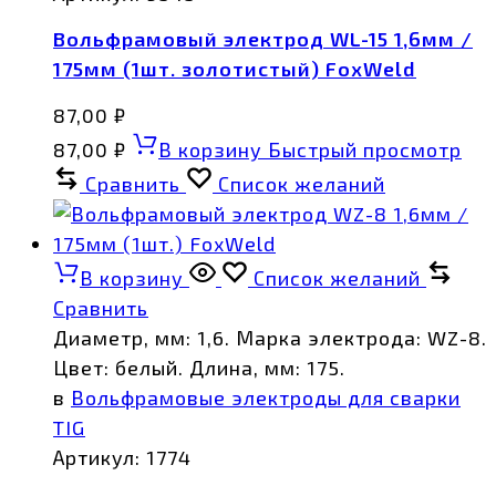
Вольфрамовый электрод WL-15 1,6мм /
175мм (1шт. золотистый) FoxWeld
87,00
₽
87,00
₽
В корзину
Быстрый просмотр
Сравнить
Список желаний
В корзину
Список желаний
Сравнить
Диаметр, мм: 1,6. Марка электрода: WZ-8.
Цвет: белый. Длина, мм: 175.
в
Вольфрамовые электроды для сварки
TIG
Артикул:
1774