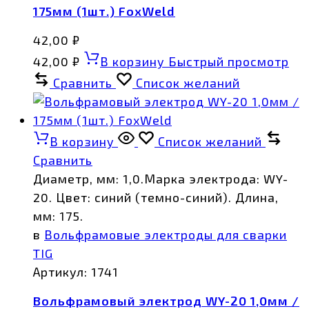
175мм (1шт.) FoxWeld
42,00
₽
42,00
₽
В корзину
Быстрый просмотр
Сравнить
Список желаний
В корзину
Список желаний
Сравнить
Диаметр, мм: 1,0.Марка электрода: WY-
20. Цвет: синий (темно-синий). Длина,
мм: 175.
в
Вольфрамовые электроды для сварки
TIG
Артикул:
1741
Вольфрамовый электрод WY-20 1,0мм /