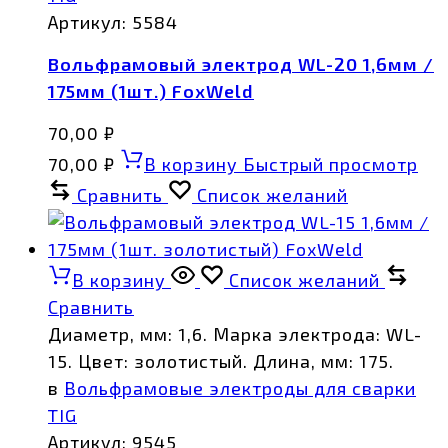
Артикул:
5584
Вольфрамовый электрод WL-20 1,6мм /
175мм (1шт.) FoxWeld
70,00
₽
70,00
₽
В корзину
Быстрый просмотр
Сравнить
Список желаний
В корзину
Список желаний
Сравнить
Диаметр, мм: 1,6. Марка электрода: WL-
15. Цвет: золотистый. Длина, мм: 175.
в
Вольфрамовые электроды для сварки
TIG
Артикул:
9545