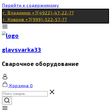
Перейти к содержимому
г. Владимир +7(4922)-47-22-77
г. Ковров +7(999)-522-57-77
glavsvarka33
Сварочное оборудование
Корзина
0