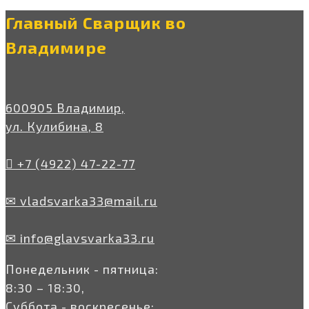
Главный Сварщик во
Владимире
600905 Владимир,
ул. Кулибина, 8
+7 (4922) 47-22-77
✉ vladsvarka33@mail.ru
✉ info@glavsvarka33.ru
Понедельник - пятница:
8:30 – 18:30,
Суббота - воскресенье: