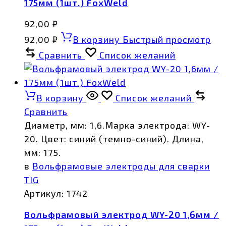
175мм (1шт.) FoxWeld
92,00
₽
92,00
₽
В корзину
Быстрый просмотр
Сравнить
Список желаний
В корзину
Список желаний
Сравнить
Диаметр, мм: 1,6.Марка электрода: WY-
20. Цвет: синий (темно-синий). Длина,
мм: 175.
в
Вольфрамовые электроды для сварки
TIG
Артикул:
1742
Вольфрамовый электрод WY-20 1,6мм /