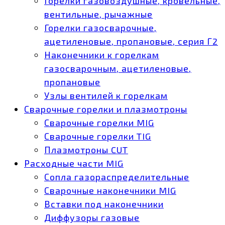
Горелки газовоздушные, кровельные,
вентильные, рычажные
Горелки газосварочные,
ацетиленовые, пропановые, серия Г2
Наконечники к горелкам
газосварочным, ацетиленовые,
пропановые
Узлы вентилей к горелкам
Сварочные горелки и плазмотроны
Сварочные горелки MIG
Сварочные горелки TIG
Плазмотроны CUT
Расходные части MIG
Сопла газораспределительные
Сварочные наконечники MIG
Вставки под наконечники
Диффузоры газовые