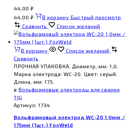
44,00
₽
44,00
₽
В корзину
Быстрый просмотр
Сравнить
Список желаний
В корзину
Список желаний
Сравнить
ПРОЧНАЯ УПАКОВКА. Диаметр, мм: 1,0.
Марка электрода: WC-20. Цвет: серый.
Длина, мм: 175.
в
Вольфрамовые электроды для сварки
TIG
Артикул:
1734
Вольфрамовый электрод WC-20 1,0мм /
175мм (1шт.) FoxWeld