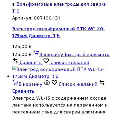
в
Вольфрамовые электроды для сварки
TIG
Артикул:
007.100.131
Электрод вольфрамовый ПТК WС-20-
175мм Диаметр: 1,6
126,00
₽
126,00
₽
В корзину
Быстрый просмотр
Сравнить
Список желаний
В корзину
Список желаний
Сравнить
Электрод WL-15 с содержанием оксида
лантана используется на переменном и
постоянном токе для сварки алюминия,