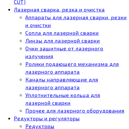
CUT)
Лазерная сварка, резка и очистка
Аппараты для лазерная сварки, резки
и очистки
Сопла для лазерной сварки
Линзы для лазерной сварки
Очки защитные от лазерного
излучения
Ролики подающего механизма для
лазерного аппарата
Каналы направляющие для
лазерного аппарата
Уплотнительные кольца для
лазерной сварки
Прочее для лазерного оборудования
Редукторы и регуляторы
Редукторы