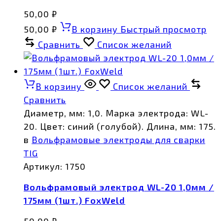
50,00
₽
50,00
₽
В корзину
Быстрый просмотр
Сравнить
Список желаний
В корзину
Список желаний
Сравнить
Диаметр, мм: 1,0. Марка электрода: WL-
20. Цвет: синий (голубой). Длина, мм: 175.
в
Вольфрамовые электроды для сварки
TIG
Артикул:
1750
Вольфрамовый электрод WL-20 1,0мм /
175мм (1шт.) FoxWeld
50,00
₽