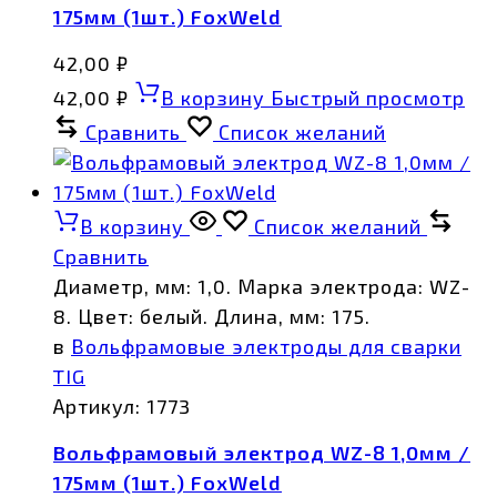
175мм (1шт.) FoxWeld
42,00
₽
42,00
₽
В корзину
Быстрый просмотр
Сравнить
Список желаний
В корзину
Список желаний
Сравнить
Диаметр, мм: 1,0. Марка электрода: WZ-
8. Цвет: белый. Длина, мм: 175.
в
Вольфрамовые электроды для сварки
TIG
Артикул:
1773
Вольфрамовый электрод WZ-8 1,0мм /
175мм (1шт.) FoxWeld