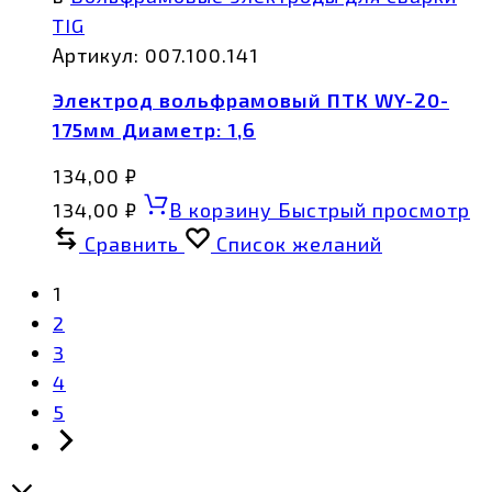
TIG
Артикул:
007.100.141
Электрод вольфрамовый ПТК WY-20-
175мм Диаметр: 1,6
134,00
₽
134,00
₽
В корзину
Быстрый просмотр
Сравнить
Список желаний
1
2
3
4
5