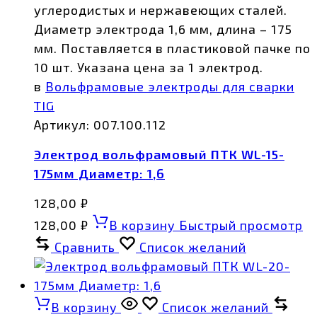
углеродистых и нержавеющих сталей.
Диаметр электрода 1,6 мм, длина – 175
мм. Поставляется в пластиковой пачке по
10 шт. Указана цена за 1 электрод.
в
Вольфрамовые электроды для сварки
TIG
Артикул:
007.100.112
Электрод вольфрамовый ПТК WL-15-
175мм Диаметр: 1,6
128,00
₽
128,00
₽
В корзину
Быстрый просмотр
Сравнить
Список желаний
В корзину
Список желаний