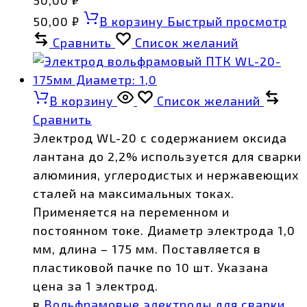
50,00
₽
В корзину
Быстрый просмотр
Сравнить
Список желаний
В корзину
Список желаний
Сравнить
Электрод WL-20 с содержанием оксида
лантана до 2,2% используется для сварки
алюминия, углеродистых и нержавеющих
сталей на максимальных токах.
Применяется на переменном и
постоянном токе. Диаметр электрода 1,0
мм, длина – 175 мм. Поставляется в
пластиковой пачке по 10 шт. Указана
цена за 1 электрод.
в
Вольфрамовые электроды для сварки