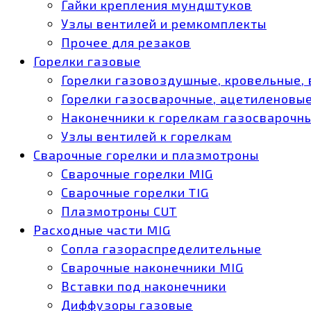
Гайки крепления мундштуков
Узлы вентилей и ремкомплекты
Прочее для резаков
Горелки газовые
Горелки газовоздушные, кровельные,
Горелки газосварочные, ацетиленовые
Наконечники к горелкам газосварочн
Узлы вентилей к горелкам
Сварочные горелки и плазмотроны
Сварочные горелки MIG
Сварочные горелки TIG
Плазмотроны CUT
Расходные части MIG
Сопла газораспределительные
Сварочные наконечники MIG
Вставки под наконечники
Диффузоры газовые