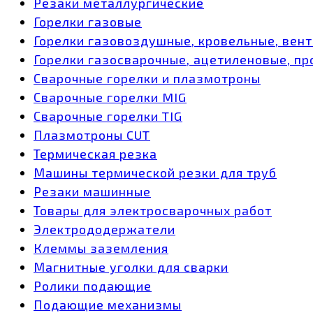
Резаки металлургические
Горелки газовые
Горелки газовоздушные, кровельные, вен
Горелки газосварочные, ацетиленовые, пр
Сварочные горелки и плазмотроны
Сварочные горелки MIG
Сварочные горелки TIG
Плазмотроны CUT
Термическая резка
Машины термической резки для труб
Резаки машинные
Товары для электросварочных работ
Электрододержатели
Клеммы заземления
Магнитные уголки для сварки
Ролики подающие
Подающие механизмы