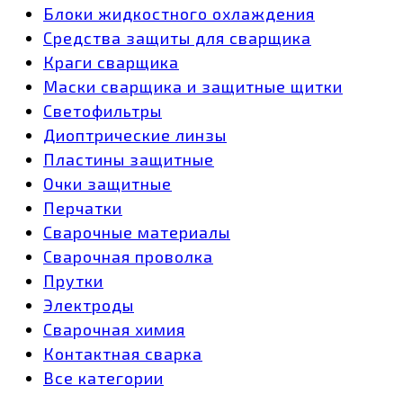
Блоки жидкостного охлаждения
Средства защиты для сварщика
Краги сварщика
Маски сварщика и защитные щитки
Светофильтры
Диоптрические линзы
Пластины защитные
Очки защитные
Перчатки
Сварочные материалы
Сварочная проволка
Прутки
Электроды
Сварочная химия
Контактная сварка
Все категории