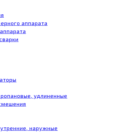
ия
зерного аппарата
 аппарата
 сварки
заторы
пропановые, удлиненные
 смешения
нутренние, наружные