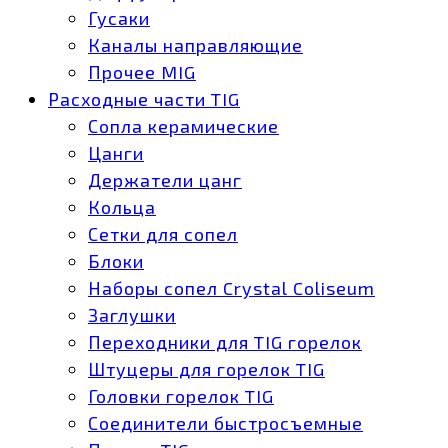
Гусаки
Каналы направляющие
Прочее MIG
Расходные части TIG
Сопла керамические
Цанги
Держатели цанг
Кольца
Сетки для сопел
Блоки
Наборы сопел Crystal Coliseum
Заглушки
Переходники для TIG горелок
Штуцеры для горелок TIG
Головки горелок TIG
Соединители быстросъемные