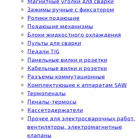
Магнитные уголки для сварки
Зажимы ручные с фиксатором
Ролики подающие
Подающие механизмы
Блоки жидкостного охлаждения
Пульты для сварки
Педали TIG
Панельные вилки и розетки
Кабельные вилки и розетки
Разъемы коммутационные
Комплектующие к аппаратам SAW
Термопеналы
Пеналы-термосы
Кассетодержатели
Прочее для электросварочных работ,
вентиляторы, электромагнитные
клапаны