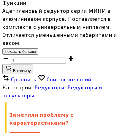
Функции
Ацетиленовый редуктор серии МИНИ в
алюминиевом корпусе. Поставляется в
комплекте с универсальным ниппелем.
Отличается уменьшенными габаритами и
весом.
Показать больше
Редуктор
ацетиленовый
В корзину
БАО-5
Сравнить
Список желаний
МИНИ
Категории:
Редукторы
,
Редукторы и
количество
регуляторы
Заметили проблему с
характеристиками?