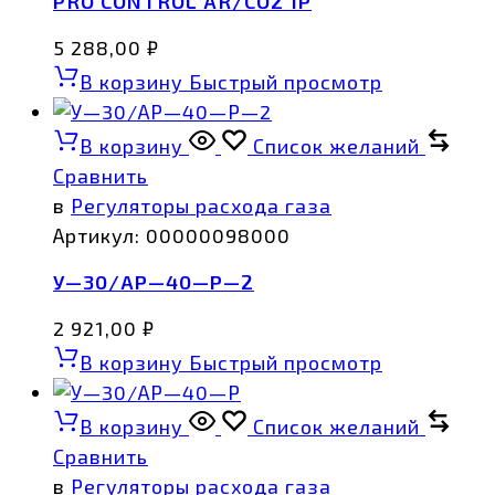
PRO CONTROL AR/CO2 1Р
5 288,00
₽
В корзину
Быстрый просмотр
В корзину
Список желаний
Сравнить
в
Регуляторы расхода газа
Артикул:
00000098000
У—30/АР—40—Р—2
2 921,00
₽
В корзину
Быстрый просмотр
В корзину
Список желаний
Сравнить
в
Регуляторы расхода газа