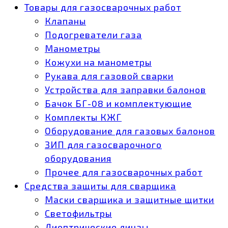
Товары для газосварочных работ
Клапаны
Подогреватели газа
Манометры
Кожухи на манометры
Рукава для газовой сварки
Устройства для заправки балонов
Бачок БГ-08 и комплектующие
Комплекты КЖГ
Оборудование для газовых балонов
ЗИП для газосварочного
оборудования
Прочее для газосварочных работ
Средства защиты для сварщика
Маски сварщика и защитные щитки
Светофильтры
Диоптрические линзы