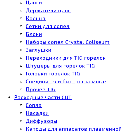
Цанги
Держатели цанг
Кольца
Сетки для сопел
Блоки
Наборы сопел Crystal Coliseum
Заглушки
Переходники для TIG горелок
Штуцеры для горелок TIG
Головки горелок TIG
Соединители быстросъемные
Прочее TIG
Расходные части CUT
Сопла
Насадки
Диффузоры
Катоды для аппаратов плазменной