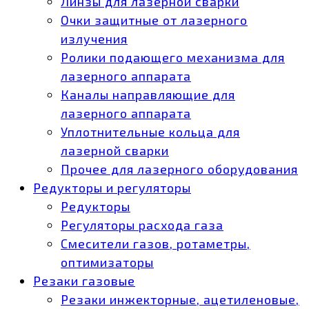
Линзы для лазерной сварки
Очки защитные от лазерного
излучения
Ролики подающего механизма для
лазерного аппарата
Каналы направляющие для
лазерного аппарата
Уплотнительные кольца для
лазерной сварки
Прочее для лазерного оборудования
Редукторы и регуляторы
Редукторы
Регуляторы расхода газа
Смесители газов, ротаметры,
оптимизаторы
Резаки газовые
Резаки инжекторные, ацетиленовые,