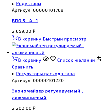
в
Редукторы
Артикул:
00000101769
БПО 5—4—1
2 659,00
₽
В корзину
Быстрый просмотр
В корзину
Список желаний
Сравнить
в
Регуляторы расхода газа
Артикул:
00000101220
Экономайзер регулируемый ,
алюминиевый
2 202,00
₽