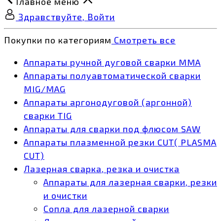
Главное меню
Здравствуйте, Войти
Покупки по категориям
Смотреть все
Аппараты ручной дуговой сварки MMA
Аппараты полуавтоматической сварки
MIG/MAG
Аппараты аргонодуговой (аргонной)
сварки TIG
Аппараты для сварки под флюсом SAW
Аппараты плазменной резки CUT( PLASMA
CUT)
Лазерная сварка, резка и очистка
Аппараты для лазерная сварки, резки
и очистки
Сопла для лазерной сварки