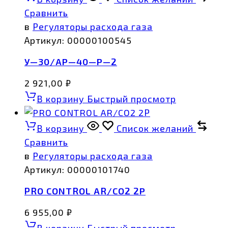
Сравнить
в
Регуляторы расхода газа
Артикул:
00000100545
У—30/АР—40—Р—2
2 921,00
₽
В корзину
Быстрый просмотр
В корзину
Список желаний
Сравнить
в
Регуляторы расхода газа
Артикул:
00000101740
PRO CONTROL AR/CO2 2Р
6 955,00
₽
В корзину
Быстрый просмотр