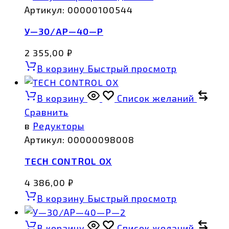
Артикул:
00000100544
У—30/АР—40—Р
2 355,00
₽
В корзину
Быстрый просмотр
В корзину
Список желаний
Сравнить
в
Редукторы
Артикул:
00000098008
TECH CONTROL OX
4 386,00
₽
В корзину
Быстрый просмотр
В корзину
Список желаний