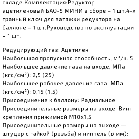
складе.Комплектация:Редуктор
ацетиленовый БАО-5 МИНИ в сборе – 1 шт.4-х
гранный ключ для затяжки редуктора на
баллоне – 1 шт.Руководство по эксплуатации
– 1 шт.
Редуцирующий газ: Ацетилен
Наибольшая пропускная способность, м³/ч: 5
Наибольшее давление газа на входе, МПа
(кгс/см²): 2,5 (25)
Наибольшее рабочее давление газа, МПа
(кгс/см²): 0,15 (1,5)
Присоединение к баллону: Радиальное
Присоединительные размеры на входе: Винт
крепления прижимной M10х1,5
Присоединительные размеры на выходе —
штуцер с гайкой (резьба) и ниппель (ø мм):