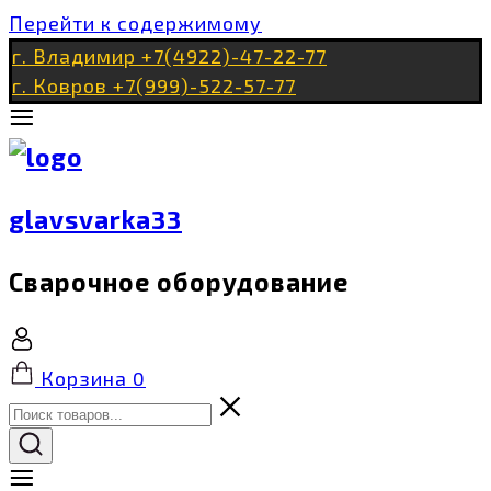
Перейти к содержимому
г. Владимир +7(4922)-47-22-77
г. Ковров +7(999)-522-57-77
glavsvarka33
Сварочное оборудование
Корзина
0