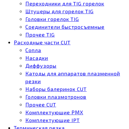
Переходники для TIG горелок
Штуцеры для горелок TIG
Головки горелок TIG
Соединители быстросъемные
Прочее TIG
Расходные части CUT
Сопла
Насадки
Диффузоры
Катоды для аппаратов плазменной
резки
Наборы балеринок CUT
Головки плазмотронов
Прочее CUT
Комплектующие РМХ
Комплектующие IPT
Термическая резка