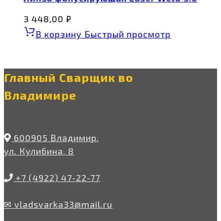
3 448,00
₽
В корзину
Быстрый просмотр
Главный Сварщик во
Владимире
600905 Владимир,
ул. Кулибина, 8
+7 (4922) 47-22-77
✉ vladsvarka33@mail.ru