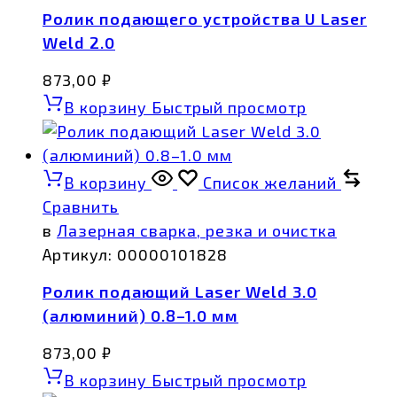
Ролик подающего устройства U Laser
Weld 2.0
873,00
₽
В корзину
Быстрый просмотр
В корзину
Список желаний
Сравнить
в
Лазерная сварка, резка и очистка
Артикул:
00000101828
Ролик подающий Laser Weld 3.0
(алюминий) 0.8–1.0 мм
873,00
₽
В корзину
Быстрый просмотр