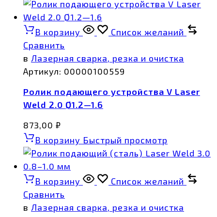
В корзину
Список желаний
Сравнить
в
Лазерная сварка, резка и очистка
Артикул:
00000100559
Ролик подающего устройства V Laser
Weld 2.0 Ø1.2—1.6
873,00
₽
В корзину
Быстрый просмотр
В корзину
Список желаний
Сравнить
в
Лазерная сварка, резка и очистка