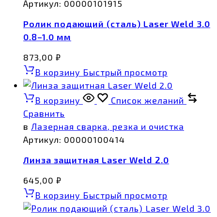
Артикул:
00000101915
Ролик подающий (cталь) Laser Weld 3.0
0.8–1.0 мм
873,00
₽
В корзину
Быстрый просмотр
В корзину
Список желаний
Сравнить
в
Лазерная сварка, резка и очистка
Артикул:
00000100414
Линза защитная Laser Weld 2.0
645,00
₽
В корзину
Быстрый просмотр