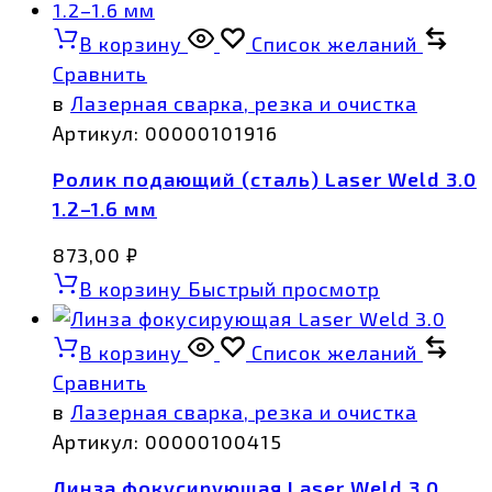
В корзину
Список желаний
Сравнить
в
Лазерная сварка, резка и очистка
Артикул:
00000101916
Ролик подающий (cталь) Laser Weld 3.0
1.2–1.6 мм
873,00
₽
В корзину
Быстрый просмотр
В корзину
Список желаний
Сравнить
в
Лазерная сварка, резка и очистка
Артикул:
00000100415
Линза фокусирующая Laser Weld 3.0