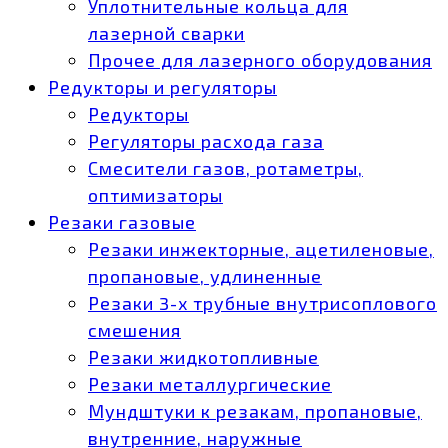
Уплотнительные кольца для
лазерной сварки
Прочее для лазерного оборудования
Редукторы и регуляторы
Редукторы
Регуляторы расхода газа
Смесители газов, ротаметры,
оптимизаторы
Резаки газовые
Резаки инжекторные, ацетиленовые,
пропановые, удлиненные
Резаки 3-х трубные внутрисоплового
смешения
Резаки жидкотопливные
Резаки металлургические
Мундштуки к резакам, пропановые,
внутренние, наружные