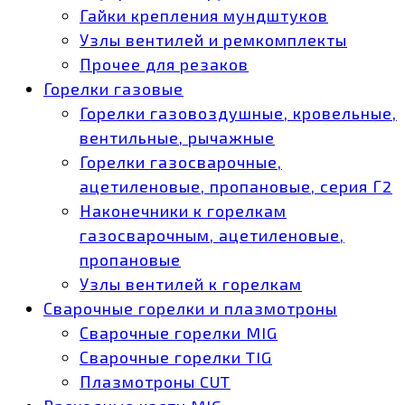
Гайки крепления мундштуков
Узлы вентилей и ремкомплекты
Прочее для резаков
Горелки газовые
Горелки газовоздушные, кровельные,
вентильные, рычажные
Горелки газосварочные,
ацетиленовые, пропановые, серия Г2
Наконечники к горелкам
газосварочным, ацетиленовые,
пропановые
Узлы вентилей к горелкам
Сварочные горелки и плазмотроны
Сварочные горелки MIG
Сварочные горелки TIG
Плазмотроны CUT