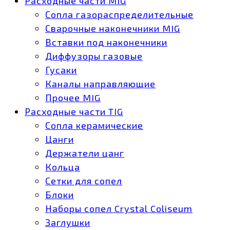
Расходные части MIG
Сопла газораспределительные
Сварочные наконечники MIG
Вставки под наконечники
Диффузоры газовые
Гусаки
Каналы направляющие
Прочее MIG
Расходные части TIG
Сопла керамические
Цанги
Держатели цанг
Кольца
Сетки для сопел
Блоки
Наборы сопел Crystal Coliseum
Заглушки