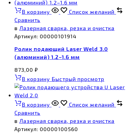
В корзину
Список желаний
Сравнить
в
Лазерная сварка, резка и очистка
Артикул:
00000101914
Ролик подающий Laser Weld 3.0
(алюминий) 1.2–1.6 мм
873,00
₽
В корзину
Быстрый просмотр
В корзину
Список желаний
Сравнить
в
Лазерная сварка, резка и очистка
Артикул:
00000100560