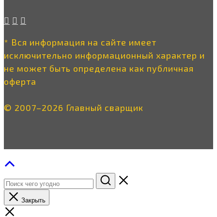
* Вся информация на сайте имеет
исключительно информационный характер и
не может быть определена как публичная
оферта
© 2007–2026 Главный сварщик
Закрыть