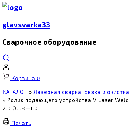
glavsvarka33
Сварочное оборудование
Корзина
0
КАТАЛОГ
»
Лазерная сварка, резка и очистка
»
Ролик подающего устройства V Laser Weld
2.0 Ø0.8—1.0
Печать