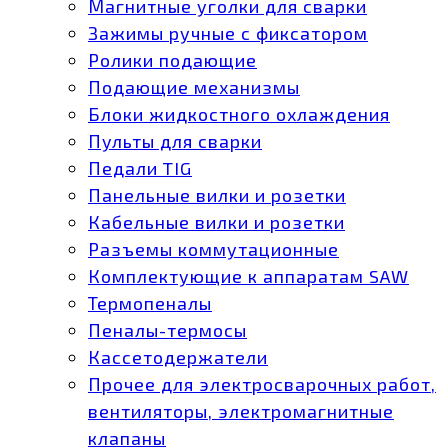
Магнитные уголки для сварки
Зажимы ручные с фиксатором
Ролики подающие
Подающие механизмы
Блоки жидкостного охлаждения
Пульты для сварки
Педали TIG
Панельные вилки и розетки
Кабельные вилки и розетки
Разъемы коммутационные
Комплектующие к аппаратам SAW
Термопеналы
Пеналы-термосы
Кассетодержатели
Прочее для электросварочных работ,
вентиляторы, электромагнитные
клапаны