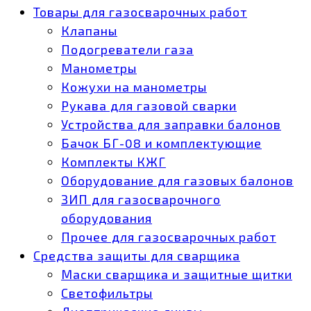
Товары для газосварочных работ
Клапаны
Подогреватели газа
Манометры
Кожухи на манометры
Рукава для газовой сварки
Устройства для заправки балонов
Бачок БГ-08 и комплектующие
Комплекты КЖГ
Оборудование для газовых балонов
ЗИП для газосварочного
оборудования
Прочее для газосварочных работ
Средства защиты для сварщика
Маски сварщика и защитные щитки
Светофильтры