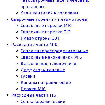
пропановые
Узлы вентилей к горелкам
Сварочные горелки и плазмотроны
Сварочные горелки MIG
Сварочные горелки TIG
Плазмотроны CUT
Расходные части MIG
Сопла газораспределительные
Сварочные наконечники MIG
Вставки под наконечники
Диффузоры газовые
Гусаки
Каналы направляющие
Прочее MIG
Расходные части TIG
Сопла керамические