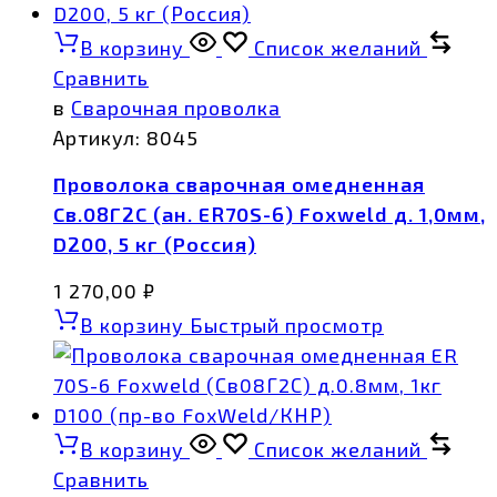
В корзину
Список желаний
Сравнить
в
Сварочная проволка
Артикул:
8045
Проволока сварочная омедненная
Св.08Г2С (ан. ER70S-6) Foxweld д. 1,0мм,
D200, 5 кг (Россия)
1 270,00
₽
В корзину
Быстрый просмотр
В корзину
Список желаний
Сравнить