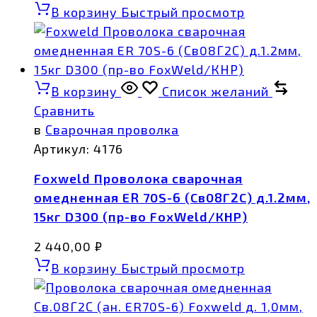
В корзину
Быстрый просмотр
В корзину
Список желаний
Сравнить
в
Сварочная проволка
Артикул:
4176
Foxweld Проволока сварочная
омедненная ER 70S-6 (Св08Г2С) д.1.2мм,
15кг D300 (пр-во FoxWeld/КНР)
2 440,00
₽
В корзину
Быстрый просмотр