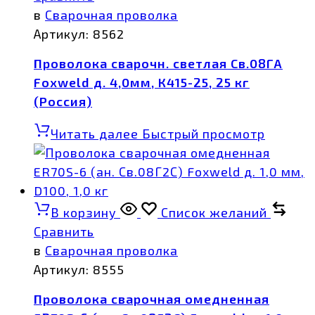
в
Сварочная проволка
Артикул:
8562
Проволока сварочн. светлая Св.08ГА
Foxweld д. 4,0мм, К415-25, 25 кг
(Россия)
Читать далее
Быстрый просмотр
В корзину
Список желаний
Сравнить
в
Сварочная проволка
Артикул:
8555
Проволока сварочная омедненная