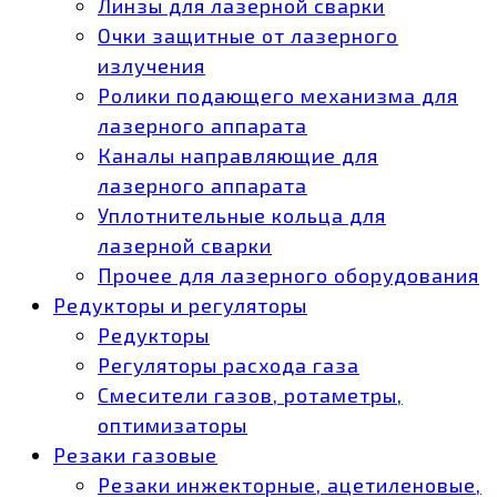
Линзы для лазерной сварки
Очки защитные от лазерного
излучения
Ролики подающего механизма для
лазерного аппарата
Каналы направляющие для
лазерного аппарата
Уплотнительные кольца для
лазерной сварки
Прочее для лазерного оборудования
Редукторы и регуляторы
Редукторы
Регуляторы расхода газа
Смесители газов, ротаметры,
оптимизаторы
Резаки газовые
Резаки инжекторные, ацетиленовые,