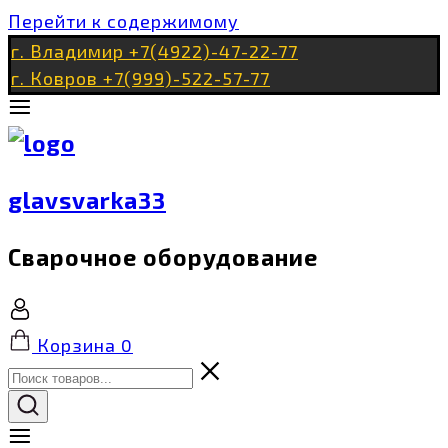
Перейти к содержимому
г. Владимир +7(4922)-47-22-77
г. Ковров +7(999)-522-57-77
glavsvarka33
Сварочное оборудование
Корзина
0