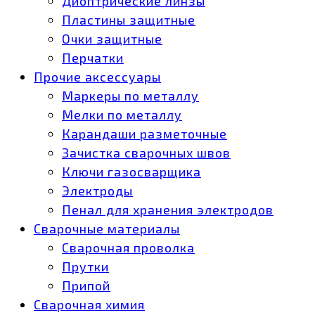
Диоптрические линзы
Пластины защитные
Очки защитные
Перчатки
Прочие аксессуары
Маркеры по металлу
Мелки по металлу
Карандаши разметочные
Зачистка сварочных швов
Ключи газосварщика
Электроды
Пенал для хранения электродов
Сварочные материалы
Сварочная проволка
Прутки
Припой
Сварочная химия