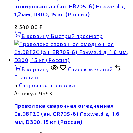
полированная (ан. ER70S-6) Foxweld д.
1,2мм, D300, 15 кг (Россия)
2 540,00
₽
В корзину
Быстрый просмотр
В корзину
Список желаний
Сравнить
в
Сварочная проволка
Артикул:
9993
Проволока сварочная омедненная
Св.08Г2С (ан. ER70S-6) Foxweld д. 1.6
мм, D300, 15 кг (Россия)