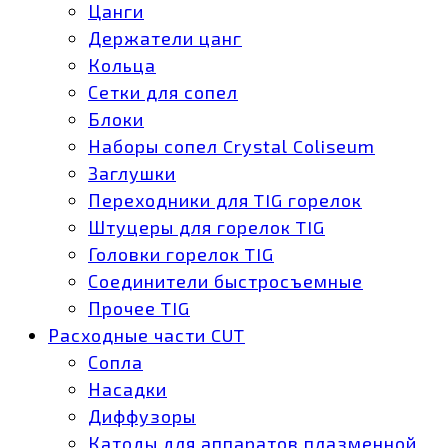
Цанги
Держатели цанг
Кольца
Сетки для сопел
Блоки
Наборы сопел Crystal Coliseum
Заглушки
Переходники для TIG горелок
Штуцеры для горелок TIG
Головки горелок TIG
Соединители быстросъемные
Прочее TIG
Расходные части CUT
Сопла
Насадки
Диффузоры
Катоды для аппаратов плазменной