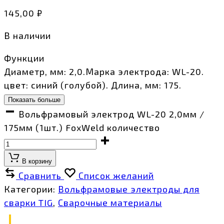
145,00
₽
В наличии
Функции
Диаметр, мм: 2,0.Марка электрода: WL-20.
цвет: синий (голубой). Длина, мм: 175.
Показать больше
Вольфрамовый электрод WL-20 2,0мм /
175мм (1шт.) FoxWeld количество
В корзину
Сравнить
Список желаний
Категории:
Вольфрамовые электроды для
сварки TIG
,
Сварочные материалы