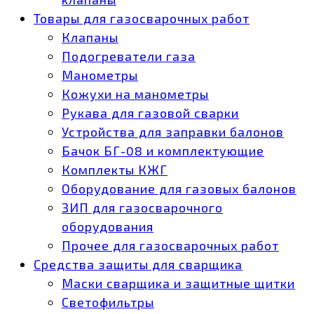
Товары для газосварочных работ
Клапаны
Подогреватели газа
Манометры
Кожухи на манометры
Рукава для газовой сварки
Устройства для заправки балонов
Бачок БГ-08 и комплектующие
Комплекты КЖГ
Оборудование для газовых балонов
ЗИП для газосварочного
оборудования
Прочее для газосварочных работ
Средства защиты для сварщика
Маски сварщика и защитные щитки
Светофильтры