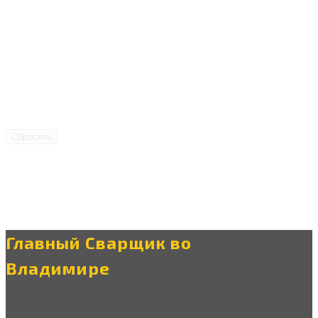
Сбросить
Главный Сварщик во
Владимире