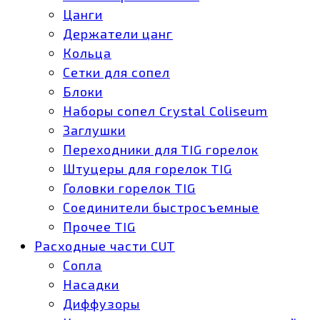
Цанги
Держатели цанг
Кольца
Сетки для сопел
Блоки
Наборы сопел Crystal Coliseum
Заглушки
Переходники для TIG горелок
Штуцеры для горелок TIG
Головки горелок TIG
Соединители быстросъемные
Прочее TIG
Расходные части CUT
Сопла
Насадки
Диффузоры