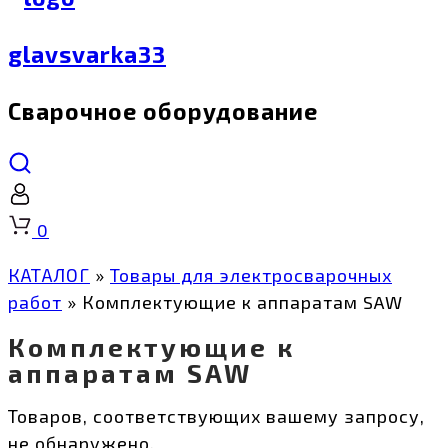
glavsvarka33
Сварочное оборудование
Корзина
0
КАТАЛОГ
»
Товары для электросварочных
работ
»
Комплектующие к аппаратам SAW
Комплектующие к
аппаратам SAW
Товаров, соответствующих вашему запросу,
не обнаружено.