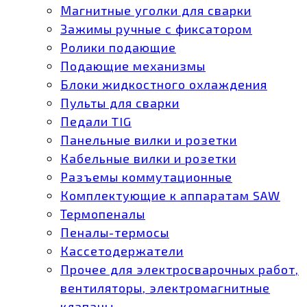
Магнитные уголки для сварки
Зажимы ручные с фиксатором
Ролики подающие
Подающие механизмы
Блоки жидкостного охлаждения
Пульты для сварки
Педали TIG
Панельные вилки и розетки
Кабельные вилки и розетки
Разъемы коммутационные
Комплектующие к аппаратам SAW
Термопеналы
Пеналы-термосы
Кассетодержатели
Прочее для электросварочных работ,
вентиляторы, электромагнитные
клапаны