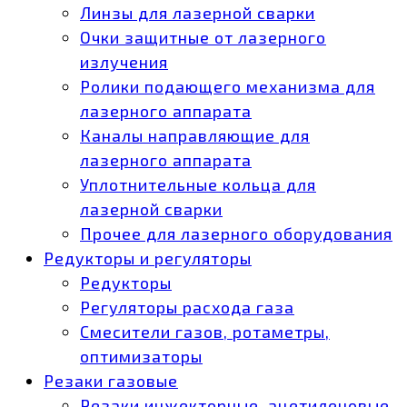
Линзы для лазерной сварки
Очки защитные от лазерного
излучения
Ролики подающего механизма для
лазерного аппарата
Каналы направляющие для
лазерного аппарата
Уплотнительные кольца для
лазерной сварки
Прочее для лазерного оборудования
Редукторы и регуляторы
Редукторы
Регуляторы расхода газа
Смесители газов, ротаметры,
оптимизаторы
Резаки газовые
Резаки инжекторные, ацетиленовые,