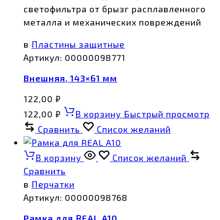
светофильтра от брызг расплавленного
металла и механических повреждений
в
Пластины защитные
Артикул:
00000098771
Внешняя, 143×61 мм
122,00
₽
122,00
₽
В корзину
Быстрый просмотр
Сравнить
Список желаний
В корзину
Список желаний
Сравнить
в
Перчатки
Артикул:
00000098768
Рамка для REAL A10