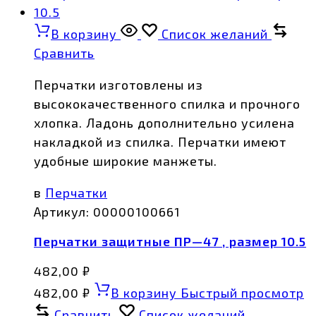
В корзину
Список желаний
Сравнить
Перчатки изготовлены из
высококачественного спилка и прочного
хлопка. Ладонь дополнительно усилена
накладкой из спилка. Перчатки имеют
удобные широкие манжеты.
в
Перчатки
Артикул:
00000100661
Перчатки защитные ПР—47 , размер 10.5
482,00
₽
482,00
₽
В корзину
Быстрый просмотр
Сравнить
Список желаний