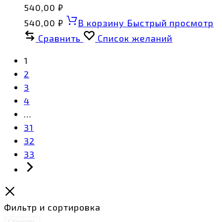
540,00
₽
540,00
₽
В корзину
Быстрый просмотр
Сравнить
Список желаний
1
2
3
4
…
31
32
33
Фильтр и сортировка
Сбросить