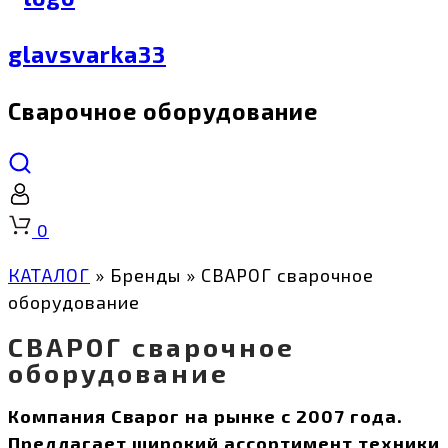
glavsvarka33
Сварочное оборудование
Корзина
0
КАТАЛОГ
»
Бренды
»
СВАРОГ сварочное
оборудование
СВАРОГ сварочное
оборудование
Компания Сварог на рынке с 2007 года.
Предлагает широкий ассортимент техники