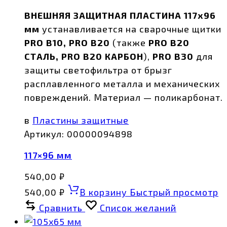
ВНЕШНЯЯ ЗАЩИТНАЯ ПЛАСТИНА 117х96
мм
устанавливается на сварочные щитки
PRO B10, PRO B20
(также
PRO B20
СТАЛЬ, PRO B20 КАРБОН
),
PRO B30
для
защиты светофильтра от брызг
расплавленного металла и механических
повреждений. Материал — поликарбонат.
в
Пластины защитные
Артикул:
00000094898
117×96 мм
540,00
₽
540,00
₽
В корзину
Быстрый просмотр
Сравнить
Список желаний