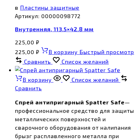
в
Пластины защитные
Артикул:
00000098772
Внутренняя, 113.5×42.8 мм
225,00
₽
225,00
₽
В корзину
Быстрый просмотр
Сравнить
Список желаний
В корзину
Список желаний
Сравнить
Спрей антипригарный Spatter Safe
—
профессиональное средство для защиты
металлических поверхностей и
сварочного оборудования от налипания
брызг расплавленного металла при