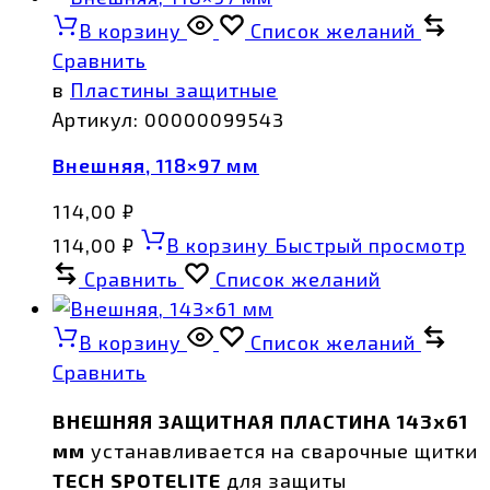
В корзину
Список желаний
Сравнить
в
Пластины защитные
Артикул:
00000099543
Внешняя, 118×97 мм
114,00
₽
114,00
₽
В корзину
Быстрый просмотр
Сравнить
Список желаний
В корзину
Список желаний
Сравнить
ВНЕШНЯЯ ЗАЩИТНАЯ ПЛАСТИНА 143х61
мм
устанавливается на сварочные щитки
TECH SPOTELITE
для защиты