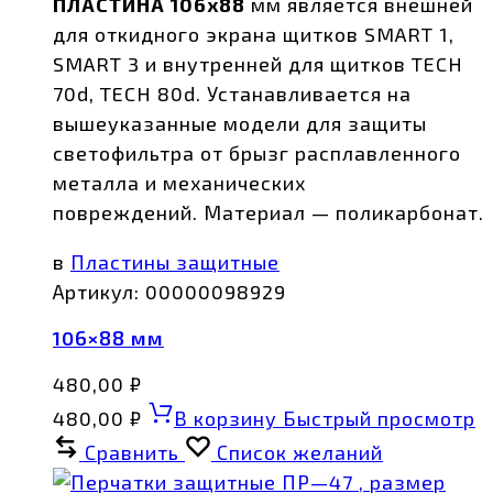
ПЛАСТИНА 106x88
мм является внешней
для откидного экрана щитков SMART 1,
SMART 3 и внутренней для щитков TECH
70d, TECH 80d. Устанавливается на
вышеуказанные модели для защиты
светофильтра от брызг расплавленного
металла и механических
повреждений. Материал — поликарбонат.
в
Пластины защитные
Артикул:
00000098929
106×88 мм
480,00
₽
480,00
₽
В корзину
Быстрый просмотр
Сравнить
Список желаний