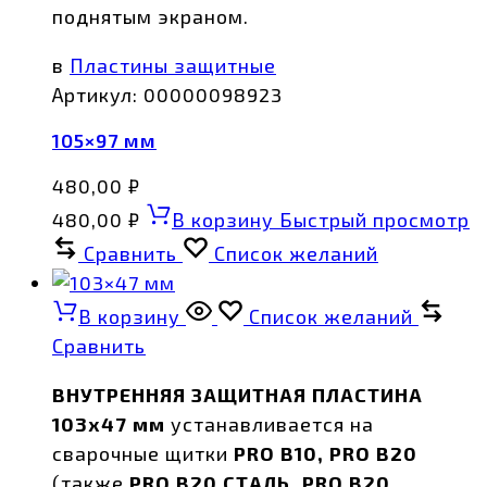
поднятым экраном.
в
Пластины защитные
Артикул:
00000098923
105×97 мм
480,00
₽
480,00
₽
В корзину
Быстрый просмотр
Сравнить
Список желаний
В корзину
Список желаний
Сравнить
ВНУТРЕННЯЯ ЗАЩИТНАЯ ПЛАСТИНА
103х47 мм
устанавливается на
сварочные щитки
PRO B10, PRO B20
(также
PRO B20 СТАЛЬ, PRO B20