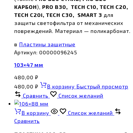
КАРБОН
),
PRO B30, TECH C10, TECH C20,
TECH C20i, TECH C30, SMART 3
для
защиты светофильтра от механических
повреждений. Материал — поликарбонат.
в
Пластины защитные
Артикул:
00000096245
103×47 мм
480,00
₽
480,00
₽
В корзину
Быстрый просмотр
Сравнить
Список желаний
В корзину
Список желаний
Сравнить