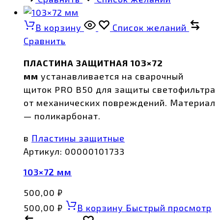
В корзину
Список желаний
Сравнить
ПЛАСТИНА ЗАЩИТНАЯ 103×72
мм
устанавливается на сварочный
щиток PRO B50
для защиты светофильтра
от механических повреждений. Материал
— поликарбонат.
в
Пластины защитные
Артикул:
00000101733
103×72 мм
500,00
₽
500,00
₽
В корзину
Быстрый просмотр