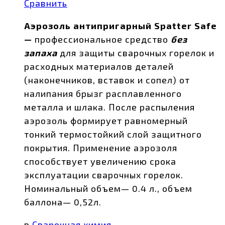
Сравнить
Аэрозоль антипригарный Spatter Safe
—
профессиональное средство
без
запаха
для защиты сварочных горелок и
расходных материалов деталей
(наконечников, вставок и сопел) от
налипания брызг расплавленного
металла и шлака. После распыления
аэрозоль формирует равномерный
тонкий термостойкий слой защитного
покрытия. Применение аэрозоля
способствует увеличению срока
эксплуатации сварочных горелок.
Номинальный объем— 0.4 л., объем
баллона— 0,52л.
в
Сварочная химия