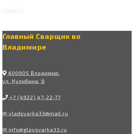
Сбросить
Главный Сварщик во
Владимире
600905 Владимир,
ул. Кулибина, 8
+7 (4922) 47-22-77
✉ vladsvarka33@mail.ru
✉ info@glavsvarka33.ru