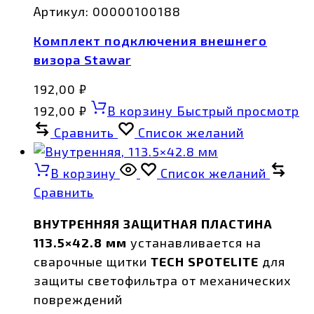
Артикул:
00000100188
Комплект подключения внешнего
визора Stawar
192,00
₽
192,00
₽
В корзину
Быстрый просмотр
Сравнить
Список желаний
В корзину
Список желаний
Сравнить
ВНУТРЕННЯЯ ЗАЩИТНАЯ ПЛАСТИНА
113.5×42.8 мм
устанавливается на
сварочные щитки
TECH SPOTELITE
для
защиты светофильтра от механических
повреждений