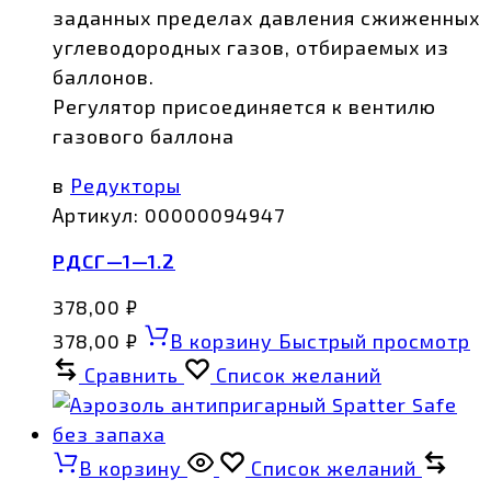
заданных пределах давления сжиженных
углеводородных газов, отбираемых из
баллонов.
Регулятор присоединяется к вентилю
газового баллона
в
Редукторы
Артикул:
00000094947
РДСГ—1—1.2
378,00
₽
378,00
₽
В корзину
Быстрый просмотр
Сравнить
Список желаний
В корзину
Список желаний