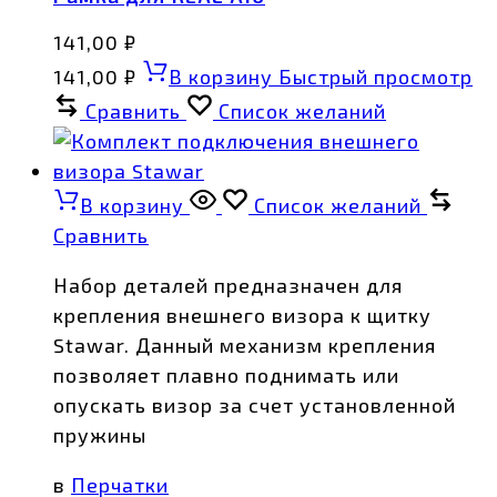
141,00
₽
141,00
₽
В корзину
Быстрый просмотр
Сравнить
Список желаний
В корзину
Список желаний
Сравнить
Набор деталей предназначен для
крепления внешнего визора к щитку
Stawar. Данный механизм крепления
позволяет плавно поднимать или
опускать визор за счет установленной
пружины
в
Перчатки