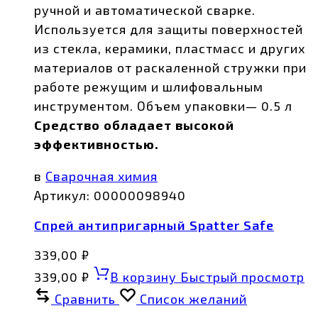
ручной и автоматической сварке.
Используется для защиты поверхностей
из стекла, керамики, пластмасс и других
материалов от раскаленной стружки при
работе режущим и шлифовальным
инструментом. Объем упаковки— 0.5 л
Средство обладает высокой
эффективностью.
в
Сварочная химия
Артикул:
00000098940
Спрей антипригарный Spatter Safe
339,00
₽
339,00
₽
В корзину
Быстрый просмотр
Сравнить
Список желаний