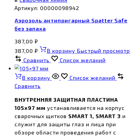
Артикул:
00000098942
Аэрозоль антипригарный Spatter Safe
без запаха
387,00
₽
387,00
₽
В корзину
Быстрый просмотр
Сравнить
Список желаний
В корзину
Список желаний
Сравнить
ВНУТРЕННЯЯ ЗАЩИТНАЯ ПЛАСТИНА
105х97 мм
устанавливается на корпус
сварочных щитков
SMART 1, SMART 3
и
служит для защиты глаз и лица при
обзоре области проведения работ с