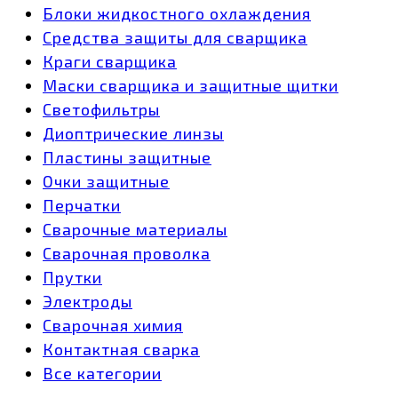
Блоки жидкостного охлаждения
Средства защиты для сварщика
Краги сварщика
Маски сварщика и защитные щитки
Светофильтры
Диоптрические линзы
Пластины защитные
Очки защитные
Перчатки
Сварочные материалы
Сварочная проволка
Прутки
Электроды
Сварочная химия
Контактная сварка
Все категории