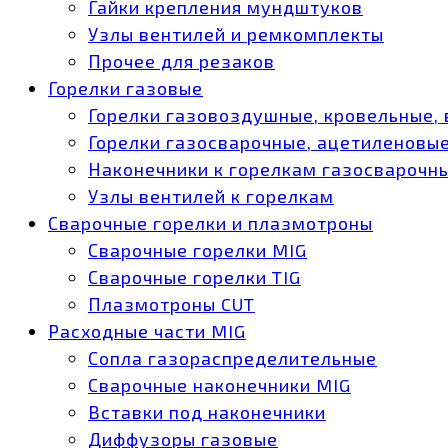
Гайки крепления мундштуков
Узлы вентилей и ремкомплекты
Прочее для резаков
Горелки газовые
Горелки газовоздушные, кровельные,
Горелки газосварочные, ацетиленовые
Наконечники к горелкам газосварочн
Узлы вентилей к горелкам
Сварочные горелки и плазмотроны
Сварочные горелки MIG
Сварочные горелки TIG
Плазмотроны CUT
Расходные части MIG
Сопла газораспределительные
Сварочные наконечники MIG
Вставки под наконечники
Диффузоры газовые