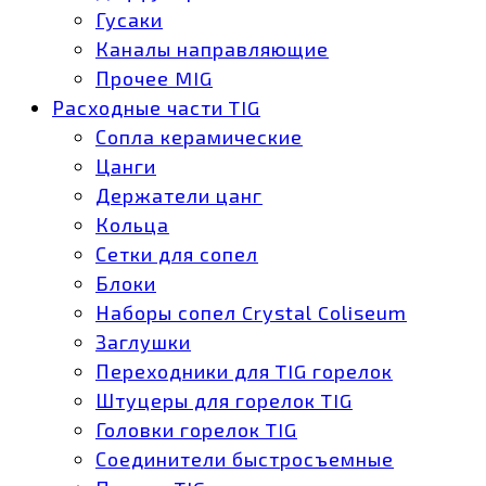
Гусаки
Каналы направляющие
Прочее MIG
Расходные части TIG
Сопла керамические
Цанги
Держатели цанг
Кольца
Сетки для сопел
Блоки
Наборы сопел Crystal Coliseum
Заглушки
Переходники для TIG горелок
Штуцеры для горелок TIG
Головки горелок TIG
Соединители быстросъемные