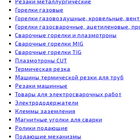
Резаки металлургические
Горелки газовые
Горелки газовоздушные, кровельные, вен
Горелки газосварочные, ацетиленовые, пр
Сварочные горелки и плазмотроны
Сварочные горелки MIG
Сварочные горелки TIG
Плазмотроны CUT
Термическая резка
Машины термической резки для труб
Резаки машинные
Товары для электросварочных работ
Электрододержатели
Клеммы заземления
Магнитные уголки для сварки
Ролики подающие
Подающие механизмы