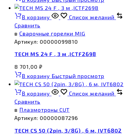
В корзину
Список желаний
Сравнить
в
Сварочные горелки MIG
Артикул:
00000099810
TECH MS 24 F , 3 м ,ICTF2698
8 701,00
₽
В корзину
Быстрый просмотр
В корзину
Список желаний
Сравнить
в
Плазмотроны CUT
Артикул:
00000087296
TECH CS 50 (2pin, 3/8G) , 6 м, IVT6802