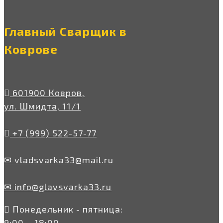
Главный Сварщик в
Коврове
601900 Ковров,
ул. Шмидта, 11/1
+7 (999) 522-57-77
✉ vladsvarka33@mail.ru
✉ info@glavsvarka33.ru
Понедельник - пятница:
9:00 – 18:00,