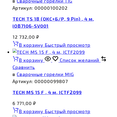
в
Сварочные горелки TIG
Артикул:
00000100202
TECH TS 18 (ОКС+Б/Р, 9 Pin) , 4 м,
IOB7106-SV001
12 732,00
₽
В корзину
Быстрый просмотр
В корзину
Список желаний
Сравнить
в
Сварочные горелки MIG
Артикул:
00000099807
TECH MS 15 F , 4 м, ICTF2099
6 771,00
₽
В корзину
Быстрый просмотр