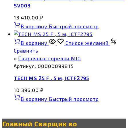
SV003
13 410,00
₽
В корзину
Быстрый просмотр
В корзину
Список желаний
Сравнить
в
Сварочные горелки MIG
Артикул:
00000099815
TECH MS 25 F , 5 м, ICTF2795
10 396,00
₽
В корзину
Быстрый просмотр
Главный Сварщик во