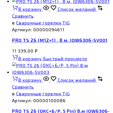
В корзину
Список желаний
Сравнить
в
Сварочные горелки TIG
Артикул:
00000094611
PRO TS 26 (М12×1) , 8 м, IOW6306-SV001
11 339,00
₽
В корзину
Быстрый просмотр
В корзину
Список желаний
Сравнить
в
Сварочные горелки TIG
Артикул:
00000100086
PRO TS 26 (ОКС+Б/Р, 5 Pin) 8,м IOW6306-