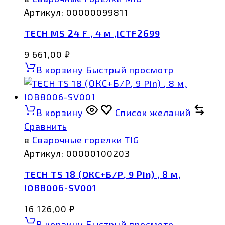
Артикул:
00000099811
TECH MS 24 F , 4 м ,ICTF2699
9 661,00
₽
В корзину
Быстрый просмотр
В корзину
Список желаний
Сравнить
в
Сварочные горелки TIG
Артикул:
00000100203
TECH TS 18 (ОКС+Б/Р, 9 Pin) , 8 м,
IOB8006-SV001
16 126,00
₽
В корзину
Быстрый просмотр