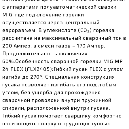
с аппаратами полуавтоматической сварки
MIG, где подключение горелки
осуществляется через центральный
евроразъем. В углекислоте (CO₂) горелка
рассчитана на максимальный сварочный ток в
200 Ампер, в смеси газов – 170 Ампер.
Продолжительность включения
60%.Особенность сварочной горелки MIG MP
24 FLEX (FLX2405):Гибкий гусак FLEX с углом
изгиба до 270º. Специальная конструкция
гусака позволяет изгибать его под любым
углом, без ущерба для прохождения
сварочной проволоки внутри пружинной
спирали, расположенной внутри гусака.
Гибкий гусак помогает сварщику комфортно
производить сварку в труднодоступных