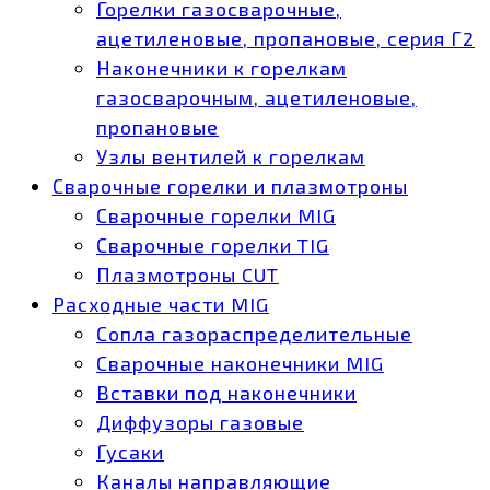
Горелки газосварочные,
ацетиленовые, пропановые, серия Г2
Наконечники к горелкам
газосварочным, ацетиленовые,
пропановые
Узлы вентилей к горелкам
Сварочные горелки и плазмотроны
Сварочные горелки MIG
Сварочные горелки TIG
Плазмотроны CUT
Расходные части MIG
Сопла газораспределительные
Сварочные наконечники MIG
Вставки под наконечники
Диффузоры газовые
Гусаки
Каналы направляющие