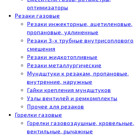
оптимизаторы
Резаки газовые
Резаки инжекторные, ацетиленовые,
пропановые, удлиненные
Резаки 3-х трубные внутрисоплового
смешения
Резаки жидкотопливные
Резаки металлургические
Мундштуки к резакам, пропановые,
внутренние, наружные
Гайки крепления мундштуков
Узлы вентилей и ремкомплекты
Прочее для резаков
Горелки газовые
Горелки газовоздушные, кровельные,
вентильные, рычажные