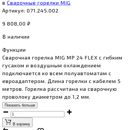
в
Сварочные горелки MIG
Артикул:
071.245.002
9 808,00
₽
В наличии
Функции
Сварочная горелка MIG MP 24 FLEX с гибким
гусаком и воздушным охлаждением
подключается ко всем полуавтоматам с
евроадаптером. Длина горелки с кабелем 5
метров. Горелка рассчитана на сварочную
проволоку диаметром до 1,2 мм.
Показать больше
Горелка
MIG
В корзину
MP