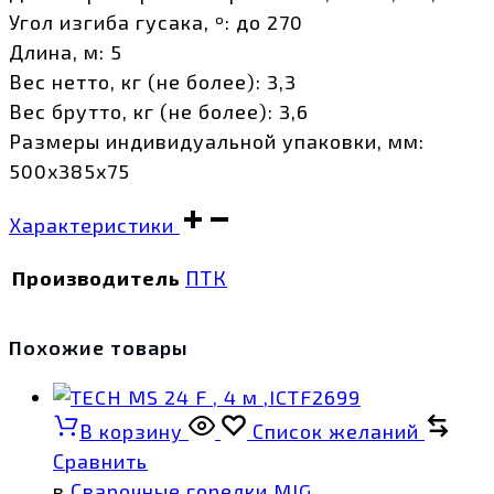
Угол изгиба гусака, º: до 270
Длина, м: 5
Вес нетто, кг (не более): 3,3
Вес брутто, кг (не более): 3,6
Размеры индивидуальной упаковки, мм:
500х385х75
Характеристики
Производитель
ПТК
Похожие товары
В корзину
Список желаний
Сравнить
в
Сварочные горелки MIG