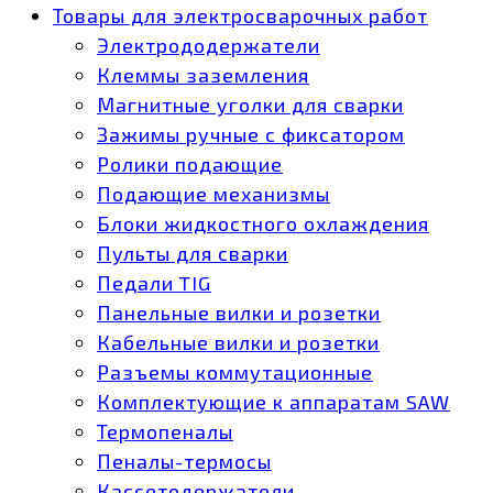
Товары для электросварочных работ
Электрододержатели
Клеммы заземления
Магнитные уголки для сварки
Зажимы ручные с фиксатором
Ролики подающие
Подающие механизмы
Блоки жидкостного охлаждения
Пульты для сварки
Педали TIG
Панельные вилки и розетки
Кабельные вилки и розетки
Разъемы коммутационные
Комплектующие к аппаратам SAW
Термопеналы
Пеналы-термосы
Кассетодержатели