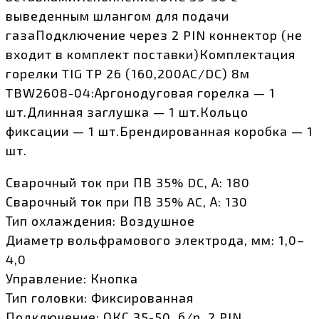
выведенным шлангом для подачи
газаПодключение через 2 PIN коннектор (не
входит в комплект поставки)Комплектация
горелки TIG TP 26 (160,200AC/DC) 8м
TBW2608-04:Аргонодуговая горелка — 1
шт.Длинная заглушка — 1 шт.Кольцо
фиксации — 1 шт.Брендированная коробка — 1
шт.
Сварочный ток при ПВ 35% DC, А: 180
Сварочный ток при ПВ 35% AC, А: 130
Тип охлаждения: Воздушное
Диаметр вольфрамового электрода, мм: 1,0–
4,0
Управление: Кнопка
Тип головки: Фиксированная
Подключение: ОКС 35-50, б/р, 2 PIN