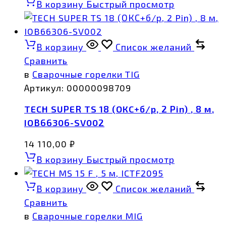
В корзину
Быстрый просмотр
В корзину
Список желаний
Сравнить
в
Сварочные горелки TIG
Артикул:
00000098709
TECH SUPER TS 18 (ОКС+б/р, 2 Pin) , 8 м,
IOB66306-SV002
14 110,00
₽
В корзину
Быстрый просмотр
В корзину
Список желаний
Сравнить
в
Сварочные горелки MIG