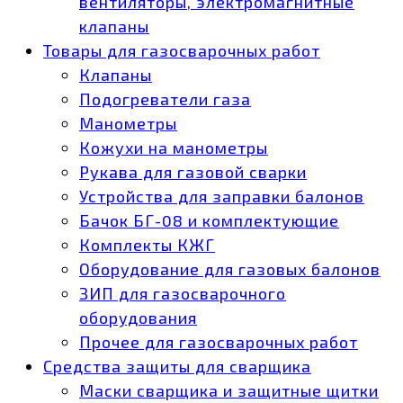
вентиляторы, электромагнитные
клапаны
Товары для газосварочных работ
Клапаны
Подогреватели газа
Манометры
Кожухи на манометры
Рукава для газовой сварки
Устройства для заправки балонов
Бачок БГ-08 и комплектующие
Комплекты КЖГ
Оборудование для газовых балонов
ЗИП для газосварочного
оборудования
Прочее для газосварочных работ
Средства защиты для сварщика
Маски сварщика и защитные щитки