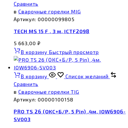
Сравнить
в
Сварочные горелки MIG
Артикул:
00000099805
TECH MS 15 F , 3 м, ICTF2098
5 663,00
₽
В корзину
Быстрый просмотр
В корзину
Список желаний
Сравнить
в
Сварочные горелки TIG
Артикул:
00000100158
PRO TS 26 (ОКС+Б/Р, 5 Pin) ,4м, IOW6906-
SV003