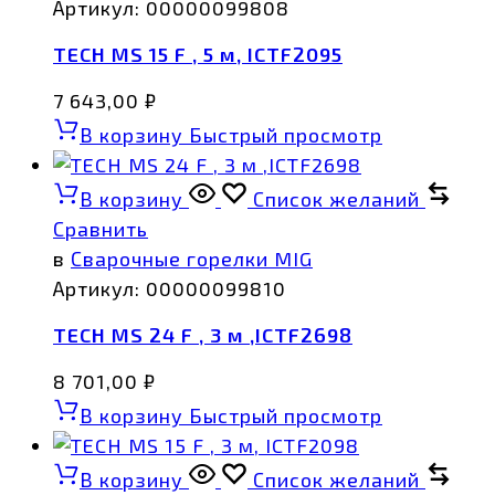
Артикул:
00000099808
TECH MS 15 F , 5 м, ICTF2095
7 643,00
₽
В корзину
Быстрый просмотр
В корзину
Список желаний
Сравнить
в
Сварочные горелки MIG
Артикул:
00000099810
TECH MS 24 F , 3 м ,ICTF2698
8 701,00
₽
В корзину
Быстрый просмотр
В корзину
Список желаний