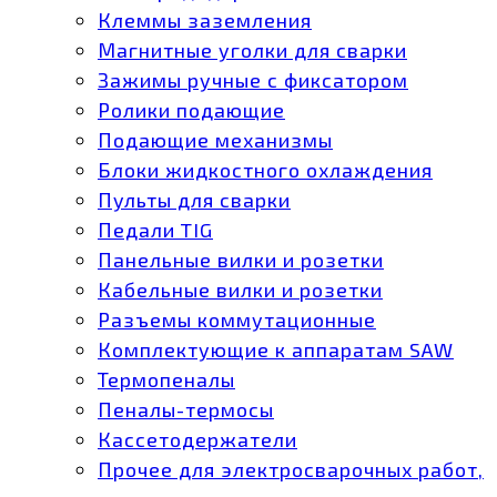
Клеммы заземления
Магнитные уголки для сварки
Зажимы ручные с фиксатором
Ролики подающие
Подающие механизмы
Блоки жидкостного охлаждения
Пульты для сварки
Педали TIG
Панельные вилки и розетки
Кабельные вилки и розетки
Разъемы коммутационные
Комплектующие к аппаратам SAW
Термопеналы
Пеналы-термосы
Кассетодержатели
Прочее для электросварочных работ,