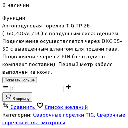
В наличии
Функции
Аргонодуговая горелка TIG TP 26
(160,200AC/DC) с воздушным охлаждением.
Подключение осуществляется через ОКС 35-
50 с выведенным шлангом для подачи газа.
Подключение через 2 PIN (не входит в
комплект поставки). Первый метр кабеля
выполнен из кожи.
Показать больше
Горелка
TIG
В корзину
TP
Сравнить
Список желаний
26
Категории:
Сварочные горелки TIG
,
Сварочные
(160,200AC/DC)
горелки и плазмотроны
8м