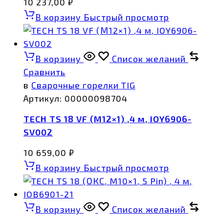
10 237,00
₽
В корзину
Быстрый просмотр
В корзину
Список желаний
Сравнить
в
Сварочные горелки TIG
Артикул:
00000098704
TECH TS 18 VF (М12×1) ,4 м, IOY6906-
SV002
10 659,00
₽
В корзину
Быстрый просмотр
В корзину
Список желаний