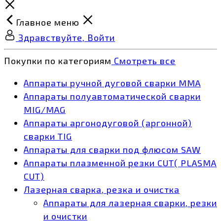
Главное меню
Здравствуйте, Войти
Покупки по категориям
Смотреть все
Аппараты ручной дуговой сварки MMA
Аппараты полуавтоматической сварки
MIG/MAG
Аппараты аргонодуговой (аргонной)
сварки TIG
Аппараты для сварки под флюсом SAW
Аппараты плазменной резки CUT( PLASMA
CUT)
Лазерная сварка, резка и очистка
Аппараты для лазерная сварки, резки
и очистки