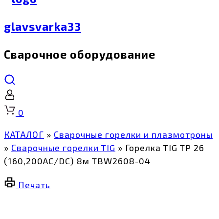
glavsvarka33
Сварочное оборудование
Корзина
0
КАТАЛОГ
»
Сварочные горелки и плазмотроны
»
Сварочные горелки TIG
»
Горелка TIG TP 26
(160,200AC/DC) 8м TBW2608-04
Печать