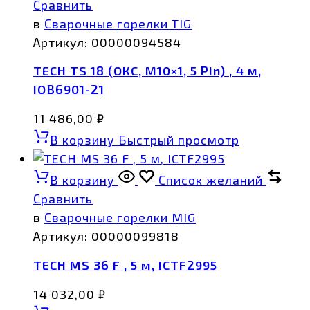
Сравнить
в
Сварочные горелки TIG
Артикул:
00000094584
TECH TS 18 (ОКС, M10×1, 5 Pin) , 4 м,
IOB6901-21
11 486,00
₽
В корзину
Быстрый просмотр
В корзину
Список желаний
Сравнить
в
Сварочные горелки MIG
Артикул:
00000099818
TECH MS 36 F , 5 м, ICTF2995
14 032,00
₽