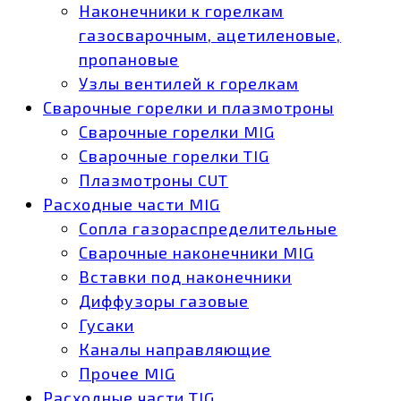
Наконечники к горелкам
газосварочным, ацетиленовые,
пропановые
Узлы вентилей к горелкам
Сварочные горелки и плазмотроны
Сварочные горелки MIG
Сварочные горелки TIG
Плазмотроны CUT
Расходные части MIG
Сопла газораспределительные
Сварочные наконечники MIG
Вставки под наконечники
Диффузоры газовые
Гусаки
Каналы направляющие
Прочее MIG
Расходные части TIG