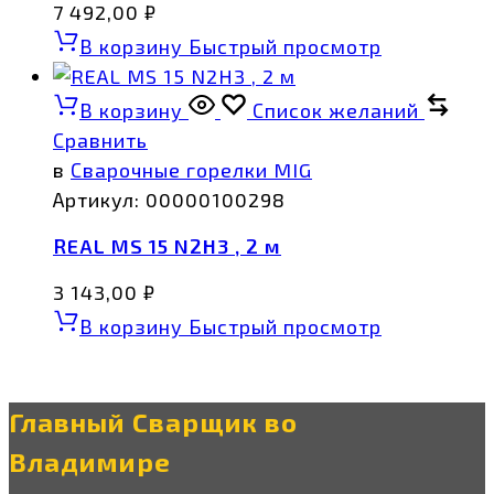
7 492,00
₽
В корзину
Быстрый просмотр
В корзину
Список желаний
Сравнить
в
Сварочные горелки MIG
Артикул:
00000100298
REAL MS 15 N2H3 , 2 м
3 143,00
₽
В корзину
Быстрый просмотр
Главный Сварщик во
Владимире