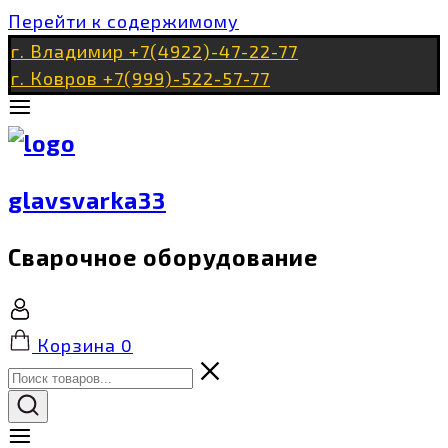
Перейти к содержимому
г. Владимир +7(4922)-47-22-77
г. Ковров +7(999)-522-57-77
glavsvarka33
Сварочное оборудование
Корзина
0