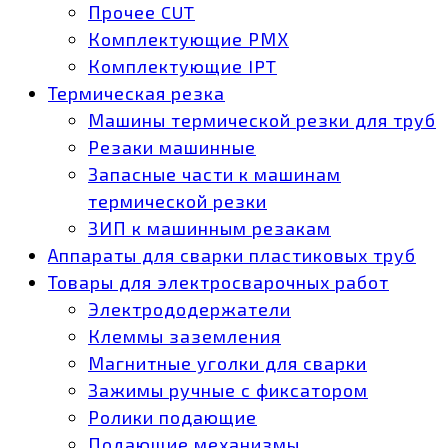
Прочее CUT
Комплектующие РМХ
Комплектующие IPT
Термическая резка
Машины термической резки для труб
Резаки машинные
Запасные части к машинам
термической резки
ЗИП к машинным резакам
Аппараты для сварки пластиковых труб
Товары для электросварочных работ
Электрододержатели
Клеммы заземления
Магнитные уголки для сварки
Зажимы ручные с фиксатором
Ролики подающие
Подающие механизмы