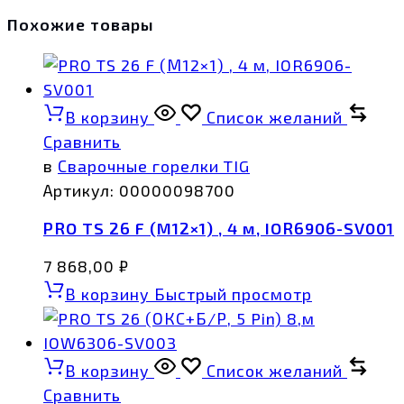
Похожие товары
В корзину
Список желаний
Сравнить
в
Сварочные горелки TIG
Артикул:
00000098700
PRO TS 26 F (М12×1) , 4 м, IOR6906-SV001
7 868,00
₽
В корзину
Быстрый просмотр
В корзину
Список желаний
Сравнить