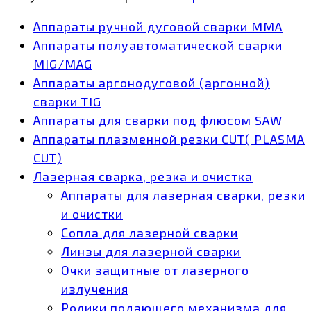
Аппараты ручной дуговой сварки MMA
Аппараты полуавтоматической сварки
MIG/MAG
Аппараты аргонодуговой (аргонной)
сварки TIG
Аппараты для сварки под флюсом SAW
Аппараты плазменной резки CUT( PLASMA
CUT)
Лазерная сварка, резка и очистка
Аппараты для лазерная сварки, резки
и очистки
Сопла для лазерной сварки
Линзы для лазерной сварки
Очки защитные от лазерного
излучения
Ролики подающего механизма для