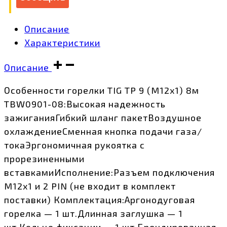
Описание
Характеристики
Описание
Особенности горелки TIG TP 9 (M12x1) 8м
TBW0901-08:Высокая надежность
зажиганияГибкий шланг пакетВоздушное
охлаждениеСменная кнопка подачи газа/
токаЭргономичная рукоятка с
прорезиненными
вставкамиИсполнение:Разъем подключения
M12х1 и 2 PIN (не входит в комплект
поставки) Комплектация:Аргонодуговая
горелка — 1 шт.Длинная заглушка — 1
шт.Кольцо фиксации — 1 шт.Брендированная