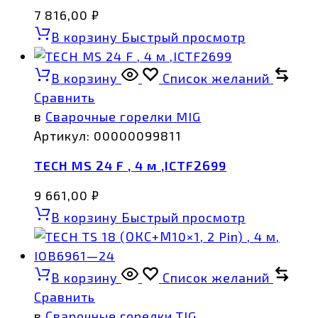
7 816,00
₽
В корзину
Быстрый просмотр
В корзину
Список желаний
Сравнить
в
Сварочные горелки MIG
Артикул:
00000099811
TECH MS 24 F , 4 м ,ICTF2699
9 661,00
₽
В корзину
Быстрый просмотр
В корзину
Список желаний
Сравнить
в
Сварочные горелки TIG