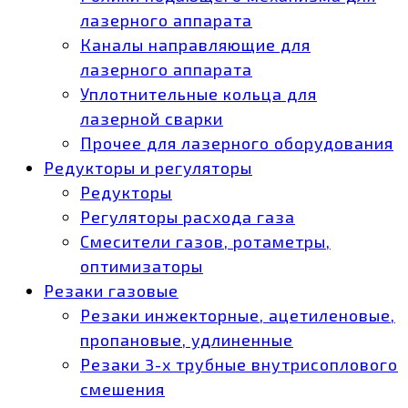
лазерного аппарата
Каналы направляющие для
лазерного аппарата
Уплотнительные кольца для
лазерной сварки
Прочее для лазерного оборудования
Редукторы и регуляторы
Редукторы
Регуляторы расхода газа
Смесители газов, ротаметры,
оптимизаторы
Резаки газовые
Резаки инжекторные, ацетиленовые,
пропановые, удлиненные
Резаки 3-х трубные внутрисоплового
смешения