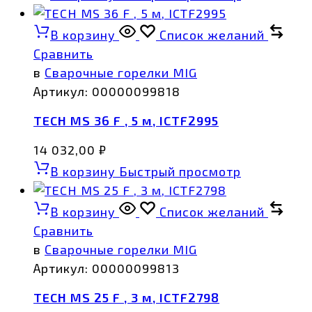
В корзину
Список желаний
Сравнить
в
Сварочные горелки MIG
Артикул:
00000099818
TECH MS 36 F , 5 м, ICTF2995
14 032,00
₽
В корзину
Быстрый просмотр
В корзину
Список желаний
Сравнить
в
Сварочные горелки MIG
Артикул:
00000099813
TECH MS 25 F , 3 м, ICTF2798