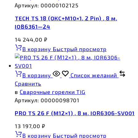
Артикул:
00000102125
TECH TS 18 (ОКС+М10×1, 2 Pin) , 8 м,
IOB6361—24
14 244,00
₽
В корзину
Быстрый просмотр
В корзину
Список желаний
Сравнить
в
Сварочные горелки TIG
Артикул:
00000098701
PRO TS 26 F (М12×1) , 8 м, IOR6306-SV001
13 197,00
₽
В корзину
Быстрый просмотр