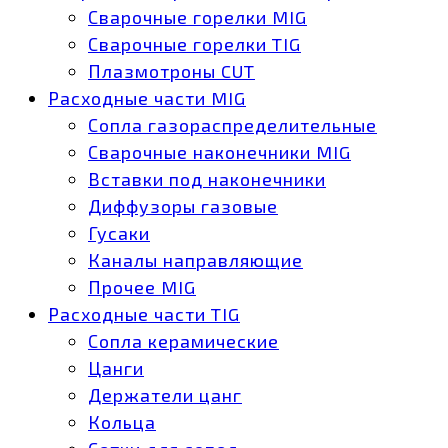
Сварочные горелки MIG
Сварочные горелки TIG
Плазмотроны CUT
Расходные части MIG
Сопла газораспределительные
Сварочные наконечники MIG
Вставки под наконечники
Диффузоры газовые
Гусаки
Каналы направляющие
Прочее MIG
Расходные части TIG
Сопла керамические
Цанги
Держатели цанг
Кольца