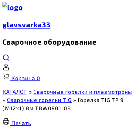
glavsvarka33
Сварочное оборудование
Корзина
0
КАТАЛОГ
»
Сварочные горелки и плазмотроны
»
Сварочные горелки TIG
»
Горелка TIG TP 9
(M12x1) 8м TBW0901-08
Печать