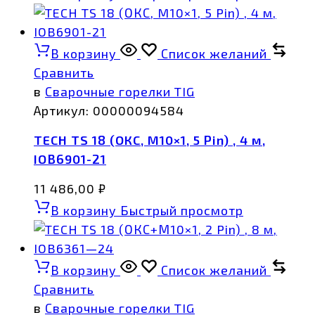
В корзину
Список желаний
Сравнить
в
Сварочные горелки TIG
Артикул:
00000094584
TECH TS 18 (ОКС, M10×1, 5 Pin) , 4 м,
IOB6901-21
11 486,00
₽
В корзину
Быстрый просмотр
В корзину
Список желаний
Сравнить
в
Сварочные горелки TIG