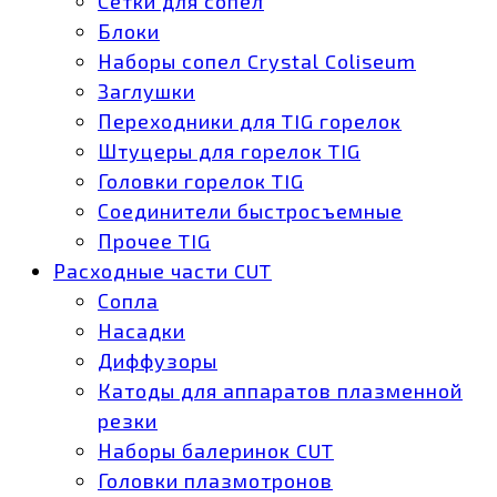
Сетки для сопел
Блоки
Наборы сопел Crystal Coliseum
Заглушки
Переходники для TIG горелок
Штуцеры для горелок TIG
Головки горелок TIG
Соединители быстросъемные
Прочее TIG
Расходные части CUT
Сопла
Насадки
Диффузоры
Катоды для аппаратов плазменной
резки
Наборы балеринок CUT
Головки плазмотронов