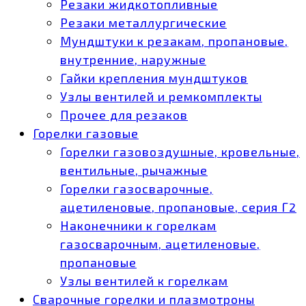
Резаки жидкотопливные
Резаки металлургические
Мундштуки к резакам, пропановые,
внутренние, наружные
Гайки крепления мундштуков
Узлы вентилей и ремкомплекты
Прочее для резаков
Горелки газовые
Горелки газовоздушные, кровельные,
вентильные, рычажные
Горелки газосварочные,
ацетиленовые, пропановые, серия Г2
Наконечники к горелкам
газосварочным, ацетиленовые,
пропановые
Узлы вентилей к горелкам
Сварочные горелки и плазмотроны