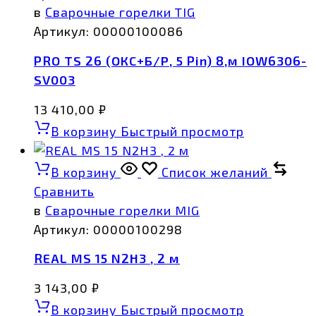
в
Сварочные горелки TIG
Артикул:
00000100086
PRO TS 26 (ОКС+Б/Р, 5 Pin) 8,м IOW6306-
SV003
13 410,00
₽
В корзину
Быстрый просмотр
В корзину
Список желаний
Сравнить
в
Сварочные горелки MIG
Артикул:
00000100298
REAL MS 15 N2H3 , 2 м
3 143,00
₽
В корзину
Быстрый просмотр