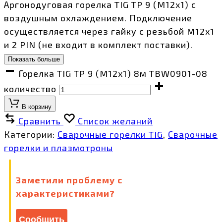
Аргонодуговая горелка TIG TP 9 (M12x1) с
воздушным охлаждением. Подключение
осуществляется через гайку с резьбой M12х1
и 2 PIN (не входит в комплект поставки).
Показать больше
Горелка TIG TP 9 (M12x1) 8м TBW0901-08
количество
В корзину
Сравнить
Список желаний
Категории:
Сварочные горелки TIG
,
Сварочные
горелки и плазмотроны
Заметили проблему с
характеристиками?
Сообщить