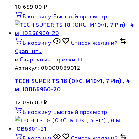
10 659,00
₽
В корзину
Быстрый просмотр
В корзину
Список желаний
Сравнить
в
Сварочные горелки TIG
Артикул:
00000089012
TECH SUPER TS 18 (ОКС, M10×1, 7 Pin) , 4
м, IOB66960-20
12 096,00
₽
В корзину
Быстрый просмотр
В корзину
Список желаний