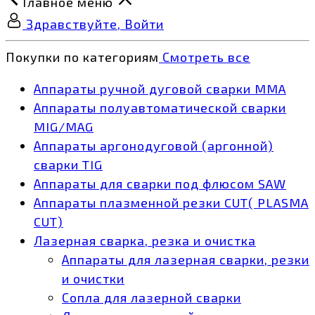
Главное меню
Здравствуйте, Войти
Покупки по категориям
Смотреть все
Аппараты ручной дуговой сварки MMA
Аппараты полуавтоматической сварки
MIG/MAG
Аппараты аргонодуговой (аргонной)
сварки TIG
Аппараты для сварки под флюсом SAW
Аппараты плазменной резки CUT( PLASMA
CUT)
Лазерная сварка, резка и очистка
Аппараты для лазерная сварки, резки
и очистки
Сопла для лазерной сварки