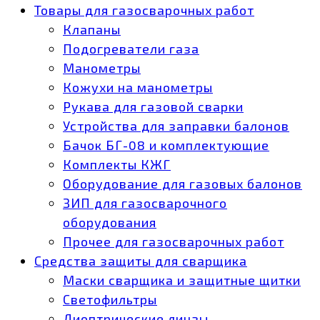
Товары для газосварочных работ
Клапаны
Подогреватели газа
Манометры
Кожухи на манометры
Рукава для газовой сварки
Устройства для заправки балонов
Бачок БГ-08 и комплектующие
Комплекты КЖГ
Оборудование для газовых балонов
ЗИП для газосварочного
оборудования
Прочее для газосварочных работ
Средства защиты для сварщика
Маски сварщика и защитные щитки
Светофильтры
Диоптрические линзы