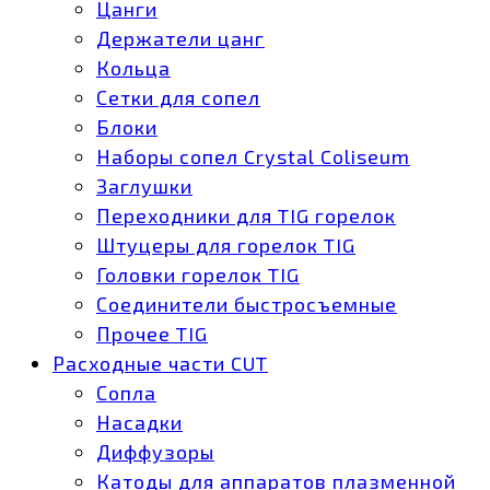
Цанги
Держатели цанг
Кольца
Сетки для сопел
Блоки
Наборы сопел Crystal Coliseum
Заглушки
Переходники для TIG горелок
Штуцеры для горелок TIG
Головки горелок TIG
Соединители быстросъемные
Прочее TIG
Расходные части CUT
Сопла
Насадки
Диффузоры
Катоды для аппаратов плазменной