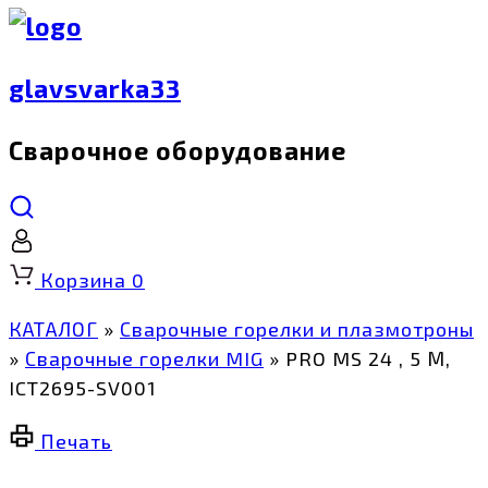
glavsvarka33
Сварочное оборудование
Корзина
0
КАТАЛОГ
»
Сварочные горелки и плазмотроны
»
Сварочные горелки MIG
»
PRO MS 24 , 5 М,
ICT2695-SV001
Печать