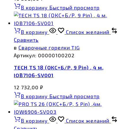
В корзину
Быстрый просмотр
В корзину
Список желаний
Сравнить
в
Сварочные горелки TIG
Артикул:
00000100202
TECH TS 18 (ОКС+Б/Р, 9 Pin) , 4 м,
IOB7106-SV001
12 732,00
₽
В корзину
Быстрый просмотр
В корзину
Список желаний
Сравнить