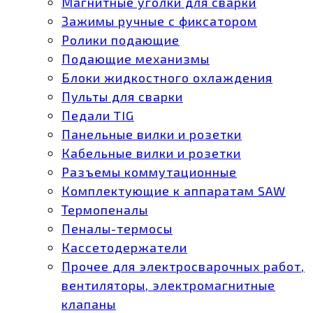
Магнитные уголки для сварки
Зажимы ручные с фиксатором
Ролики подающие
Подающие механизмы
Блоки жидкостного охлаждения
Пульты для сварки
Педали TIG
Панельные вилки и розетки
Кабельные вилки и розетки
Разъемы коммутационные
Комплектующие к аппаратам SAW
Термопеналы
Пеналы-термосы
Кассетодержатели
Прочее для электросварочных работ,
вентиляторы, электромагнитные
клапаны