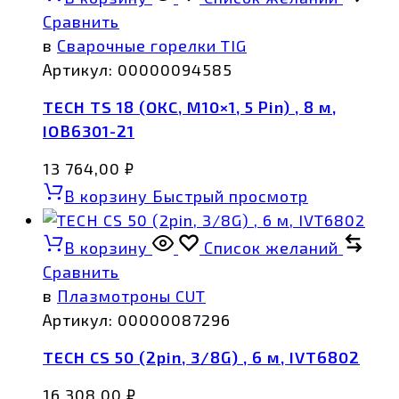
Сравнить
в
Сварочные горелки TIG
Артикул:
00000094585
TECH TS 18 (ОКС, M10×1, 5 Pin) , 8 м,
IOB6301-21
13 764,00
₽
В корзину
Быстрый просмотр
В корзину
Список желаний
Сравнить
в
Плазмотроны CUT
Артикул:
00000087296
TECH CS 50 (2pin, 3/8G) , 6 м, IVT6802
16 308,00
₽