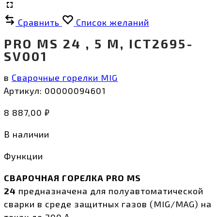
Сравнить
Список желаний
PRO MS 24 , 5 М, ICT2695-
SV001
в
Сварочные горелки MIG
Артикул:
00000094601
8 887,00
₽
В наличии
Функции
СВАРОЧНАЯ ГОРЕЛКА
PRO MS
24
предназначена для полуавтоматической
сварки в среде защитных газов (MIG/MAG) на
токах до 200 А.