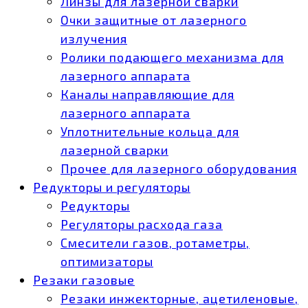
Линзы для лазерной сварки
Очки защитные от лазерного
излучения
Ролики подающего механизма для
лазерного аппарата
Каналы направляющие для
лазерного аппарата
Уплотнительные кольца для
лазерной сварки
Прочее для лазерного оборудования
Редукторы и регуляторы
Редукторы
Регуляторы расхода газа
Смесители газов, ротаметры,
оптимизаторы
Резаки газовые
Резаки инжекторные, ацетиленовые,