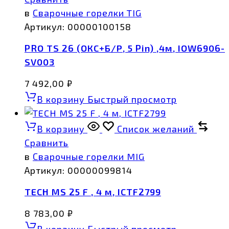
в
Сварочные горелки TIG
Артикул:
00000100158
PRO TS 26 (ОКС+Б/Р, 5 Pin) ,4м, IOW6906-
SV003
7 492,00
₽
В корзину
Быстрый просмотр
В корзину
Список желаний
Сравнить
в
Сварочные горелки MIG
Артикул:
00000099814
TECH MS 25 F , 4 м, ICTF2799
8 783,00
₽
В корзину
Быстрый просмотр