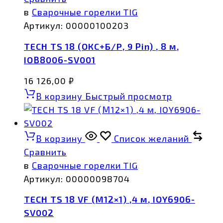
в
Сварочные горелки TIG
Артикул:
00000100203
TECH TS 18 (ОКС+Б/Р, 9 Pin) , 8 м,
IOB8006-SV001
16 126,00
₽
В корзину
Быстрый просмотр
В корзину
Список желаний
Сравнить
в
Сварочные горелки TIG
Артикул:
00000098704
TECH TS 18 VF (М12×1) ,4 м, IOY6906-
SV002