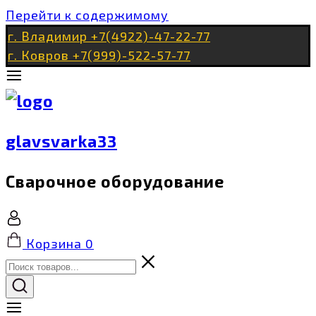
Перейти к содержимому
г. Владимир +7(4922)-47-22-77
г. Ковров +7(999)-522-57-77
glavsvarka33
Сварочное оборудование
Корзина
0