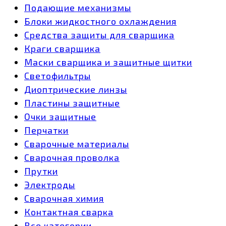
Подающие механизмы
Блоки жидкостного охлаждения
Средства защиты для сварщика
Краги сварщика
Маски сварщика и защитные щитки
Светофильтры
Диоптрические линзы
Пластины защитные
Очки защитные
Перчатки
Сварочные материалы
Сварочная проволка
Прутки
Электроды
Сварочная химия
Контактная сварка
Все категории