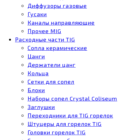
Диффузоры газовые
Гусаки
Каналы направляющие
Прочее MIG
Расходные части TIG
Сопла керамические
Цанги
Держатели цанг
Кольца
Сетки для сопел
Блоки
Наборы сопел Crystal Coliseum
Заглушки
Переходники для TIG горелок
Штуцеры для горелок TIG
Головки горелок TIG