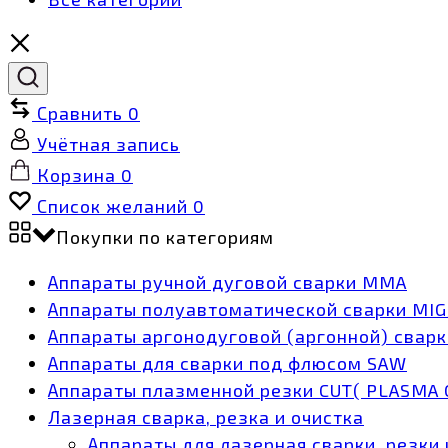
Сравнить
0
Учётная запись
Корзина
0
Список желаний
0
Покупки по категориям
Аппараты ручной дуговой сварки MMA
Аппараты полуавтоматической сварки MI
Аппараты аргонодуговой (аргонной) сварк
Аппараты для сварки под флюсом SAW
Аппараты плазменной резки CUT( PLASMA 
Лазерная сварка, резка и очистка
Аппараты для лазерная сварки, резки 