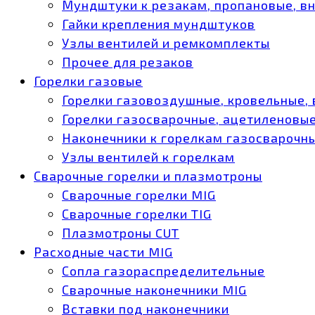
Мундштуки к резакам, пропановые, в
Гайки крепления мундштуков
Узлы вентилей и ремкомплекты
Прочее для резаков
Горелки газовые
Горелки газовоздушные, кровельные,
Горелки газосварочные, ацетиленовые
Наконечники к горелкам газосварочн
Узлы вентилей к горелкам
Сварочные горелки и плазмотроны
Сварочные горелки MIG
Сварочные горелки TIG
Плазмотроны CUT
Расходные части MIG
Сопла газораспределительные
Сварочные наконечники MIG
Вставки под наконечники