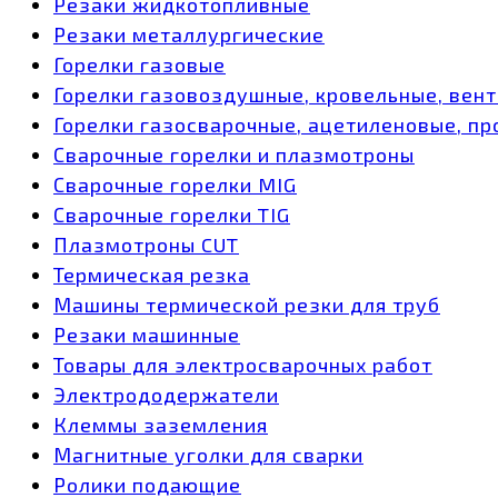
Резаки жидкотопливные
Резаки металлургические
Горелки газовые
Горелки газовоздушные, кровельные, вен
Горелки газосварочные, ацетиленовые, пр
Сварочные горелки и плазмотроны
Сварочные горелки MIG
Сварочные горелки TIG
Плазмотроны CUT
Термическая резка
Машины термической резки для труб
Резаки машинные
Товары для электросварочных работ
Электрододержатели
Клеммы заземления
Магнитные уголки для сварки
Ролики подающие