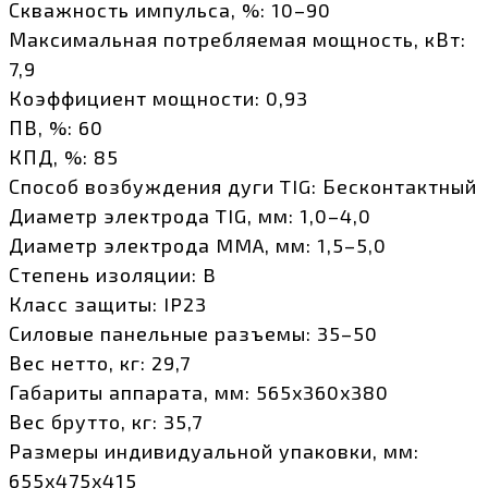
Скважность импульса, %: 10–90
Максимальная потребляемая мощность, кВт:
7,9
Коэффициент мощности: 0,93
ПВ, %: 60
КПД, %: 85
Способ возбуждения дуги TIG: Бесконтактный
Диаметр электрода TIG, мм: 1,0–4,0
Диаметр электрода MMA, мм: 1,5–5,0
Степень изоляции: B
Класс защиты: IP23
Силовые панельные разъемы: 35–50
Вес нетто, кг: 29,7
Габариты аппарата, мм: 565х360х380
Вес брутто, кг: 35,7
Размеры индивидуальной упаковки, мм:
655х475х415