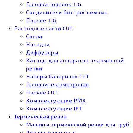
Головки горелок TIG
Соединители быстросъемные
Прочее TIG
Расходные части CUT
Сопла
Насадки
Диффузоры
Катоды для аппаратов плазменной
резки
Наборы балеринок CUT
Головки плазмотронов
Прочее CUT
Комплектующие РМХ
Комплектующие IPT
Термическая резка
Машины термической резки для труб
Резаки машинные