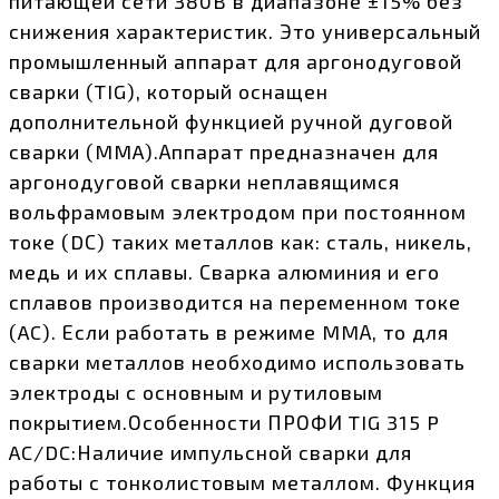
питающей сети 380В в диапазоне ±15% без
снижения характеристик. Это универсальный
промышленный аппарат для аргонодуговой
сварки (TIG), который оснащен
дополнительной функцией ручной дуговой
сварки (MMA).Аппарат предназначен для
аргонодуговой сварки неплавящимся
вольфрамовым электродом при постоянном
токе (DС) таких металлов как: сталь, никель,
медь и их сплавы. Сварка алюминия и его
сплавов производится на переменном токе
(AC). Если работать в режиме MMА, то для
сварки металлов необходимо использовать
электроды с основным и рутиловым
покрытием.Особенности ПРОФИ TIG 315 P
AC/DC:Наличие импульсной сварки для
работы с тонколистовым металлом. Функция