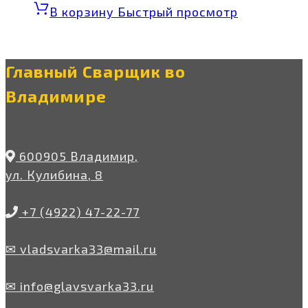
В корзину
Быстрый просмотр
Главный Сварщик во
Владимире
600905 Владимир,
ул. Кулибина, 8
+7 (4922) 47-22-77
✉ vladsvarka33@mail.ru
✉ info@glavsvarka33.ru