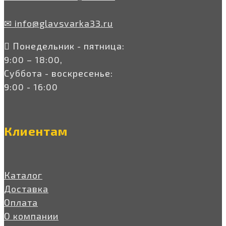
✉ info@glavsvarka33.ru
Понедельник - пятница:
9:00 – 18:00,
Суббота - воскресенье:
9:00 - 16:00
Клиентам
Каталог
Доставка
Оплата
О компании