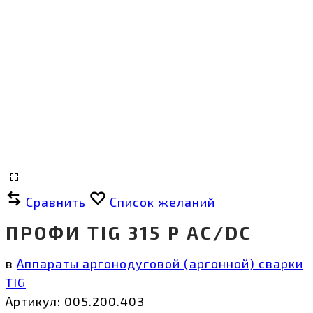
Сравнить
Список желаний
ПРОФИ TIG 315 P AC/DC
в
Аппараты аргонодуговой (аргонной) сварки
TIG
Артикул:
005.200.403