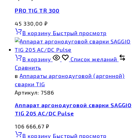
PRO TIG TR 300
45 330,00
₽
В корзину
Быстрый просмотр
В корзину
Список желаний
Сравнить
в
Аппараты аргонодуговой (аргонной)
сварки TIG
Артикул:
7586
Аппарат аргонодуговой сварки SAGGIO
TIG 205 AC/DC Pulse
106 666,67
₽
В корзину
Быстрый просмотр