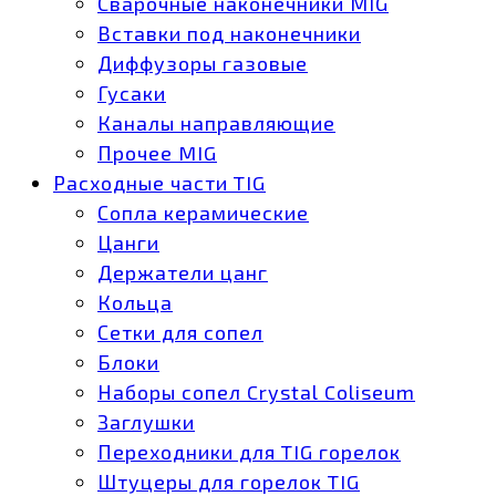
Сварочные наконечники MIG
Вставки под наконечники
Диффузоры газовые
Гусаки
Каналы направляющие
Прочее MIG
Расходные части TIG
Сопла керамические
Цанги
Держатели цанг
Кольца
Сетки для сопел
Блоки
Наборы сопел Crystal Coliseum
Заглушки
Переходники для TIG горелок
Штуцеры для горелок TIG