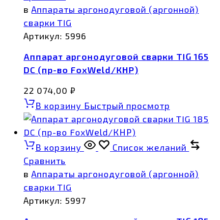
в
Аппараты аргонодуговой (аргонной)
сварки TIG
Артикул:
5996
Аппарат аргонодуговой сварки TIG 165
DC (пр-во FoxWeld/КНР)
22 074,00
₽
В корзину
Быстрый просмотр
В корзину
Список желаний
Сравнить
в
Аппараты аргонодуговой (аргонной)
сварки TIG
Артикул:
5997