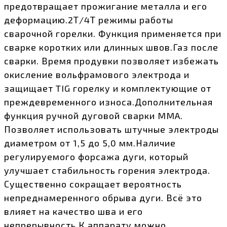
предотвращает прожигание металла и его
деформацию.2Т/4Т режимы работы
сварочной горелки. Функция применяется при
сварке коротких или длинных швов.Газ после
сварки. Время продувки позволяет избежать
окисление вольфрамового электрода и
защищает TIG горелку и комплектующие от
преждевременного износа.Дополнительная
функция ручной дуговой сварки MMA.
Позволяет использовать штучные электроды
диаметром от 1,5 до 5,0 мм.Наличие
регулируемого форсажа дуги, который
улучшает стабильность горения электрода.
Существенно сокращает вероятность
непреднамеренного обрыва дуги. Всё это
влияет на качество шва и его
непрерывность.К аппарату можно