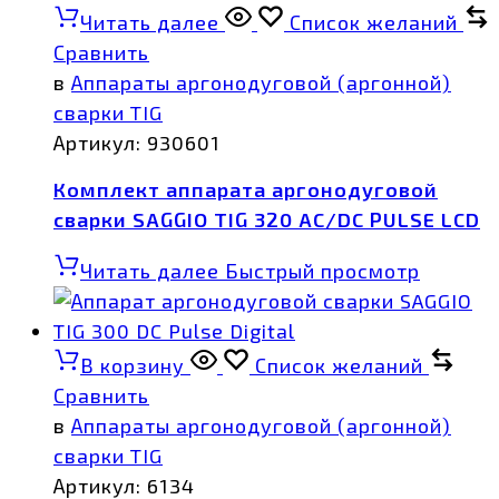
Читать далее
Список желаний
Сравнить
в
Аппараты аргонодуговой (аргонной)
сварки TIG
Артикул:
930601
Комплект аппарата аргонодуговой
сварки SAGGIO TIG 320 AC/DC PULSE LCD
Читать далее
Быстрый просмотр
В корзину
Список желаний
Сравнить
в
Аппараты аргонодуговой (аргонной)
сварки TIG
Артикул:
6134