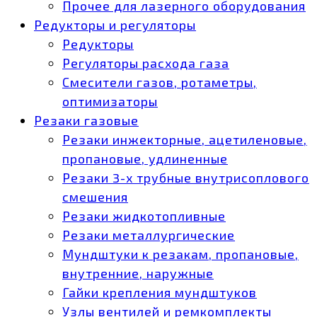
Прочее для лазерного оборудования
Редукторы и регуляторы
Редукторы
Регуляторы расхода газа
Смесители газов, ротаметры,
оптимизаторы
Резаки газовые
Резаки инжекторные, ацетиленовые,
пропановые, удлиненные
Резаки 3-х трубные внутрисоплового
смешения
Резаки жидкотопливные
Резаки металлургические
Мундштуки к резакам, пропановые,
внутренние, наружные
Гайки крепления мундштуков
Узлы вентилей и ремкомплекты