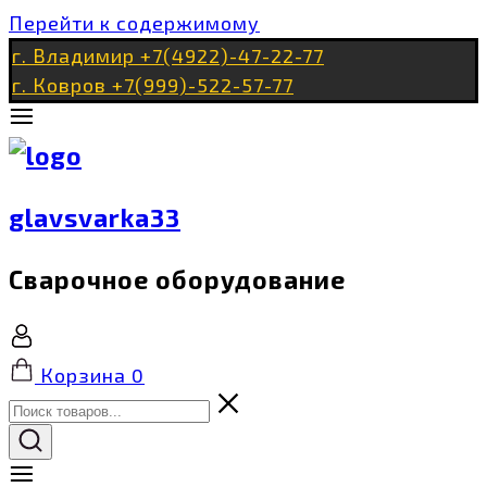
Перейти к содержимому
г. Владимир +7(4922)-47-22-77
г. Ковров +7(999)-522-57-77
glavsvarka33
Сварочное оборудование
Корзина
0