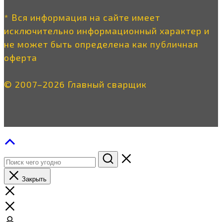
* Вся информация на сайте имеет
исключительно информационный характер и
не может быть определена как публичная
оферта
© 2007–2026 Главный сварщик
Закрыть