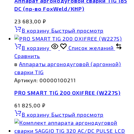
Аппарат аргонодуговой сварки TIG 185
DC (пр-во FoxWeld/КНР)
23 683,00
₽
В корзину
Быстрый просмотр
В корзину
Список желаний
Сравнить
в
Аппараты аргонодуговой (аргонной)
сварки TIG
Артикул:
00000100211
PRO SMART TIG 200 OXIFREE (W227S)
61 825,00
₽
В корзину
Быстрый просмотр