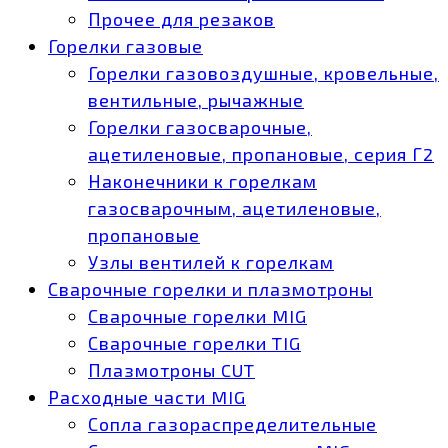
Прочее для резаков
Горелки газовые
Горелки газовоздушные, кровельные,
вентильные, рычажные
Горелки газосварочные,
ацетиленовые, пропановые, серия Г2
Наконечники к горелкам
газосварочным, ацетиленовые,
пропановые
Узлы вентилей к горелкам
Сварочные горелки и плазмотроны
Сварочные горелки MIG
Сварочные горелки TIG
Плазмотроны CUT
Расходные части MIG
Сопла газораспределительные