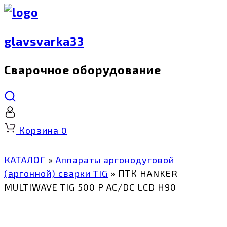
glavsvarka33
Сварочное оборудование
Корзина
0
КАТАЛОГ
»
Аппараты аргонодуговой
(аргонной) сварки TIG
»
ПТК HANKER
MULTIWAVE TIG 500 P AC/DC LCD H90