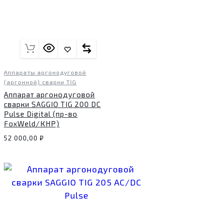
Аппараты аргонодуговой
(аргонной) сварки TIG
Аппарат аргонодуговой
сварки SAGGIO TIG 200 DC
Pulse Digital (пр-во
FoxWeld/КНР)
52 000,00
₽