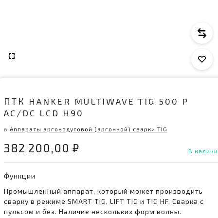
ПТК HANKER MULTIWAVE TIG 500 P
AC/DC LCD H90
в
Аппараты аргонодуговой (аргонной) сварки TIG
382 200,00
₽
В налич
Функции
Промышленный аппарат, который может производить
сварку в режиме SMART TIG, LIFT TIG и TIG HF. Сварка с
пульсом и без. Наличие нескольких форм волны.