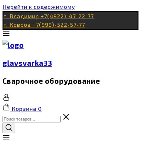
Перейти к содержимому
г. Владимир +7(4922)-47-22-77
г. Ковров +7(999)-522-57-77
glavsvarka33
Сварочное оборудование
Корзина
0