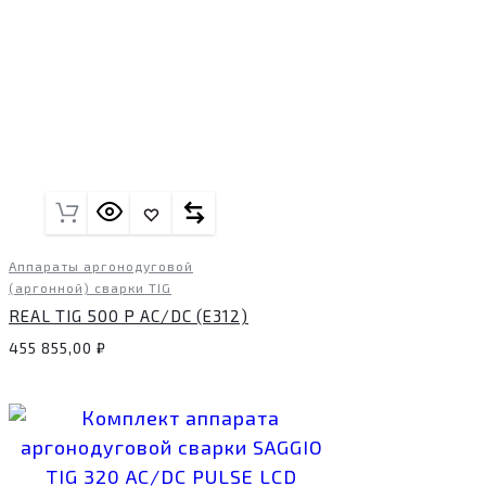
Аппараты аргонодуговой
(аргонной) сварки TIG
REAL TIG 500 P AC/DC (Е312)
455 855,00
₽