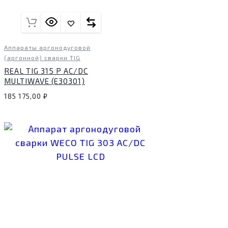
Аппараты аргонодуговой
(аргонной) сварки TIG
REAL TIG 315 P AC/DC
MULTIWAVE (E30301)
185 175,00
₽