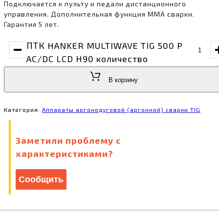
Подключается к пульту и педали дистанционного
управления. Дополнительная функция MMA сварки.
Гарантия 5 лет.
ПТК HANKER MULTIWAVE TIG 500 P
AC/DC LCD H90 количество
В корзину
Категория:
Аппараты аргонодуговой (аргонной) сварки TIG
Заметили проблему с
характеристиками?
Сообщить