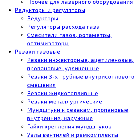
Прочее для лазерного оборудования
Редукторы и регуляторы
Редукторы
Регуляторы расхода газа
Смесители газов, ротаметры,
оптимизаторы
Резаки газовые
Резаки инжекторные, ацетиленовые,
пропановые, удлиненные
Резаки 3-х трубные внутрисоплового
смешения
Резаки жидкотопливные
Резаки металлургические
Мундштуки к резакам, пропановые,
внутренние, наружные
Гайки крепления мундштуков
Узлы вентилей и ремкомплекты