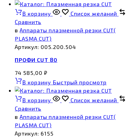
В корзину
Список желаний
Сравнить
в
Аппараты плазменной резки CUT(
PLASMA CUT)
Артикул:
005.200.504
ПРОФИ CUT 80
74 585,00
₽
В корзину
Быстрый просмотр
В корзину
Список желаний
Сравнить
в
Аппараты плазменной резки CUT(
PLASMA CUT)
Артикул:
6155