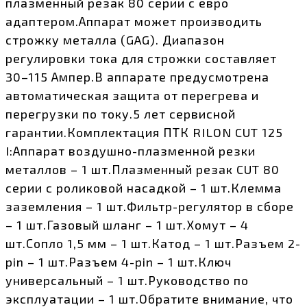
плазменный резак 80 серии с евро
адаптером.Аппарат может производить
строжку металла (GAG). Диапазон
регулировки тока для строжки составляет
30–115 Ампер.В аппарате предусмотрена
автоматическая защита от перегрева и
перегрузки по току.5 лет сервисной
гарантии.Комплектация ПТК RILON CUT 125
I:Аппарат воздушно-плазменной резки
металлов – 1 шт.Плазменный резак CUT 80
серии с роликовой насадкой – 1 шт.Клемма
заземления – 1 шт.Фильтр-регулятор в сборе
– 1 шт.Газовый шланг – 1 шт.Хомут – 4
шт.Сопло 1,5 мм – 1 шт.Катод – 1 шт.Разъем 2-
pin – 1 шт.Разъем 4-pin – 1 шт.Ключ
универсальный – 1 шт.Руководство по
эксплуатации – 1 шт.Обратите внимание, что