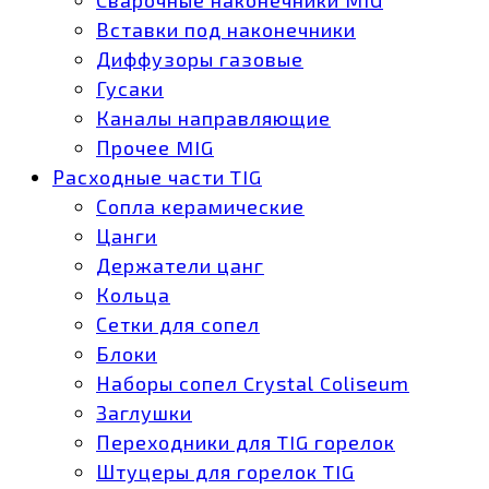
Вставки под наконечники
Диффузоры газовые
Гусаки
Каналы направляющие
Прочее MIG
Расходные части TIG
Сопла керамические
Цанги
Держатели цанг
Кольца
Сетки для сопел
Блоки
Наборы сопел Crystal Coliseum
Заглушки
Переходники для TIG горелок
Штуцеры для горелок TIG