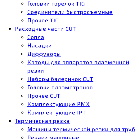
Головки горелок TIG
Соединители быстросъемные
Прочее TIG
Расходные части CUT
Сопла
Насадки
Диффузоры
Катоды для аппаратов плазменной
резки
Наборы балеринок CUT
Головки плазмотронов
Прочее CUT
Комплектующие РМХ
Комплектующие IPT
Термическая резка
Машины термической резки для труб
Резаки машинные