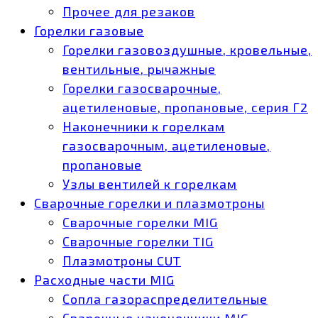
Прочее для резаков
Горелки газовые
Горелки газовоздушные, кровельные,
вентильные, рычажные
Горелки газосварочные,
ацетиленовые, пропановые, серия Г2
Наконечники к горелкам
газосварочным, ацетиленовые,
пропановые
Узлы вентилей к горелкам
Сварочные горелки и плазмотроны
Сварочные горелки MIG
Сварочные горелки TIG
Плазмотроны CUT
Расходные части MIG
Сопла газораспределительные
Сварочные наконечники MIG