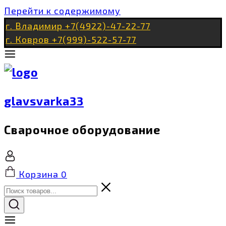
Перейти к содержимому
г. Владимир +7(4922)-47-22-77
г. Ковров +7(999)-522-57-77
glavsvarka33
Сварочное оборудование
Корзина
0