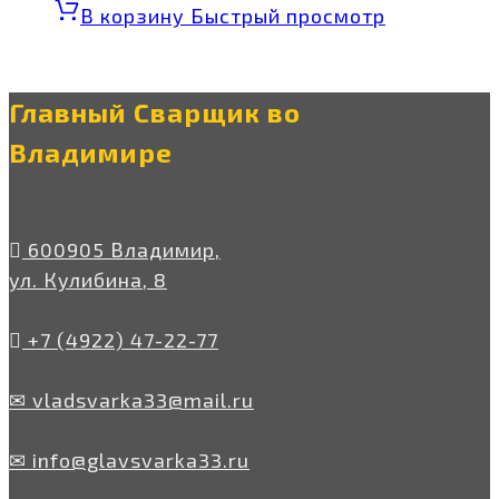
В корзину
Быстрый просмотр
Главный Сварщик во
Владимире
600905 Владимир,
ул. Кулибина, 8
+7 (4922) 47-22-77
✉ vladsvarka33@mail.ru
✉ info@glavsvarka33.ru