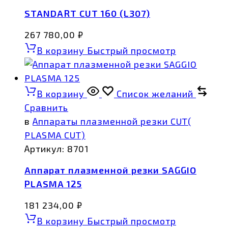
STANDART CUT 160 (L307)
267 780,00
₽
В корзину
Быстрый просмотр
В корзину
Список желаний
Сравнить
в
Аппараты плазменной резки CUT(
PLASMA CUT)
Артикул:
8701
Аппарат плазменной резки SAGGIO
PLASMA 125
181 234,00
₽
В корзину
Быстрый просмотр