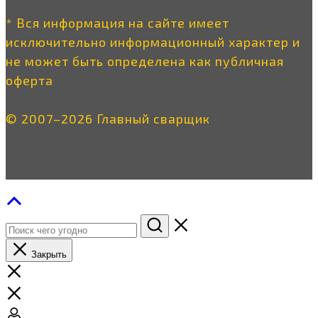
* Вся информация на сайте имеет
исключительно информационный характер и
не может быть определена как публичная
оферта
© 2007–2026 Главный сварщик
Закрыть