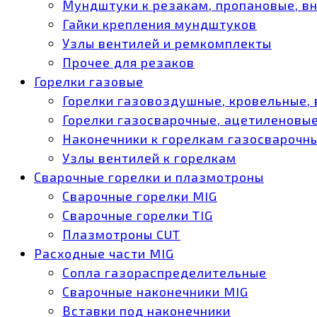
Мундштуки к резакам, пропановые, в
Гайки крепления мундштуков
Узлы вентилей и ремкомплекты
Прочее для резаков
Горелки газовые
Горелки газовоздушные, кровельные,
Горелки газосварочные, ацетиленовые
Наконечники к горелкам газосварочн
Узлы вентилей к горелкам
Сварочные горелки и плазмотроны
Сварочные горелки MIG
Сварочные горелки TIG
Плазмотроны CUT
Расходные части MIG
Сопла газораспределительные
Сварочные наконечники MIG
Вставки под наконечники