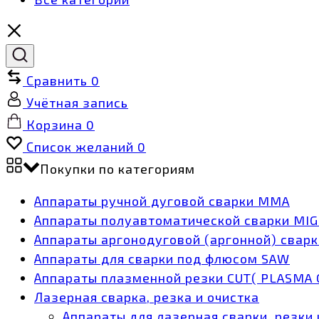
Сравнить
0
Учётная запись
Корзина
0
Список желаний
0
Покупки по категориям
Аппараты ручной дуговой сварки MMA
Аппараты полуавтоматической сварки MI
Аппараты аргонодуговой (аргонной) сварк
Аппараты для сварки под флюсом SAW
Аппараты плазменной резки CUT( PLASMA 
Лазерная сварка, резка и очистка
Аппараты для лазерная сварки, резки 