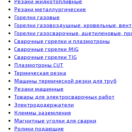
Резаки жидкотопливные
Резаки металлургические
Горелки газовые
Горелки газовоздушные, кровельные, вен
Горелки газосварочные, ацетиленовые, пр
Сварочные горелки и плазмотроны
Сварочные горелки MIG
Сварочные горелки TIG
Плазмотроны CUT
Термическая резка
Машины термической резки для труб
Резаки машинные
Товары для электросварочных работ
Электрододержатели
Клеммы заземления
Магнитные уголки для сварки
Ролики подающие