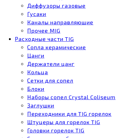
Диффузоры газовые
Гусаки
Каналы направляющие
Прочее MIG
Расходные части TIG
Сопла керамические
Цанги
Держатели цанг
Кольца
Сетки для сопел
Блоки
Наборы сопел Crystal Coliseum
Заглушки
Переходники для TIG горелок
Штуцеры для горелок TIG
Головки горелок TIG