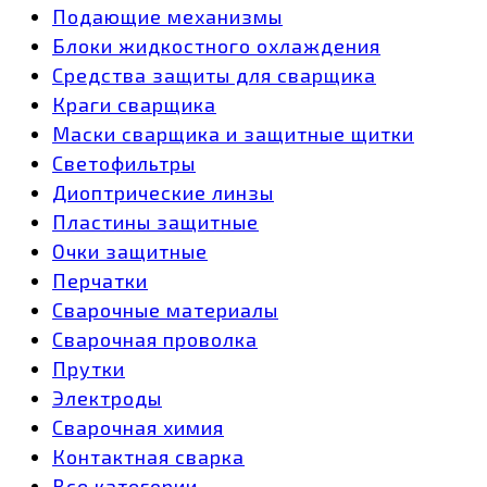
Подающие механизмы
Блоки жидкостного охлаждения
Средства защиты для сварщика
Краги сварщика
Маски сварщика и защитные щитки
Светофильтры
Диоптрические линзы
Пластины защитные
Очки защитные
Перчатки
Сварочные материалы
Сварочная проволка
Прутки
Электроды
Сварочная химия
Контактная сварка
Все категории