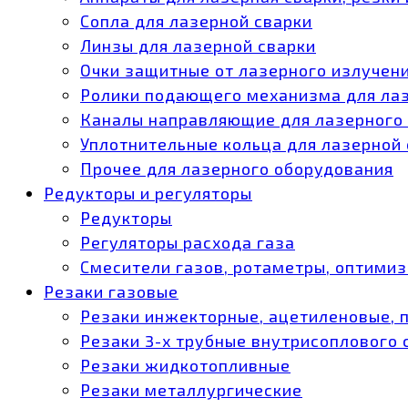
Сопла для лазерной сварки
Линзы для лазерной сварки
Очки защитные от лазерного излучен
Ролики подающего механизма для ла
Каналы направляющие для лазерного
Уплотнительные кольца для лазерной
Прочее для лазерного оборудования
Редукторы и регуляторы
Редукторы
Регуляторы расхода газа
Смесители газов, ротаметры, оптими
Резаки газовые
Резаки инжекторные, ацетиленовые, 
Резаки 3-х трубные внутрисоплового
Резаки жидкотопливные
Резаки металлургические