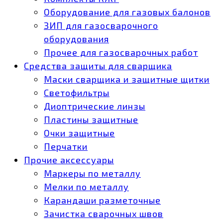
Оборудование для газовых балонов
ЗИП для газосварочного
оборудования
Прочее для газосварочных работ
Средства защиты для сварщика
Маски сварщика и защитные щитки
Светофильтры
Диоптрические линзы
Пластины защитные
Очки защитные
Перчатки
Прочие аксессуары
Маркеры по металлу
Мелки по металлу
Карандаши разметочные
Зачистка сварочных швов