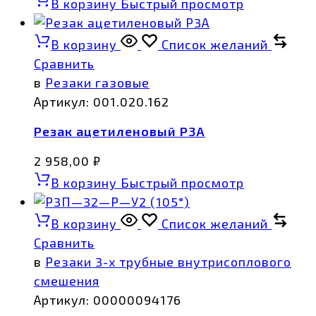
В корзину
Быстрый просмотр
В корзину
Список желаний
Сравнить
в
Резаки газовые
Артикул:
001.020.162
Резак ацетиленовый Р3А
2 958,00
₽
В корзину
Быстрый просмотр
В корзину
Список желаний
Сравнить
в
Резаки 3-х трубные внутрисоплового
смешения
Артикул:
00000094176