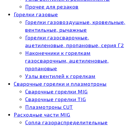
Прочее для резаков
Горелки газовые
Горелки газовоздушные, кровельные,
вентильные, рычажные
Горелки газосварочные,
ацетиленовые, пропановые, серия Г2
Наконечники к горелкам
газосварочным, ацетиленовые,
пропановые
Узлы вентилей к горелкам
Сварочные горелки и плазмотроны
Сварочные горелки MIG
Сварочные горелки TIG
Плазмотроны CUT
Расходные части MIG
Сопла газораспределительные