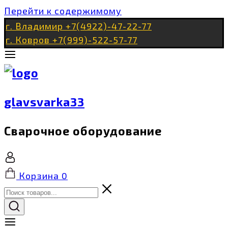
Перейти к содержимому
г. Владимир +7(4922)-47-22-77
г. Ковров +7(999)-522-57-77
glavsvarka33
Сварочное оборудование
Корзина
0