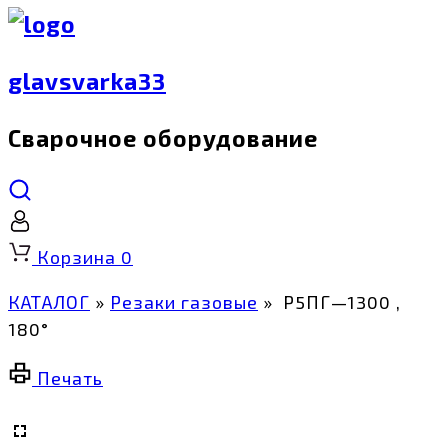
glavsvarka33
Сварочное оборудование
Корзина
0
КАТАЛОГ
»
Резаки газовые
»
Р5ПГ—1300 ,
180°
Печать