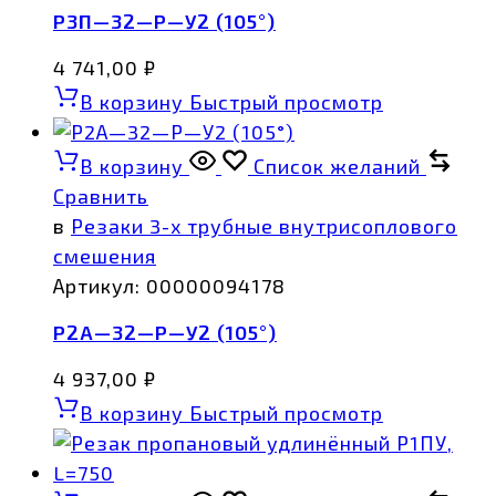
Р3П—32—Р—У2 (105°)
4 741,00
₽
В корзину
Быстрый просмотр
В корзину
Список желаний
Сравнить
в
Резаки 3-х трубные внутрисоплового
смешения
Артикул:
00000094178
Р2А—32—Р—У2 (105°)
4 937,00
₽
В корзину
Быстрый просмотр