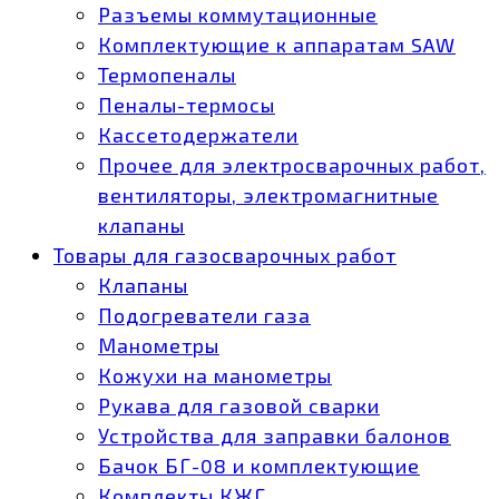
Разъемы коммутационные
Комплектующие к аппаратам SAW
Термопеналы
Пеналы-термосы
Кассетодержатели
Прочее для электросварочных работ,
вентиляторы, электромагнитные
клапаны
Товары для газосварочных работ
Клапаны
Подогреватели газа
Манометры
Кожухи на манометры
Рукава для газовой сварки
Устройства для заправки балонов
Бачок БГ-08 и комплектующие
Комплекты КЖГ