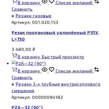
В корзину
Список желаний
Сравнить
в
Резаки газовые
Артикул:
001.020.153
Резак пропановый удлинённый Р1ПУ,
L=750
3 480,00
₽
В корзину
Быстрый просмотр
В корзину
Список желаний
Сравнить
в
Резаки 3-х трубные внутрисоплового
смешения
Артикул:
00000094182
Р2А—32 (90°)