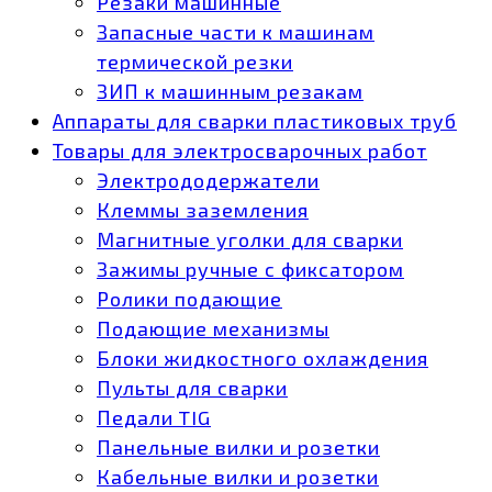
Резаки машинные
Запасные части к машинам
термической резки
ЗИП к машинным резакам
Аппараты для сварки пластиковых труб
Товары для электросварочных работ
Электрододержатели
Клеммы заземления
Магнитные уголки для сварки
Зажимы ручные с фиксатором
Ролики подающие
Подающие механизмы
Блоки жидкостного охлаждения
Пульты для сварки
Педали TIG
Панельные вилки и розетки
Кабельные вилки и розетки