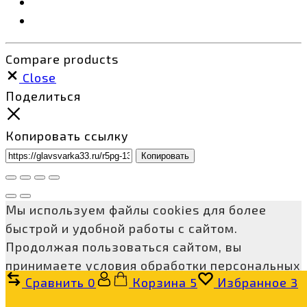
Compare products
Close
Поделиться
Копировать ссылку
Копировать
Мы используем файлы cookies для более
быстрой и удобной работы с сайтом.
Продолжая пользоваться сайтом, вы
принимаете условия обработки персональных
Сравнить
0
Корзина
5
Избранное
3
данных и соглашаетесь с
политикой
конфиденциальности
Принимаю