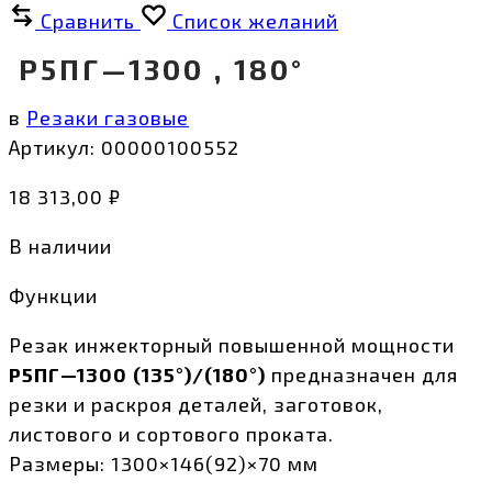
Сравнить
Список желаний
Р5ПГ—1300 , 180°
в
Резаки газовые
Артикул:
00000100552
18 313,00
₽
В наличии
Функции
Резак инжекторный повышенной мощности
Р5ПГ—1300 (135°)/(180°)
предназначен для
резки и раскроя деталей, заготовок,
листового и сортового проката.
Размеры: 1300×146(92)×70 мм