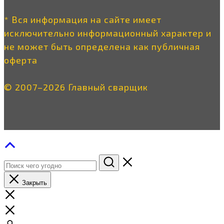
* Вся информация на сайте имеет
исключительно информационный характер и
не может быть определена как публичная
оферта
© 2007–2026 Главный сварщик
Закрыть