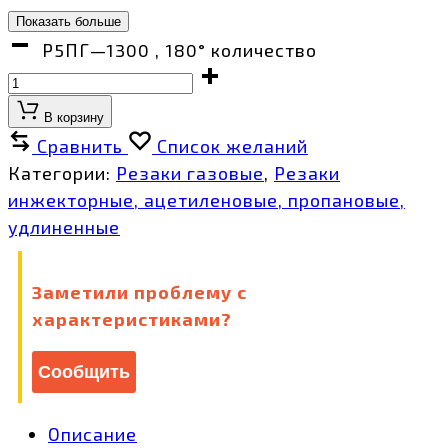
Показать больше
Р5ПГ—1300 , 180° количество
В корзину
Сравнить
Список желаний
Категории:
Резаки газовые
,
Резаки
инжекторные, ацетиленовые, пропановые,
удлиненные
Заметили проблему с
характеристиками?
Сообщить
Описание