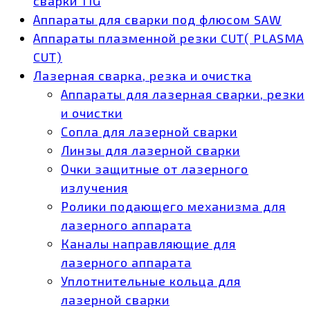
сварки TIG
Аппараты для сварки под флюсом SAW
Аппараты плазменной резки CUT( PLASMA
CUT)
Лазерная сварка, резка и очистка
Аппараты для лазерная сварки, резки
и очистки
Сопла для лазерной сварки
Линзы для лазерной сварки
Очки защитные от лазерного
излучения
Ролики подающего механизма для
лазерного аппарата
Каналы направляющие для
лазерного аппарата
Уплотнительные кольца для
лазерной сварки