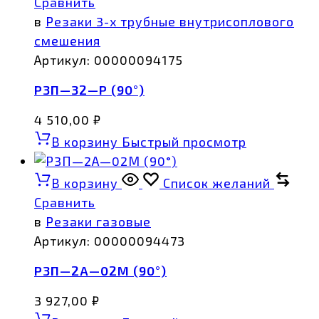
Сравнить
в
Резаки 3-х трубные внутрисоплового
смешения
Артикул:
00000094175
Р3П—32—Р (90°)
4 510,00
₽
В корзину
Быстрый просмотр
В корзину
Список желаний
Сравнить
в
Резаки газовые
Артикул:
00000094473
Р3П—2А—02М (90°)
3 927,00
₽