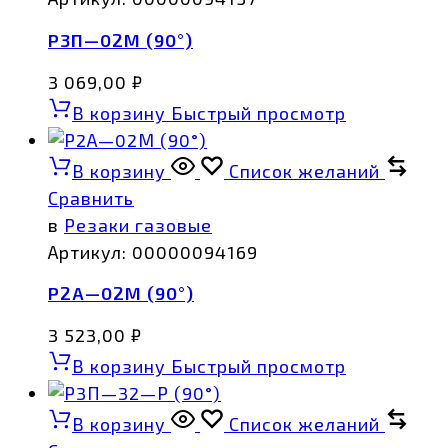
Р3П—02М (90°)
3 069,00
₽
В корзину
Быстрый просмотр
В корзину
Список желаний
Сравнить
в
Резаки газовые
Артикул:
00000094169
Р2А—02М (90°)
3 523,00
₽
В корзину
Быстрый просмотр
В корзину
Список желаний