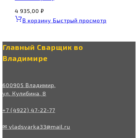
4 935,00
₽
В корзину
Быстрый просмотр
Главный Сварщик во
Владимире
600905 Владимир,
ул. Кулибина, 8
+7 (4922) 47-22-77
✉ vladsvarka33@mail.ru