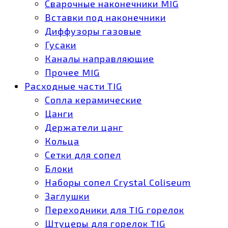
Сварочные наконечники MIG
Вставки под наконечники
Диффузоры газовые
Гусаки
Каналы направляющие
Прочее MIG
Расходные части TIG
Сопла керамические
Цанги
Держатели цанг
Кольца
Сетки для сопел
Блоки
Наборы сопел Crystal Coliseum
Заглушки
Переходники для TIG горелок
Штуцеры для горелок TIG