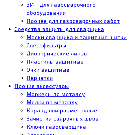
ЗИП для газосварочного
оборудования
Прочее для газосварочных работ
Средства защиты для сварщика
Маски сварщика и защитные щитки
Светофильтры
Диоптрические линзы
Пластины защитные
Очки защитные
Перчатки
Прочие аксессуары
Маркеры по металлу
Мелки по металлу
Карандаши разметочные
Зачистка сварочных швов
Ключи газосварщика
Электроды