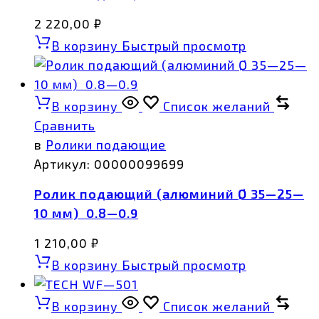
2 220,00
₽
В корзину
Быстрый просмотр
В корзину
Список желаний
Сравнить
в
Ролики подающие
Артикул:
00000099699
Ролик подающий (алюминий Ø 35—25—
10 мм) 0.8—0.9
1 210,00
₽
В корзину
Быстрый просмотр
В корзину
Список желаний