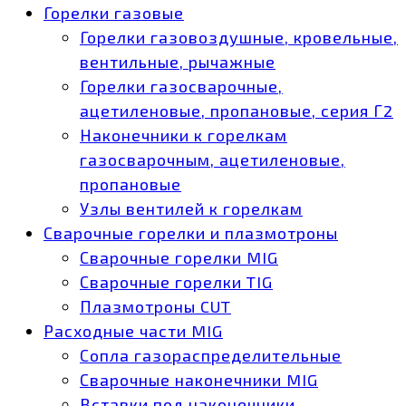
Горелки газовые
Горелки газовоздушные, кровельные,
вентильные, рычажные
Горелки газосварочные,
ацетиленовые, пропановые, серия Г2
Наконечники к горелкам
газосварочным, ацетиленовые,
пропановые
Узлы вентилей к горелкам
Сварочные горелки и плазмотроны
Сварочные горелки MIG
Сварочные горелки TIG
Плазмотроны CUT
Расходные части MIG
Сопла газораспределительные
Сварочные наконечники MIG
Вставки под наконечники