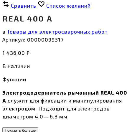
Сравнить
Список желаний
REAL 400 А
в
Товары для электросварочных работ
Артикул:
00000099317
1 436,00
₽
В наличии
Функции
Электрододержатель рычажный REAL 400
А
служит для фиксации и манипулирования
электродом. Подходит для электродов
диаметром 4.0— 6.3 мм.
Показать больше