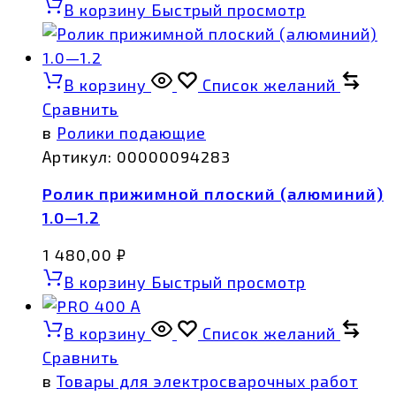
В корзину
Быстрый просмотр
В корзину
Список желаний
Сравнить
в
Ролики подающие
Артикул:
00000094283
Ролик прижимной плоский (алюминий)
1.0—1.2
1 480,00
₽
В корзину
Быстрый просмотр
В корзину
Список желаний
Сравнить
в
Товары для электросварочных работ