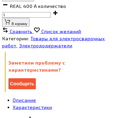
REAL 400 А количество
В корзину
Сравнить
Список желаний
Категории:
Товары для электросварочных
работ
,
Электрододержатели
Заметили проблему с
характеристиками?
Сообщить
Описание
Характеристики