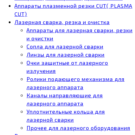
Аппараты плазменной резки CUT( PLASMA
CUT)
Лазерная сварка, резка и очистка
Аппараты для лазерная сварки, резки
и очистки
Сопла для лазерной сварки
Линзы для лазерной сварки
Очки защитные от лазерного
излучения
Ролики подающего механизма для
лазерного аппарата
Каналы направляющие для
лазерного аппарата
Уплотнительные кольца для
лазерной сварки
Прочее для лазерного оборудования