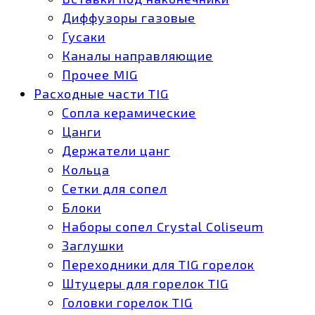
Диффузоры газовые
Гусаки
Каналы направляющие
Прочее MIG
Расходные части TIG
Сопла керамические
Цанги
Держатели цанг
Кольца
Сетки для сопел
Блоки
Наборы сопел Crystal Coliseum
Заглушки
Переходники для TIG горелок
Штуцеры для горелок TIG
Головки горелок TIG