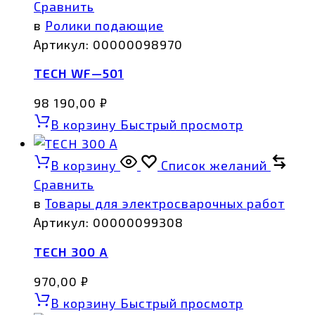
Сравнить
в
Ролики подающие
Артикул:
00000098970
TECH WF—501
98 190,00
₽
В корзину
Быстрый просмотр
В корзину
Список желаний
Сравнить
в
Товары для электросварочных работ
Артикул:
00000099308
TECH 300 А
970,00
₽
В корзину
Быстрый просмотр