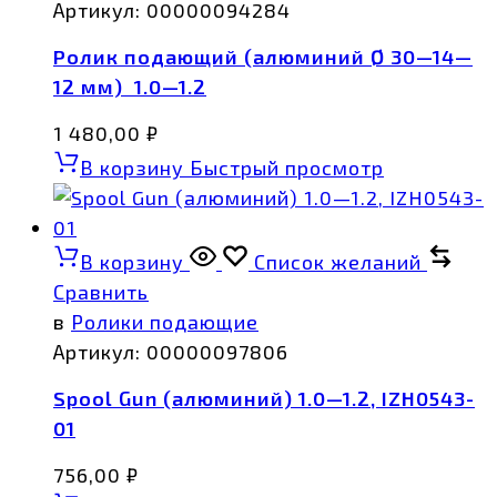
Артикул:
00000094284
Ролик подающий (алюминий Ø 30—14—
12 мм) 1.0—1.2
1 480,00
₽
В корзину
Быстрый просмотр
В корзину
Список желаний
Сравнить
в
Ролики подающие
Артикул:
00000097806
Spool Gun (алюминий) 1.0—1.2, IZH0543-
01
756,00
₽