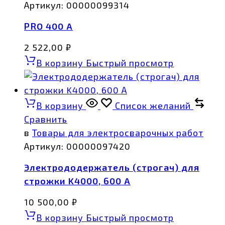
Артикул:
00000099314
PRO 400 А
2 522,00
₽
В корзину
Быстрый просмотр
В корзину
Список желаний
Сравнить
в
Товары для электросварочных работ
Артикул:
00000097420
Электрододержатель (строгач) для
строжки K4000, 600 А
10 500,00
₽
В корзину
Быстрый просмотр