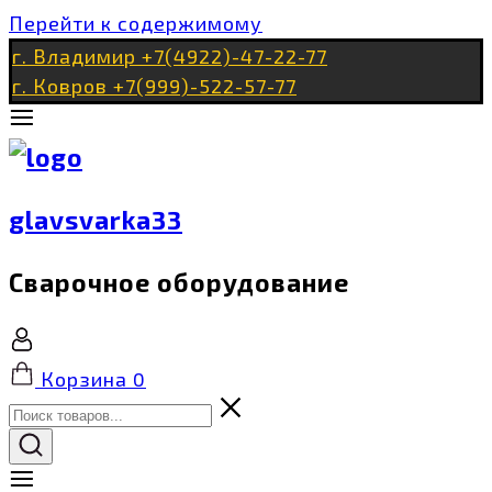
Перейти к содержимому
г. Владимир +7(4922)-47-22-77
г. Ковров +7(999)-522-57-77
glavsvarka33
Сварочное оборудование
Корзина
0