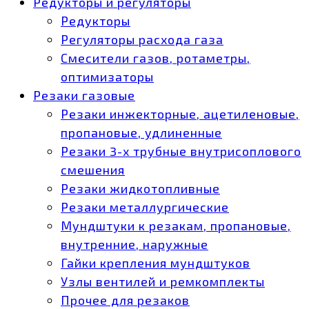
Редукторы и регуляторы
Редукторы
Регуляторы расхода газа
Смесители газов, ротаметры,
оптимизаторы
Резаки газовые
Резаки инжекторные, ацетиленовые,
пропановые, удлиненные
Резаки 3-х трубные внутрисоплового
смешения
Резаки жидкотопливные
Резаки металлургические
Мундштуки к резакам, пропановые,
внутренние, наружные
Гайки крепления мундштуков
Узлы вентилей и ремкомплекты
Прочее для резаков