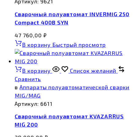
Артикул:
9621
Сварочный полуавтомат INVERMIG 250
Compact 400В SYN
47 760,00
₽
В корзину
Быстрый просмотр
В корзину
Список желаний
Сравнить
в
Аппараты полуавтоматической сварки
MIG/MAG
Артикул:
6611
Сварочный полуавтомат KVAZARRUS
MIG 200