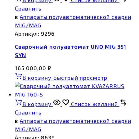
Сравнить
в
Аппараты полуавтоматической сварки
MIG/MAG
Артикул:
9296
Сварочный полуавтомат UNO MIG 351
SYN
165 000,00
₽
В корзину
Быстрый просмотр
В корзину
Список желаний
Сравнить
в
Аппараты полуавтоматической сварки
MIG/MAG
Артикул:
8639