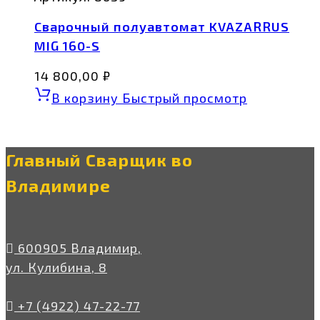
Сварочный полуавтомат KVAZARRUS
MIG 160-S
14 800,00
₽
В корзину
Быстрый просмотр
Главный Сварщик во
Владимире
600905 Владимир,
ул. Кулибина, 8
+7 (4922) 47-22-77