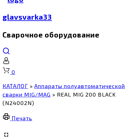
glavsvarka33
Сварочное оборудование
Корзина
0
КАТАЛОГ
»
Аппараты полуавтоматической
сварки MIG/MAG
»
REAL MIG 200 BLACK
(N24002N)
Печать