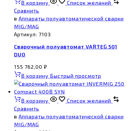
В корзину
Список желаний
Сравнить
в
Аппараты полуавтоматической сварки
MIG/MAG
Артикул:
7103
Сварочный полуавтомат VARTEG 501
DUO
155 762,00
₽
В корзину
Быстрый просмотр
В корзину
Список желаний
Сравнить
в
Аппараты полуавтоматической сварки
MIG/MAG