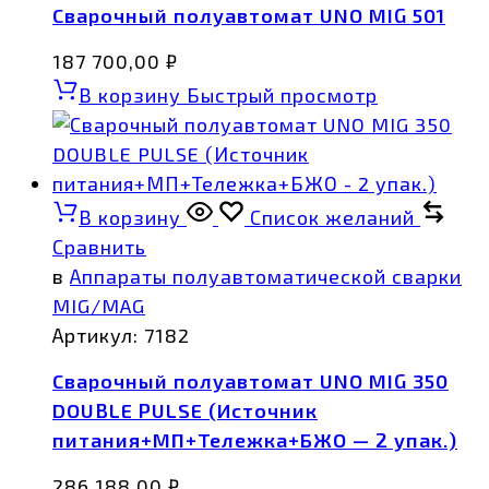
Сварочный полуавтомат UNO MIG 501
187 700,00
₽
В корзину
Быстрый просмотр
В корзину
Список желаний
Сравнить
в
Аппараты полуавтоматической сварки
MIG/MAG
Артикул:
7182
Сварочный полуавтомат UNO MIG 350
DOUBLE PULSE (Источник
питания+МП+Тележка+БЖО — 2 упак.)
286 188,00
₽