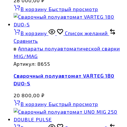
28 000,00
₽
В корзину
Быстрый просмотр
В корзину
Список желаний
Сравнить
в
Аппараты полуавтоматической сварки
MIG/MAG
Артикул:
8655
Сварочный полуавтомат VARTEG 180
DUO-S
20 800,00
₽
В корзину
Быстрый просмотр