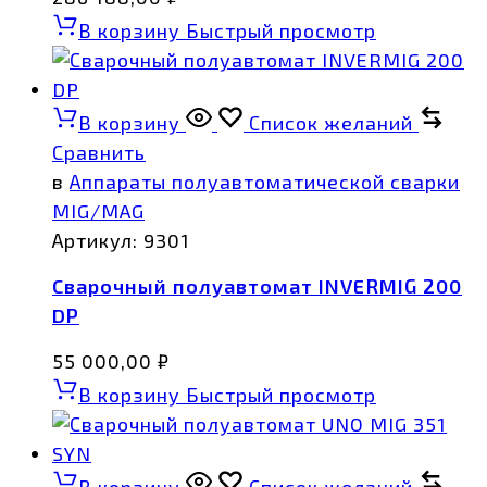
В корзину
Быстрый просмотр
В корзину
Список желаний
Сравнить
в
Аппараты полуавтоматической сварки
MIG/MAG
Артикул:
9301
Сварочный полуавтомат INVERMIG 200
DP
55 000,00
₽
В корзину
Быстрый просмотр
В корзину
Список желаний