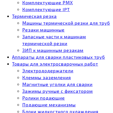
Комплектующие РМХ
Комплектующие IPT
Термическая резка
Машины термической резки для труб
Резаки машинные
Запасные части к машинам
термической резки
ЗИП к машинным резакам
Аппараты для сварки пластиковых труб
Товары для электросварочных работ
Электрододержатели
Клеммы заземления
Магнитные уголки для сварки
Зажимы ручные с фиксатором
Ролики подающие
Подающие механизмы
Блоки жидкостного охлаждения