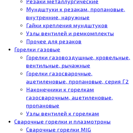
Резаки металлургические
Мундштуки к резакам, пропановые,
внутренние, наружные
Гайки крепления мундштуков
Узлы вентилей и ремкомплекты
Прочее для резаков
Горелки газовые
Горелки газовоздушные, кровельные,
вентильные, рычажные
Горелки газосварочные,
ацетиленовые, пропановые, серия Г2
Наконечники к горелкам
газосварочным, ацетиленовые,
пропановые
Узлы вентилей к горелкам
Сварочные горелки и плазмотроны
Сварочные горелки MIG