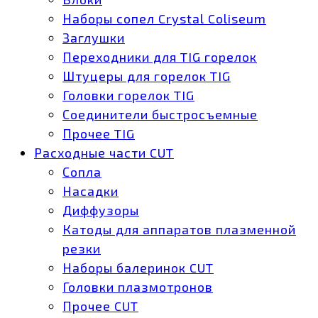
Наборы сопел Crystal Coliseum
Заглушки
Переходники для TIG горелок
Штуцеры для горелок TIG
Головки горелок TIG
Соединители быстросъемные
Прочее TIG
Расходные части CUT
Сопла
Насадки
Диффузоры
Катоды для аппаратов плазменной
резки
Наборы балеринок CUT
Головки плазмотронов
Прочее CUT