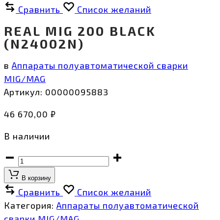
Сравнить
Список желаний
REAL MIG 200 BLACK
(N24002N)
в
Аппараты полуавтоматической сварки
MIG/MAG
Артикул:
00000095883
46 670,00
₽
В наличии
REAL
MIG
В корзину
200
Сравнить
Список желаний
BLACK
Категория:
Аппараты полуавтоматической
(N24002N)
сварки MIG/MAG