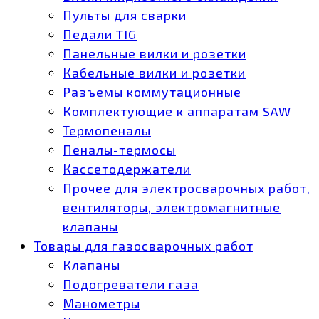
Пульты для сварки
Педали TIG
Панельные вилки и розетки
Кабельные вилки и розетки
Разъемы коммутационные
Комплектующие к аппаратам SAW
Термопеналы
Пеналы-термосы
Кассетодержатели
Прочее для электросварочных работ,
вентиляторы, электромагнитные
клапаны
Товары для газосварочных работ
Клапаны
Подогреватели газа
Манометры