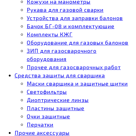
Кожухи на манометры
Рукава для газовой сварки
Устройства для заправки балонов
Бачок БГ-08 и комплектующие
Комплекты КЖГ
Оборудование для газовых балонов
ЗИП для газосварочного
оборудования
Прочее для газосварочных работ
Средства защиты для сварщика
Маски сварщика и защитные щитки
Светофильтры
Диоптрические линзы
Пластины защитные
Очки защитные
Перчатки
Прочие аксессуары