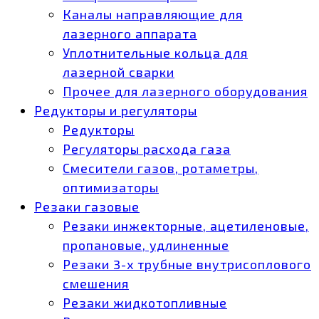
Каналы направляющие для
лазерного аппарата
Уплотнительные кольца для
лазерной сварки
Прочее для лазерного оборудования
Редукторы и регуляторы
Редукторы
Регуляторы расхода газа
Смесители газов, ротаметры,
оптимизаторы
Резаки газовые
Резаки инжекторные, ацетиленовые,
пропановые, удлиненные
Резаки 3-х трубные внутрисоплового
смешения
Резаки жидкотопливные