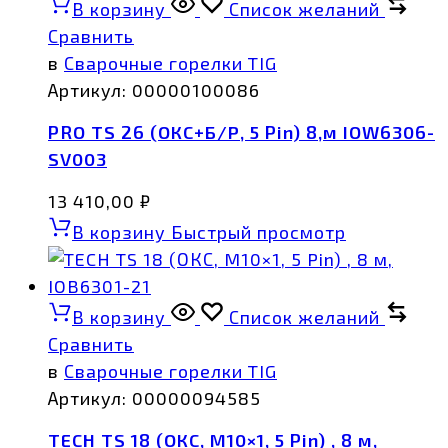
В корзину
Список желаний
Сравнить
в
Сварочные горелки TIG
Артикул:
00000100086
PRO TS 26 (ОКС+Б/Р, 5 Pin) 8,м IOW6306-
SV003
13 410,00
₽
В корзину
Быстрый просмотр
В корзину
Список желаний
Сравнить
в
Сварочные горелки TIG
Артикул:
00000094585
TECH TS 18 (ОКС, M10×1, 5 Pin) , 8 м,