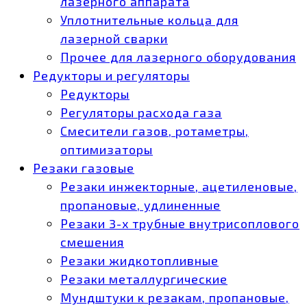
лазерного аппарата
Уплотнительные кольца для
лазерной сварки
Прочее для лазерного оборудования
Редукторы и регуляторы
Редукторы
Регуляторы расхода газа
Смесители газов, ротаметры,
оптимизаторы
Резаки газовые
Резаки инжекторные, ацетиленовые,
пропановые, удлиненные
Резаки 3-х трубные внутрисоплового
смешения
Резаки жидкотопливные
Резаки металлургические
Мундштуки к резакам, пропановые,