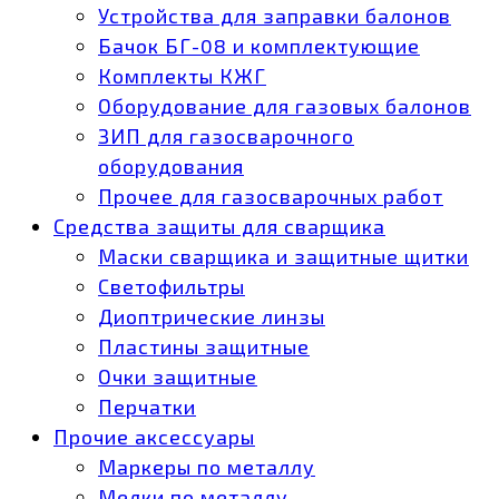
Устройства для заправки балонов
Бачок БГ-08 и комплектующие
Комплекты КЖГ
Оборудование для газовых балонов
ЗИП для газосварочного
оборудования
Прочее для газосварочных работ
Средства защиты для сварщика
Маски сварщика и защитные щитки
Светофильтры
Диоптрические линзы
Пластины защитные
Очки защитные
Перчатки
Прочие аксессуары
Маркеры по металлу
Мелки по металлу