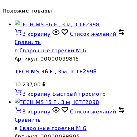
Похожие товары
В корзину
Список желаний
Сравнить
в
Сварочные горелки MIG
Артикул:
00000099816
TECH MS 36 F , 3 м, ICTF2998
10 237,00
₽
В корзину
Быстрый просмотр
В корзину
Список желаний
Сравнить
в
Сварочные горелки MIG
Артикул:
00000099805