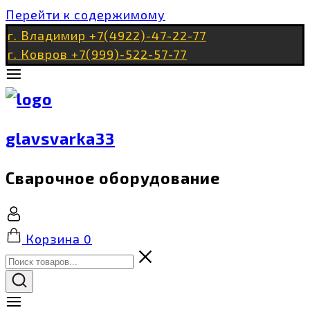
Перейти к содержимому
г. Владимир +7(4922)-47-22-77
г. Ковров +7(999)-522-57-77
glavsvarka33
Сварочное оборудование
Корзина
0