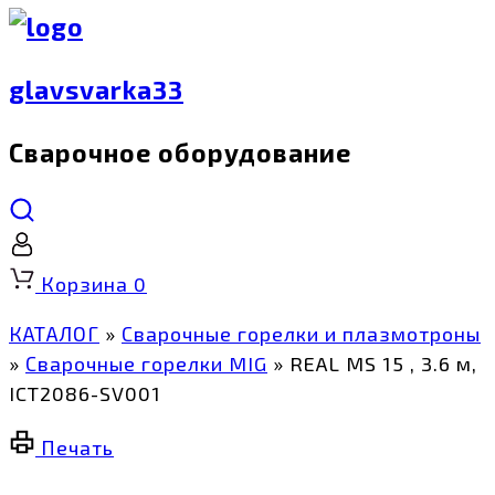
glavsvarka33
Сварочное оборудование
Корзина
0
КАТАЛОГ
»
Сварочные горелки и плазмотроны
»
Сварочные горелки MIG
»
REAL MS 15 , 3.6 м,
ICT2086-SV001
Печать