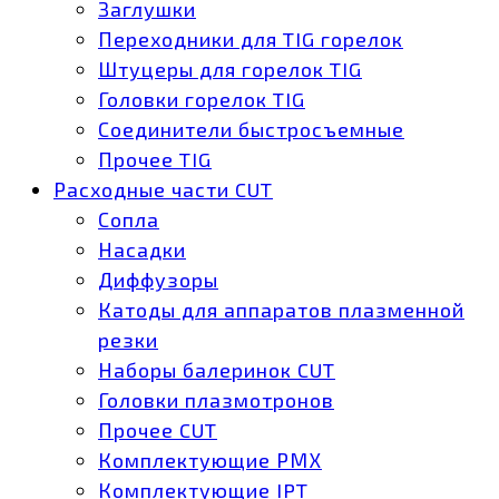
Заглушки
Переходники для TIG горелок
Штуцеры для горелок TIG
Головки горелок TIG
Соединители быстросъемные
Прочее TIG
Расходные части CUT
Сопла
Насадки
Диффузоры
Катоды для аппаратов плазменной
резки
Наборы балеринок CUT
Головки плазмотронов
Прочее CUT
Комплектующие РМХ
Комплектующие IPT