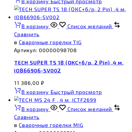
В корзину
Быстрый просмотр
В корзину
Список желаний
Сравнить
в
Сварочные горелки TIG
Артикул:
00000098708
TECH SUPER TS 18 (ОКС+б/р, 2 Pin) ,4 м,
IOB66906-SV002
11 386,00
₽
В корзину
Быстрый просмотр
В корзину
Список желаний
Сравнить
в
Сварочные горелки MIG