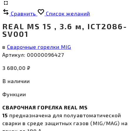
Сравнить
Список желаний
REAL MS 15 , 3.6 м, ICT2086-
SV001
в
Сварочные горелки MIG
Артикул:
00000096427
3 680,00
₽
В наличии
Функции
СВАРОЧНАЯ ГОРЕЛКА
REAL MS
15
предназначена для полуавтоматической
сварки в среде защитных газов (MIG/MAG) на
токах до 180 А.