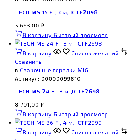
TECH MS 15 F , 3 м, ICTF2098
5 663,00
₽
В корзину
Быстрый просмотр
В корзину
Список желаний
Сравнить
в
Сварочные горелки MIG
Артикул:
00000099810
TECH MS 24 F , 3 м ,ICTF2698
8 701,00
₽
В корзину
Быстрый просмотр
В корзину
Список желаний