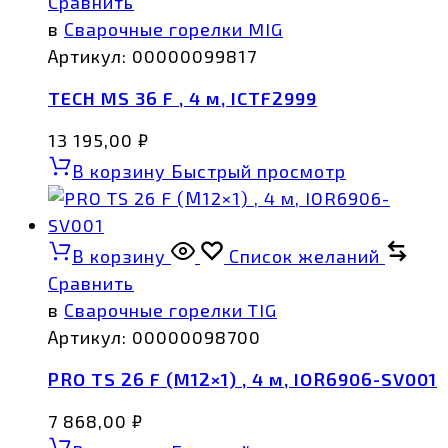
Сравнить
в
Сварочные горелки MIG
Артикул:
00000099817
TECH MS 36 F , 4 м, ICTF2999
13 195,00
₽
В корзину
Быстрый просмотр
В корзину
Список желаний
Сравнить
в
Сварочные горелки TIG
Артикул:
00000098700
PRO TS 26 F (М12×1) , 4 м, IOR6906-SV001
7 868,00
₽