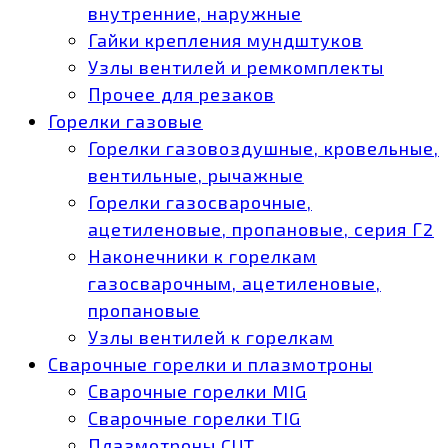
внутренние, наружные
Гайки крепления мундштуков
Узлы вентилей и ремкомплекты
Прочее для резаков
Горелки газовые
Горелки газовоздушные, кровельные,
вентильные, рычажные
Горелки газосварочные,
ацетиленовые, пропановые, серия Г2
Наконечники к горелкам
газосварочным, ацетиленовые,
пропановые
Узлы вентилей к горелкам
Сварочные горелки и плазмотроны
Сварочные горелки MIG
Сварочные горелки TIG
Плазмотроны CUT