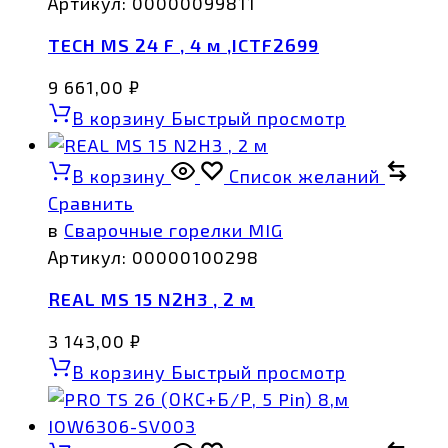
Артикул:
00000099811
TECH MS 24 F , 4 м ,ICTF2699
9 661,00
₽
В корзину
Быстрый просмотр
В корзину
Список желаний
Сравнить
в
Сварочные горелки MIG
Артикул:
00000100298
REAL MS 15 N2H3 , 2 м
3 143,00
₽
В корзину
Быстрый просмотр