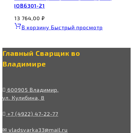
IOB6301-21
13 764,00
₽
В корзину
Быстрый просмотр
Главный Сварщик во
Владимире
600905 Владимир,
ул. Кулибина, 8
+7 (4922) 47-22-77
✉ vladsvarka33@mail.ru