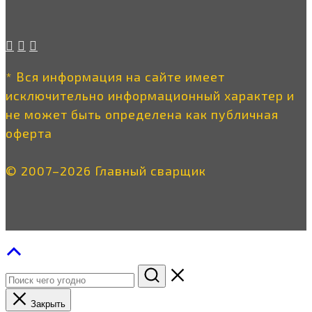
* Вся информация на сайте имеет
исключительно информационный характер и
не может быть определена как публичная
оферта
© 2007–2026 Главный сварщик
Закрыть