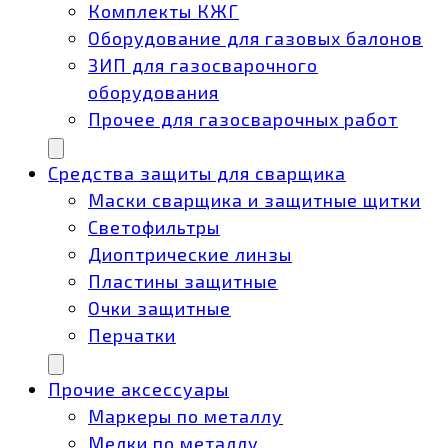
Комплекты КЖГ
Оборудование для газовых балонов
ЗИП для газосварочного
оборудования
Прочее для газосварочных работ
Средства защиты для сварщика
Маски сварщика и защитные щитки
Светофильтры
Диоптрические линзы
Пластины защитные
Очки защитные
Перчатки
Прочие аксессуары
Маркеры по металлу
Мелки по металлу