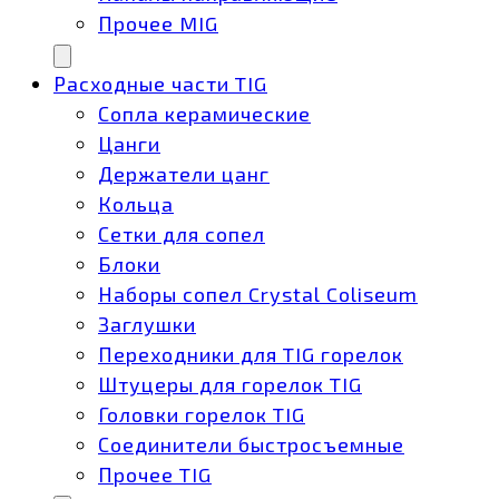
Прочее MIG
Расходные части TIG
Сопла керамические
Цанги
Держатели цанг
Кольца
Сетки для сопел
Блоки
Наборы сопел Crystal Coliseum
Заглушки
Переходники для TIG горелок
Штуцеры для горелок TIG
Головки горелок TIG
Соединители быстросъемные
Прочее TIG