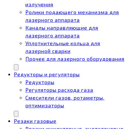
излучения
Ролики подающего механизма для
лазерного аппарата
Каналы направляющие для
лазерного аппарата
Уплотнительные кольца для
лазерной сварки
Прочее для лазерного оборудования
Редукторы и регуляторы
Редукторы
Регуляторы расхода газа
Смесители газов, ротаметры,
оптимизаторы
Резаки газовые
Резаки инжекторные, ацетиленовые,