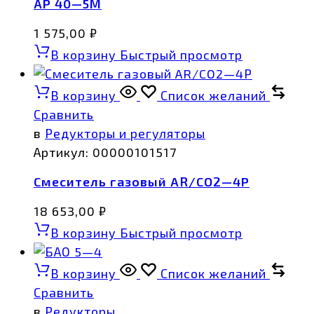
АР 40—5М
1 575,00
₽
В корзину
Быстрый просмотр
В корзину
Список желаний
Сравнить
в
Редукторы и регуляторы
Артикул:
00000101517
Смеситель газовый AR/CO2—4Р
18 653,00
₽
В корзину
Быстрый просмотр
В корзину
Список желаний
Сравнить
в
Редукторы