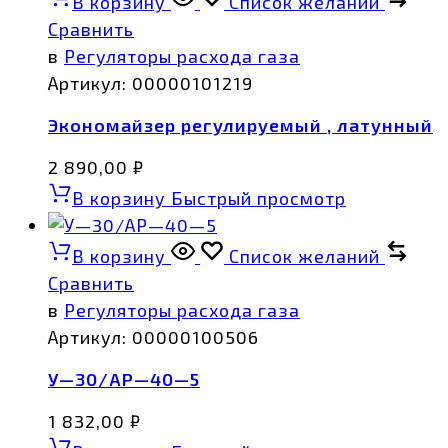
В корзину
Список желаний
Сравнить
в
Регуляторы расхода газа
Артикул:
00000101219
Экономайзер регулируемый , латунный
2 890,00
₽
В корзину
Быстрый просмотр
В корзину
Список желаний
Сравнить
в
Регуляторы расхода газа
Артикул:
00000100506
У—30/АР—40—5
1 832,00
₽