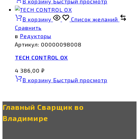
В корзину
Быстрый просмотр
В корзину
Список желаний
Сравнить
в
Редукторы
Артикул:
00000098008
TECH CONTROL OX
4 386,00
₽
В корзину
Быстрый просмотр
Главный Сварщик во
Владимире