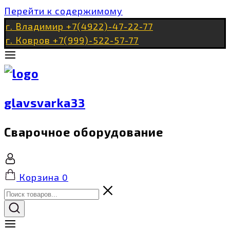
Перейти к содержимому
г. Владимир +7(4922)-47-22-77
г. Ковров +7(999)-522-57-77
glavsvarka33
Сварочное оборудование
Корзина
0