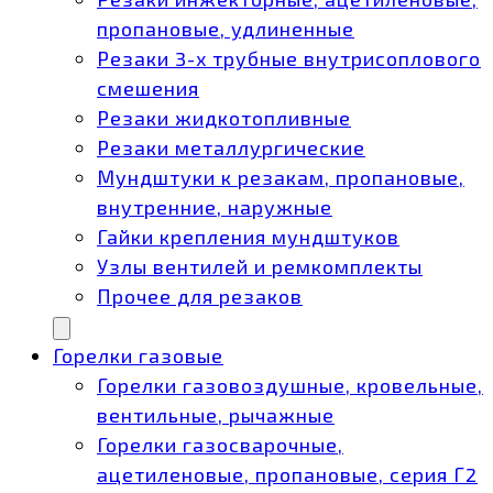
пропановые, удлиненные
Резаки 3-х трубные внутрисоплового
смешения
Резаки жидкотопливные
Резаки металлургические
Мундштуки к резакам, пропановые,
внутренние, наружные
Гайки крепления мундштуков
Узлы вентилей и ремкомплекты
Прочее для резаков
Горелки газовые
Горелки газовоздушные, кровельные,
вентильные, рычажные
Горелки газосварочные,
ацетиленовые, пропановые, серия Г2