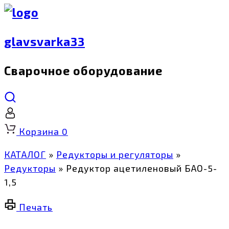
glavsvarka33
Сварочное оборудование
Корзина
0
КАТАЛОГ
»
Редукторы и регуляторы
»
Редукторы
»
Редуктор ацетиленовый БАО-5-
1,5
Печать