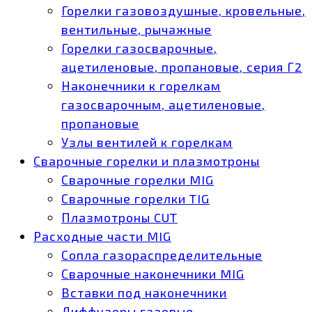
Горелки газовоздушные, кровельные,
вентильные, рычажные
Горелки газосварочные,
ацетиленовые, пропановые, серия Г2
Наконечники к горелкам
газосварочным, ацетиленовые,
пропановые
Узлы вентилей к горелкам
Сварочные горелки и плазмотроны
Сварочные горелки MIG
Сварочные горелки TIG
Плазмотроны CUT
Расходные части MIG
Сопла газораспределительные
Сварочные наконечники MIG
Вставки под наконечники
Диффузоры газовые