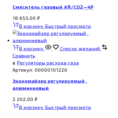
Смеситель газовый AR/CO2—4Р
18 653,00
₽
В корзину
Быстрый просмотр
В корзину
Список желаний
Сравнить
в
Регуляторы расхода газа
Артикул:
00000101220
Экономайзер регулируемый ,
алюминиевый
2 202,00
₽
В корзину
Быстрый просмотр