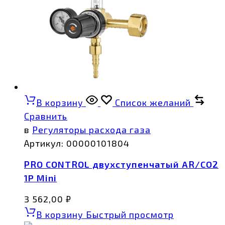
В корзину
Список желаний
Сравнить
в
Регуляторы расхода газа
Артикул:
00000101804
PRO CONTROL двухступенчатый AR/CO2
1Р Mini
3 562,00
₽
В корзину
Быстрый просмотр