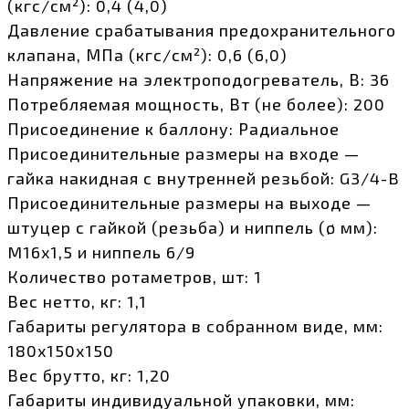
(кгс/см²): 0,4 (4,0)
Давление срабатывания предохранительного
клапана, МПа (кгс/см²): 0,6 (6,0)
Напряжение на электроподогреватель, В: 36
Потребляемая мощность, Вт (не более): 200
Присоединение к баллону: Радиальное
Присоединительные размеры на входе —
гайка накидная с внутренней резьбой: G3/4-B
Присоединительные размеры на выходе —
штуцер с гайкой (резьба) и ниппель (ø мм):
M16х1,5 и ниппель 6/9
Количество ротаметров, шт: 1
Вес нетто, кг: 1,1
Габариты регулятора в собранном виде, мм:
180х150х150
Вес брутто, кг: 1,20
Габариты индивидуальной упаковки, мм: