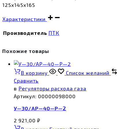
125х145х165
Характеристики
Производитель
ПТК
Похожие товары
В корзину
Список желаний
Сравнить
в
Регуляторы расхода газа
Артикул:
00000098000
У—30/АР—40—Р—2
2 921,00
₽