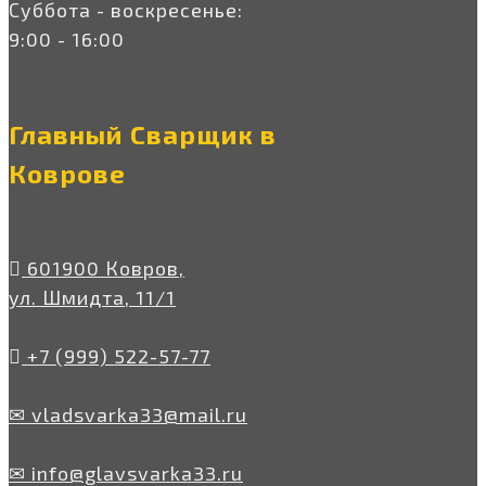
Суббота - воскресенье:
9:00 - 16:00
Главный Сварщик в
Коврове
601900 Ковров,
ул. Шмидта, 11/1
+7 (999) 522-57-77
✉ vladsvarka33@mail.ru
✉ info@glavsvarka33.ru