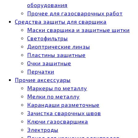
оборудования
Прочее для газосварочных работ
Средства защиты для сварщика
Маски сварщика и защитные щитки
Светофильтры
Диоптрические линзы
Пластины защитные
Очки защитные
Перчатки
Прочие аксессуары
Маркеры по металлу
Мелки по металлу
Карандаши разметочные
Зачистка сварочных швов
Ключи газосварщика
Электроды
Пенал для хранения электродов