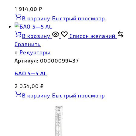
1 914,00
₽
В корзину
Быстрый просмотр
В корзину
Список желаний
Сравнить
в
Редукторы
Артикул:
00000099437
БАО 5—5 AL
2 054,00
₽
В корзину
Быстрый просмотр