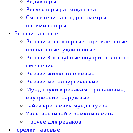
Редукторы
Регуляторы расхода газа
Смесители газов, ротаметры,
оптимизаторы
Резаки газовые
Резаки инжекторные, ацетиленовые,
пропановые, удлиненные
Резаки 3-х трубные внутрисоплового
смешения
Резаки жидкотопливные
Резаки металлургические
Мундштуки к резакам, пропановые,
внутренние, наружные
Гайки крепления мундштуков
Узлы вентилей и ремкомплекты
Прочее для резаков
Горелки газовые