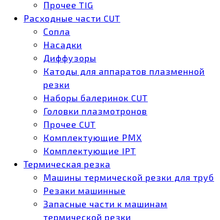
Прочее TIG
Расходные части CUT
Сопла
Насадки
Диффузоры
Катоды для аппаратов плазменной
резки
Наборы балеринок CUT
Головки плазмотронов
Прочее CUT
Комплектующие РМХ
Комплектующие IPT
Термическая резка
Машины термической резки для труб
Резаки машинные
Запасные части к машинам
термической резки