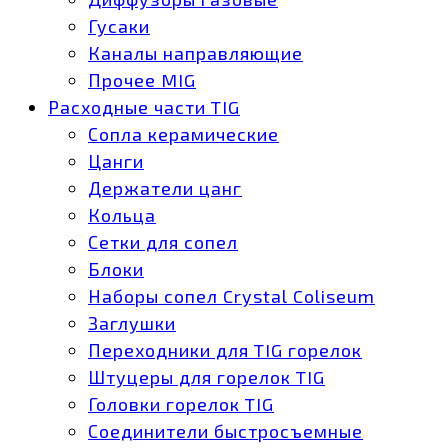
Гусаки
Каналы направляющие
Прочее MIG
Расходные части TIG
Сопла керамические
Цанги
Держатели цанг
Кольца
Сетки для сопел
Блоки
Наборы сопел Crystal Coliseum
Заглушки
Переходники для TIG горелок
Штуцеры для горелок TIG
Головки горелок TIG
Соединители быстросъемные