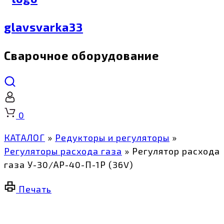
glavsvarka33
Сварочное оборудование
Корзина
0
КАТАЛОГ
»
Редукторы и регуляторы
»
Регуляторы расхода газа
»
Регулятор расхода
газа У-30/АР-40-П-1Р (36V)
Печать