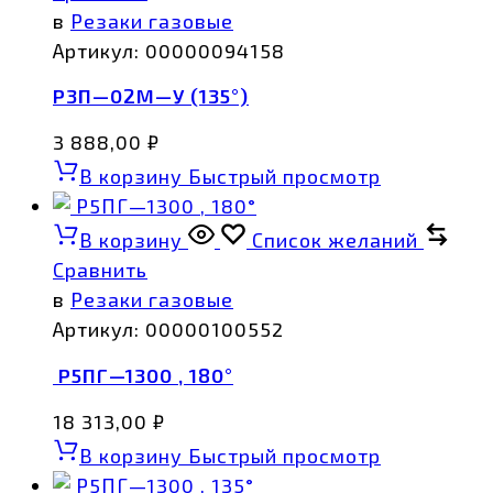
в
Резаки газовые
Артикул:
00000094158
Р3П—02М—У (135°)
3 888,00
₽
В корзину
Быстрый просмотр
В корзину
Список желаний
Сравнить
в
Резаки газовые
Артикул:
00000100552
Р5ПГ—1300 , 180°
18 313,00
₽
В корзину
Быстрый просмотр