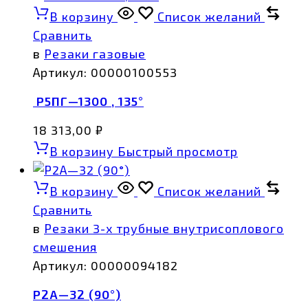
В корзину
Список желаний
Сравнить
в
Резаки газовые
Артикул:
00000100553
Р5ПГ—1300 , 135°
18 313,00
₽
В корзину
Быстрый просмотр
В корзину
Список желаний
Сравнить
в
Резаки 3-х трубные внутрисоплового
смешения
Артикул:
00000094182
Р2А—32 (90°)