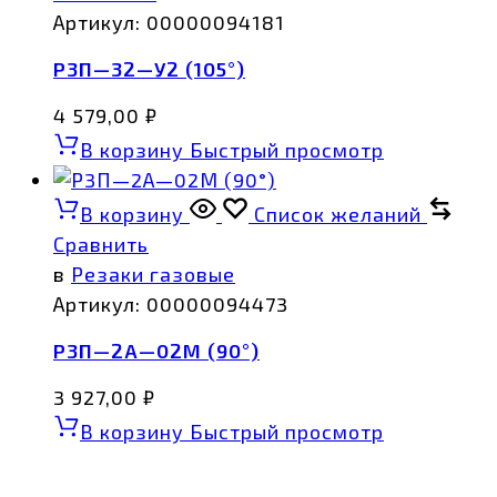
Артикул:
00000094181
Р3П—32—У2 (105°)
4 579,00
₽
В корзину
Быстрый просмотр
В корзину
Список желаний
Сравнить
в
Резаки газовые
Артикул:
00000094473
Р3П—2А—02М (90°)
3 927,00
₽
В корзину
Быстрый просмотр