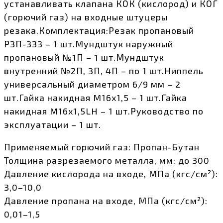
устанавливать клапана КОК (кислород) и КОГ
(горючий газ) на входные штуцеры
резака.Комплектация:Резак пропановый
Р3П-333 – 1 шт.Мундштук наружный
пропановый №1П – 1 шт.Мундштук
внутренний №2П, 3П, 4П – по 1 шт.Ниппель
универсальный диаметром 6/9 мм – 2
шт.Гайка накидная M16х1,5 – 1 шт.Гайка
накидная M16х1,5LH – 1 шт.Руководство по
эксплуатации – 1 шт.
Применяемый горючий газ: Пропан-Бутан
Толщина разрезаемого металла, мм: до 300
Давление кислорода на входе, МПа (кгс/см²):
3,0–10,0
Давление пропана на входе, МПа (кгс/см²):
0,01–1,5