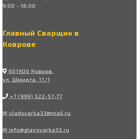
9:00 - 16:00
Главный Сварщик в
Коврове
601900 Ковров,
ул. Шмидта, 11/1
+7 (999) 522-57-77
✉ vladsvarka33@mail.ru
✉ info@glavsvarka33.ru