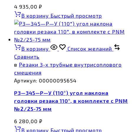
4 935,00
₽
В корзину
Быстрый просмотр
В корзину
Список желаний
Сравнить
в
Резаки 3-х трубные внутрисоплового
смешения
Артикул:
00000095654
Р3—345—Р—У (110°) угол наклона
головки резака 110°, в комплекте с PNM
№2/25-75 мм
6 280,00
₽
В корзину
Быстрый просмотр