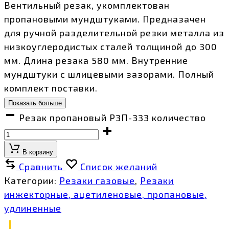
Вентильный резак, укомплектован
пропановыми мундштуками. Предназачен
для ручной разделительной резки металла из
низкоуглеродистых сталей толщиной до 300
мм. Длина резака 580 мм. Внутренние
мундштуки с шлицевыми зазорами. Полный
комплект поставки.
Показать больше
Резак пропановый Р3П-333 количество
В корзину
Сравнить
Список желаний
Категории:
Резаки газовые
,
Резаки
инжекторные, ацетиленовые, пропановые,
удлиненные