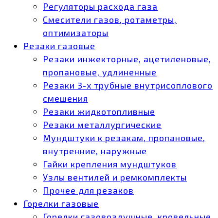
Регуляторы расхода газа
Смесители газов, ротаметры,
оптимизаторы
Резаки газовые
Резаки инжекторные, ацетиленовые,
пропановые, удлиненные
Резаки 3-х трубные внутрисоплового
смешения
Резаки жидкотопливные
Резаки металлургические
Мундштуки к резакам, пропановые,
внутренние, наружные
Гайки крепления мундштуков
Узлы вентилей и ремкомплекты
Прочее для резаков
Горелки газовые
Горелки газовоздушные, кровельные,