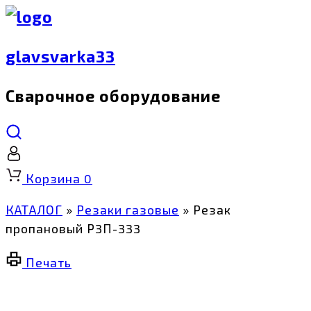
glavsvarka33
Сварочное оборудование
Корзина
0
КАТАЛОГ
»
Резаки газовые
»
Резак
пропановый Р3П-333
Печать