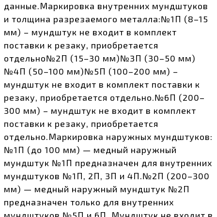
данные.Маркировка внутренних мундштуков
и толщина разрезаемого металла:№1П (8–15
мм) – мундштук не входит в комплект
поставки к резаку, приобретается
отдельно№2П (15–30 мм)№3П (30–50 мм)
№4П (50–100 мм)№5П (100–200 мм) –
мундштук не входит в комплект поставки к
резаку, приобретается отдельно.№6П (200–
300 мм) – мундштук не входит в комплект
поставки к резаку, приобретается
отдельно.Маркировка наружных мундштуков:
№1П (до 100 мм) — медный наружный
мундштук №1П предназначен для внутренних
мундштуков №1П, 2П, 3П и 4П.№2П (200–300
мм) — медный наружный мундштук №2П
предназначен только для внутренних
мундштуков №5П и 6П. Мундштук не входит в