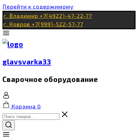
Перейти к содержимому
г. Владимир +7(4922)-47-22-77
г. Ковров +7(999)-522-57-77
glavsvarka33
Сварочное оборудование
Корзина
0