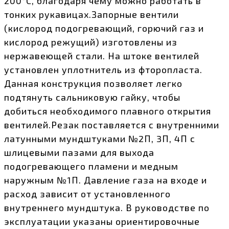
200°С, благодаря чему можно работать в
тонких рукавицах.Запорные вентили
(кислород подогревающий, горючий газ и
кислород режущий) изготовлены из
нержавеющей стали. На штоке вентилей
установлен уплотнитель из фторопласта.
Данная конструкция позволяет легко
подтянуть сальниковую гайку, чтобы
добиться необходимого плавного открытия
вентилей.Резак поставляется с внутренними
латунными мундштуками №2П, 3П, 4П с
шлицевыми пазами для выхода
подогревающего пламени и медным
наружным №1П. Давление газа на входе и
расход зависит от установленного
внутреннего мундштука. В руководстве по
эксплуатации указаны ориентировочные