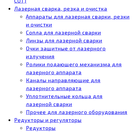
CUT)
Лазерная сварка, резка и очистка
Аппараты для лазерная сварки, резки
и очистки
Сопла для лазерной сварки
Линзы для лазерной сварки
Очки защитные от лазерного
излучения
Ролики подающего механизма для
лазерного аппарата
Каналы направляющие для
лазерного аппарата
Уплотнительные кольца для
лазерной сварки
Прочее для лазерного оборудования
Редукторы и регуляторы
Редукторы