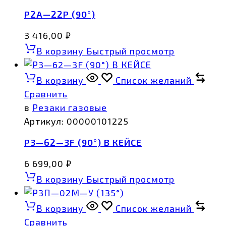
Р2А—22Р (90°)
3 416,00
₽
В корзину
Быстрый просмотр
В корзину
Список желаний
Сравнить
в
Резаки газовые
Артикул:
00000101225
Р3—62—3F (90°) В КЕЙСЕ
6 699,00
₽
В корзину
Быстрый просмотр
В корзину
Список желаний
Сравнить