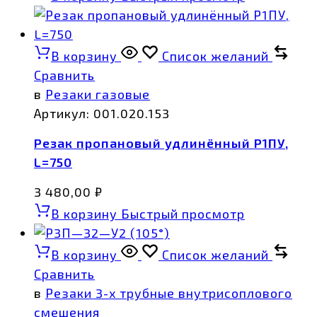
В корзину
Список желаний
Сравнить
в
Резаки газовые
Артикул:
001.020.153
Резак пропановый удлинённый Р1ПУ,
L=750
3 480,00
₽
В корзину
Быстрый просмотр
В корзину
Список желаний
Сравнить
в
Резаки 3-х трубные внутрисоплового
смешения