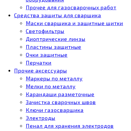
Прочее для газосварочных работ
Средства защиты для сварщика
Маски сварщика и защитные щитки
Светофильтры
Диоптрические линзы
Пластины защитные
Очки защитные
Перчатки
Прочие аксессуары
Маркеры по металлу
Мелки по металлу
Карандаши разметочные
Зачистка сварочных швов
Ключи газосварщика
Электроды
Пенал для хранения электродов