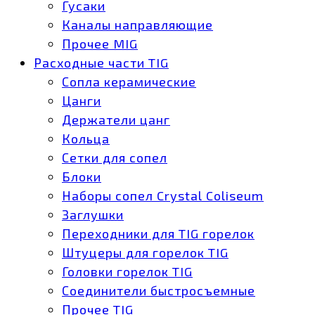
Гусаки
Каналы направляющие
Прочее MIG
Расходные части TIG
Сопла керамические
Цанги
Держатели цанг
Кольца
Сетки для сопел
Блоки
Наборы сопел Crystal Coliseum
Заглушки
Переходники для TIG горелок
Штуцеры для горелок TIG
Головки горелок TIG
Соединители быстросъемные
Прочее TIG