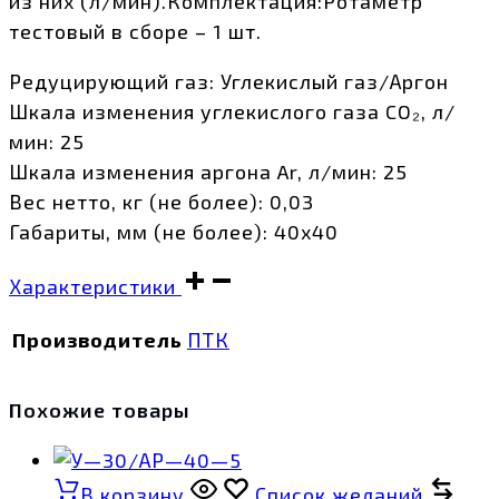
из них (л/мин).Комплектация:Ротаметр
тестовый в сборе – 1 шт.
Редуцирующий газ: Углекислый газ/Аргон
Шкала изменения углекислого газа CO₂, л/
мин: 25
Шкала изменения аргона Ar, л/мин: 25
Вес нетто, кг (не более): 0,03
Габариты, мм (не более): 40х40
Характеристики
Производитель
ПТК
Похожие товары
В корзину
Список желаний