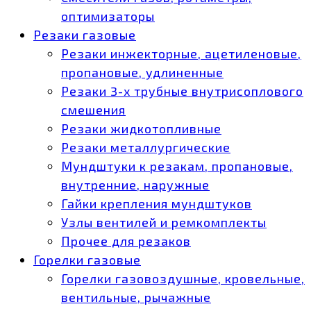
оптимизаторы
Резаки газовые
Резаки инжекторные, ацетиленовые,
пропановые, удлиненные
Резаки 3-х трубные внутрисоплового
смешения
Резаки жидкотопливные
Резаки металлургические
Мундштуки к резакам, пропановые,
внутренние, наружные
Гайки крепления мундштуков
Узлы вентилей и ремкомплекты
Прочее для резаков
Горелки газовые
Горелки газовоздушные, кровельные,
вентильные, рычажные