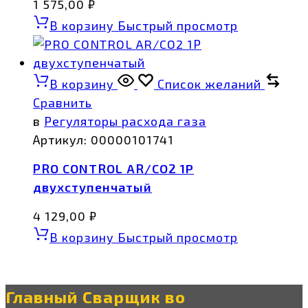
1 575,00
₽
В корзину
Быстрый просмотр
В корзину
Список желаний
Сравнить
в
Регуляторы расхода газа
Артикул:
00000101741
PRO CONTROL AR/CO2 1Р
двухступенчатый
4 129,00
₽
В корзину
Быстрый просмотр
Главный Сварщик во