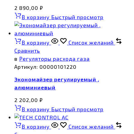
2 890,00
₽
В корзину
Быстрый просмотр
В корзину
Список желаний
Сравнить
в
Регуляторы расхода газа
Артикул:
00000101220
Экономайзер регулируемый ,
алюминиевый
2 202,00
₽
В корзину
Быстрый просмотр
В корзину
Список желаний