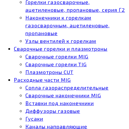
Горелки газосварочные,
ацетиленовые, пропановые, серия Г2
Наконечники к горелкам
газосварочным, ацетиленовые,
пропановые
Узлы вентилей к горелкам
Сварочные горелки и плазмотроны
Сварочные горелки MIG
Сварочные горелки TIG
Плазмотроны CUT
Расходные части MIG
Сопла газораспределительные
Сварочные наконечники MIG
Вставки под наконечники
Диффузоры газовые
Гусаки
Каналы направляющие