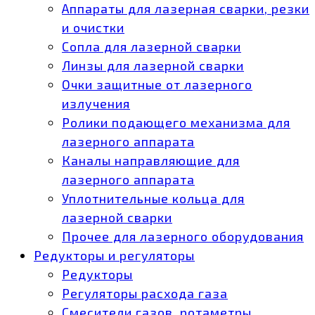
Аппараты для лазерная сварки, резки
и очистки
Сопла для лазерной сварки
Линзы для лазерной сварки
Очки защитные от лазерного
излучения
Ролики подающего механизма для
лазерного аппарата
Каналы направляющие для
лазерного аппарата
Уплотнительные кольца для
лазерной сварки
Прочее для лазерного оборудования
Редукторы и регуляторы
Редукторы
Регуляторы расхода газа
Смесители газов, ротаметры,