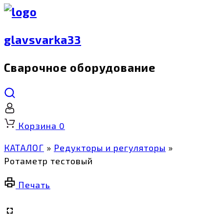
glavsvarka33
Сварочное оборудование
Корзина
0
КАТАЛОГ
»
Редукторы и регуляторы
»
Ротаметр тестовый
Печать