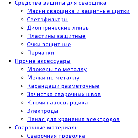
Средства защиты для сварщика
Маски сварщика и защитные щитки
Светофильтры
Диоптрические линзы
Пластины защитные
Очки защитные
Перчатки
Прочие аксессуары
Маркеры по металлу
Мелки по металлу
Карандаши разметочные
Зачистка сварочных швов
Ключи газосварщика
Электроды
Пенал для хранения электродов
Сварочные материалы
Сварочная проволка