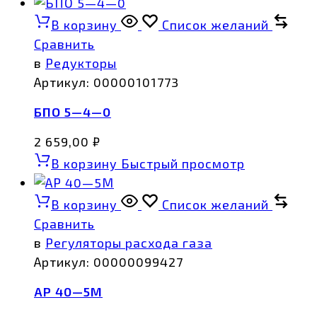
В корзину
Список желаний
Сравнить
в
Редукторы
Артикул:
00000101773
БПО 5—4—0
2 659,00
₽
В корзину
Быстрый просмотр
В корзину
Список желаний
Сравнить
в
Регуляторы расхода газа
Артикул:
00000099427
АР 40—5М