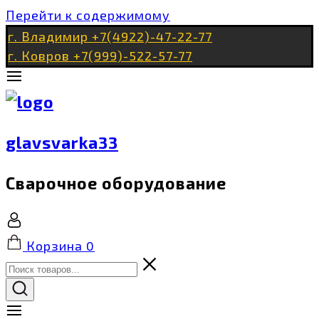
Перейти к содержимому
г. Владимир +7(4922)-47-22-77
г. Ковров +7(999)-522-57-77
glavsvarka33
Сварочное оборудование
Корзина
0