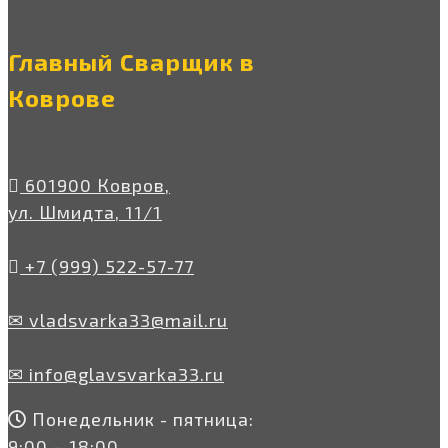
Главный Сварщик в
Коврове
601900 Ковров,
ул. Шмидта, 11/1
+7 (999) 522-57-77
✉ vladsvarka33@mail.ru
✉ info@glavsvarka33.ru
Понедельник - пятница:
9:00 – 18:00,