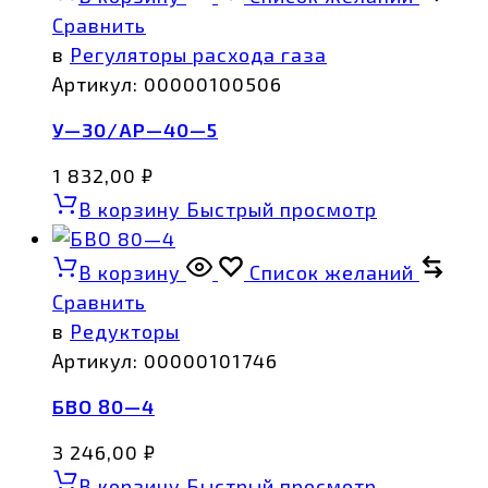
Сравнить
в
Регуляторы расхода газа
Артикул:
00000100506
У—30/АР—40—5
1 832,00
₽
В корзину
Быстрый просмотр
В корзину
Список желаний
Сравнить
в
Редукторы
Артикул:
00000101746
БВО 80—4
3 246,00
₽
В корзину
Быстрый просмотр