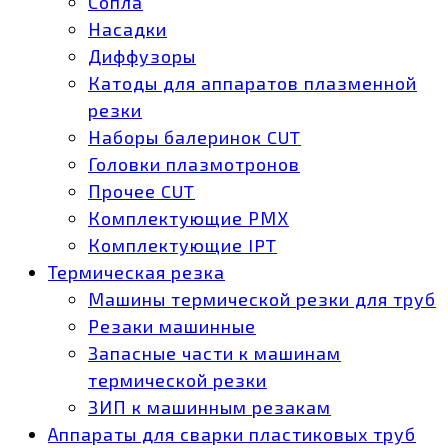
Сопла
Насадки
Диффузоры
Катоды для аппаратов плазменной
резки
Наборы балеринок CUT
Головки плазмотронов
Прочее CUT
Комплектующие РМХ
Комплектующие IPT
Термическая резка
Машины термической резки для труб
Резаки машинные
Запасные части к машинам
термической резки
ЗИП к машинным резакам
Аппараты для сварки пластиковых труб