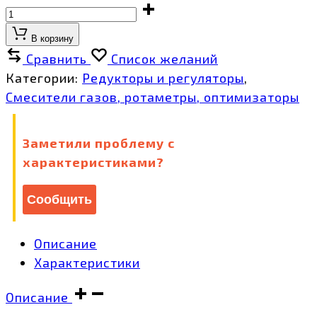
В корзину
Сравнить
Список желаний
Категории:
Редукторы и регуляторы
,
Смесители газов, ротаметры, оптимизаторы
Заметили проблему с
характеристиками?
Сообщить
Описание
Характеристики
Описание