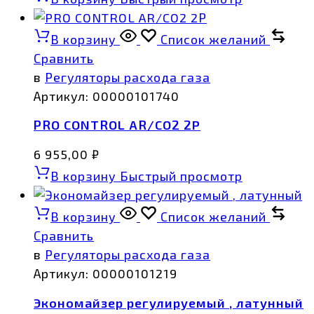
В корзину
Список желаний
Сравнить
в
Регуляторы расхода газа
Артикул:
00000101740
PRO CONTROL AR/CO2 2Р
6 955,00
₽
В корзину
Быстрый просмотр
В корзину
Список желаний
Сравнить
в
Регуляторы расхода газа
Артикул:
00000101219
Экономайзер регулируемый , латунный