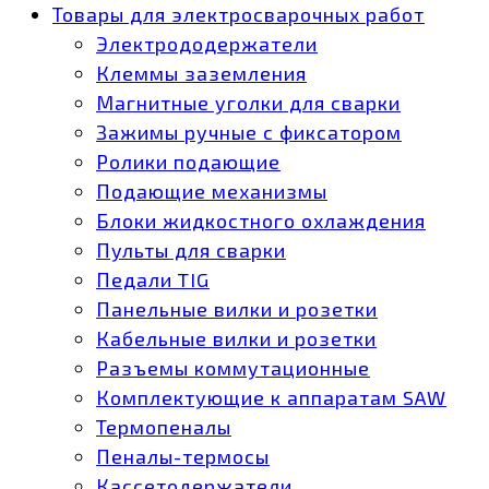
Товары для электросварочных работ
Электрододержатели
Клеммы заземления
Магнитные уголки для сварки
Зажимы ручные с фиксатором
Ролики подающие
Подающие механизмы
Блоки жидкостного охлаждения
Пульты для сварки
Педали TIG
Панельные вилки и розетки
Кабельные вилки и розетки
Разъемы коммутационные
Комплектующие к аппаратам SAW
Термопеналы
Пеналы-термосы
Кассетодержатели