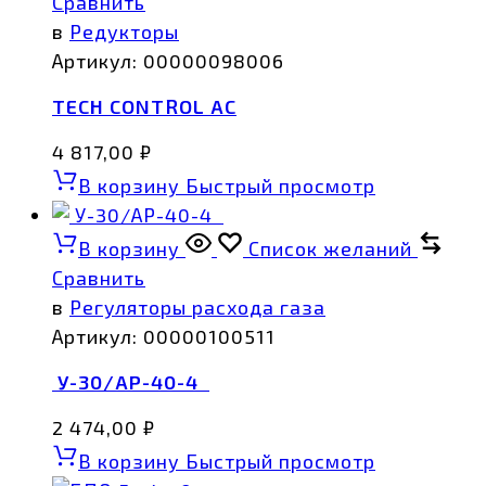
Сравнить
в
Редукторы
Артикул:
00000098006
TECH CONTROL AC
4 817,00
₽
В корзину
Быстрый просмотр
В корзину
Список желаний
Сравнить
в
Регуляторы расхода газа
Артикул:
00000100511
У-30/АР-40-4
2 474,00
₽
В корзину
Быстрый просмотр