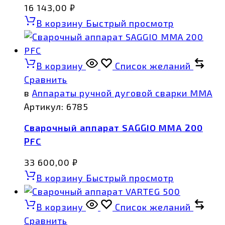
16 143,00
₽
В корзину
Быстрый просмотр
В корзину
Список желаний
Сравнить
в
Аппараты ручной дуговой сварки MMA
Артикул:
6785
Сварочный аппарат SAGGIO MMA 200
PFC
33 600,00
₽
В корзину
Быстрый просмотр
В корзину
Список желаний
Сравнить