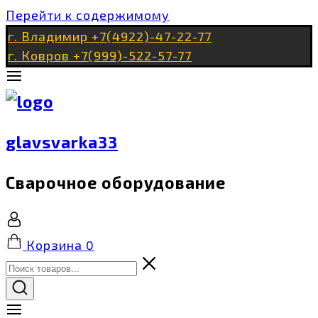
Перейти к содержимому
г. Владимир +7(4922)-47-22-77
г. Ковров +7(999)-522-57-77
glavsvarka33
Сварочное оборудование
Корзина
0