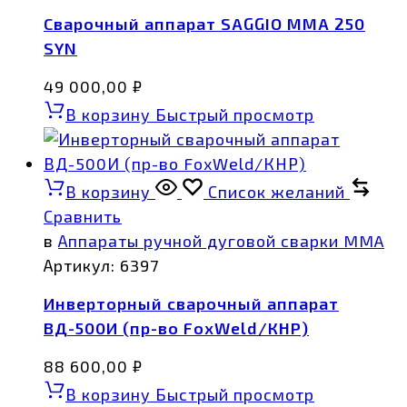
Сварочный аппарат SAGGIO MMA 250
SYN
49 000,00
₽
В корзину
Быстрый просмотр
В корзину
Список желаний
Сравнить
в
Аппараты ручной дуговой сварки MMA
Артикул:
6397
Инверторный сварочный аппарат
ВД-500И (пр-во FoxWeld/КНР)
88 600,00
₽
В корзину
Быстрый просмотр