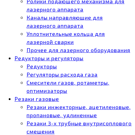
Ролики подающего механизма для
лазерного аппарата
Каналы направляющие для
лазерного аппарата
Уплотнительные кольца для
лазерной сварки
Прочее для лазерного оборудования
Редукторы и регуляторы
Редукторы
Регуляторы расхода газа
Смесители газов, ротаметры,
оптимизаторы
Резаки газовые
Резаки инжекторные, ацетиленовые,
пропановые, удлиненные
Резаки 3-х трубные внутрисоплового
смешения