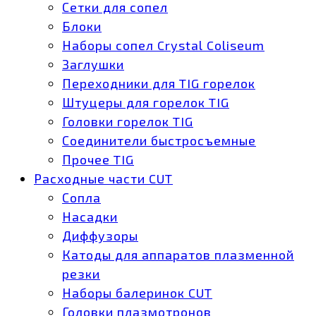
Сетки для сопел
Блоки
Наборы сопел Crystal Coliseum
Заглушки
Переходники для TIG горелок
Штуцеры для горелок TIG
Головки горелок TIG
Соединители быстросъемные
Прочее TIG
Расходные части CUT
Сопла
Насадки
Диффузоры
Катоды для аппаратов плазменной
резки
Наборы балеринок CUT
Головки плазмотронов