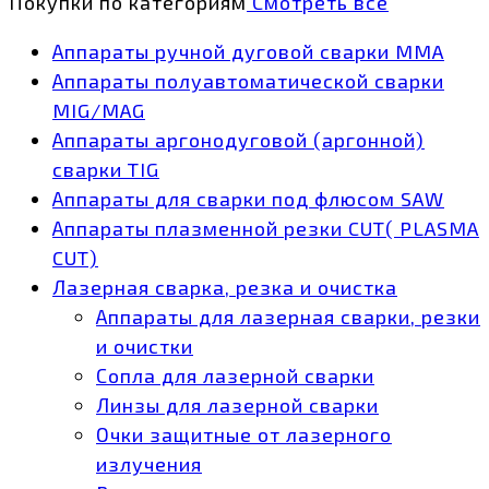
Покупки по категориям
Смотреть все
Аппараты ручной дуговой сварки MMA
Аппараты полуавтоматической сварки
MIG/MAG
Аппараты аргонодуговой (аргонной)
сварки TIG
Аппараты для сварки под флюсом SAW
Аппараты плазменной резки CUT( PLASMA
CUT)
Лазерная сварка, резка и очистка
Аппараты для лазерная сварки, резки
и очистки
Сопла для лазерной сварки
Линзы для лазерной сварки
Очки защитные от лазерного
излучения