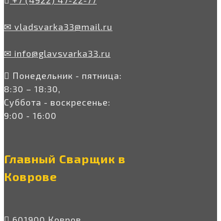
+7 (4922) 47-22-77
✉ vladsvarka33@mail.ru
✉ info@glavsvarka33.ru
Понедельник - пятница:
8:30 – 18:30,
Суббота - воскресенье:
9:00 - 16:00
Главный Сварщик в
Коврове
601900 Ковров,