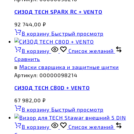
СИЗОД TECH SPARX RC + VENTO
92 744,00
₽
В корзину
Быстрый просмотр
В корзину
Список желаний
Сравнить
в
Маски сварщика и защитные щитки
Артикул:
00000098214
СИЗОД TECH C80D + VENTO
67 982,00
₽
В корзину
Быстрый просмотр
В корзину
Список желаний