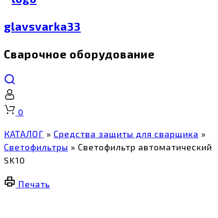
glavsvarka33
Сварочное оборудование
Корзина
0
КАТАЛОГ
»
Средства защиты для сварщика
»
Светофильтры
»
Светофильтр автоматический
SK10
Печать