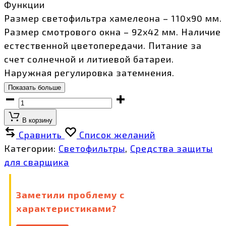
Функции
Размер светофильтра хамелеона – 110х90 мм.
Размер смотрового окна – 92х42 мм. Наличие
естественной цветопередачи. Питание за
счет солнечной и литиевой батареи.
Наружная регулировка затемнения.
Показать больше
Светофильтр
автоматический
В корзину
SK10
Сравнить
Список желаний
количество
Категории:
Светофильтры
,
Средства защиты
для сварщика
Заметили проблему с
характеристиками?