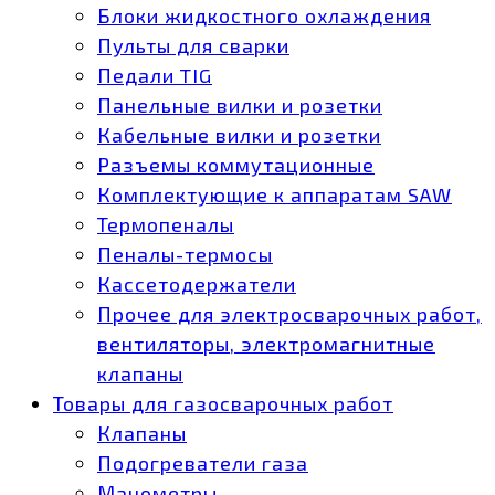
Блоки жидкостного охлаждения
Пульты для сварки
Педали TIG
Панельные вилки и розетки
Кабельные вилки и розетки
Разъемы коммутационные
Комплектующие к аппаратам SAW
Термопеналы
Пеналы-термосы
Кассетодержатели
Прочее для электросварочных работ,
вентиляторы, электромагнитные
клапаны
Товары для газосварочных работ
Клапаны
Подогреватели газа
Манометры