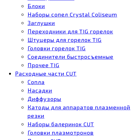
Блоки
Наборы сопел Crystal Coliseum
Заглушки
Переходники для TIG горелок
Штуцеры для горелок TIG
Головки горелок TIG
Соединители быстросъемные
Прочее TIG
Расходные части CUT
Сопла
Насадки
Диффузоры
Катоды для аппаратов плазменной
резки
Наборы балеринок CUT
Головки плазмотронов