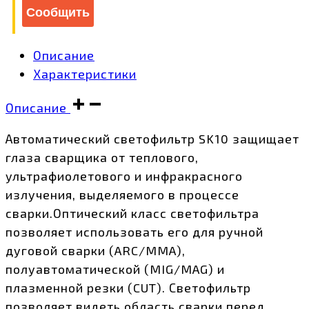
Сообщить
Описание
Характеристики
Описание
Автоматический светофильтр SK10 защищает
глаза сварщика от теплового,
ультрафиолетового и инфракрасного
излучения, выделяемого в процессе
сварки.Оптический класс светофильтра
позволяет использовать его для ручной
дуговой сварки (ARC/MMA),
полуавтоматической (MIG/MAG) и
плазменной резки (CUT). Светофильтр
позволяет видеть область сварки перед