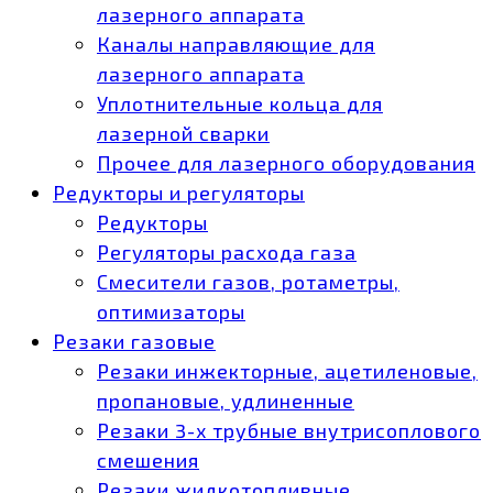
лазерного аппарата
Каналы направляющие для
лазерного аппарата
Уплотнительные кольца для
лазерной сварки
Прочее для лазерного оборудования
Редукторы и регуляторы
Редукторы
Регуляторы расхода газа
Смесители газов, ротаметры,
оптимизаторы
Резаки газовые
Резаки инжекторные, ацетиленовые,
пропановые, удлиненные
Резаки 3-х трубные внутрисоплового
смешения
Резаки жидкотопливные