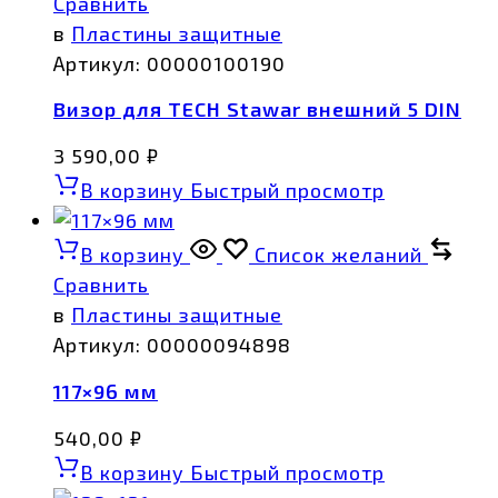
Сравнить
в
Пластины защитные
Артикул:
00000100190
Визор для TECH Stawar внешний 5 DIN
3 590,00
₽
В корзину
Быстрый просмотр
В корзину
Список желаний
Сравнить
в
Пластины защитные
Артикул:
00000094898
117×96 мм
540,00
₽
В корзину
Быстрый просмотр