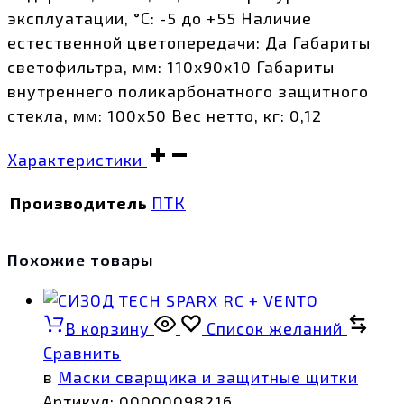
эксплуатации, °С: -5 до +55 Наличие
естественной цветопередачи: Да Габариты
светофильтра, мм: 110х90х10 Габариты
внутреннего поликарбонатного защитного
стекла, мм: 100х50 Вес нетто, кг: 0,12
Характеристики
Производитель
ПТК
Похожие товары
В корзину
Список желаний
Сравнить
в
Маски сварщика и защитные щитки
Артикул:
00000098216