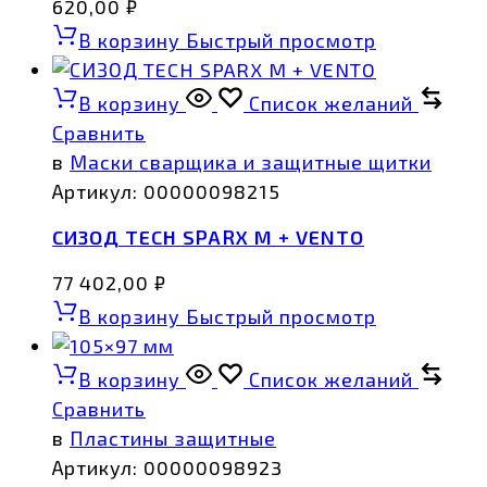
620,00
₽
В корзину
Быстрый просмотр
В корзину
Список желаний
Сравнить
в
Маски сварщика и защитные щитки
Артикул:
00000098215
СИЗОД TECH SPARX M + VENTO
77 402,00
₽
В корзину
Быстрый просмотр
В корзину
Список желаний
Сравнить
в
Пластины защитные
Артикул:
00000098923