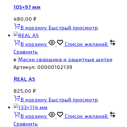
105×97 мм
480,00
₽
В корзину
Быстрый просмотр
В корзину
Список желаний
Сравнить
в
Маски сварщика и защитные щитки
Артикул:
00000102139
REAL A5
825,00
₽
В корзину
Быстрый просмотр
В корзину
Список желаний
Сравнить