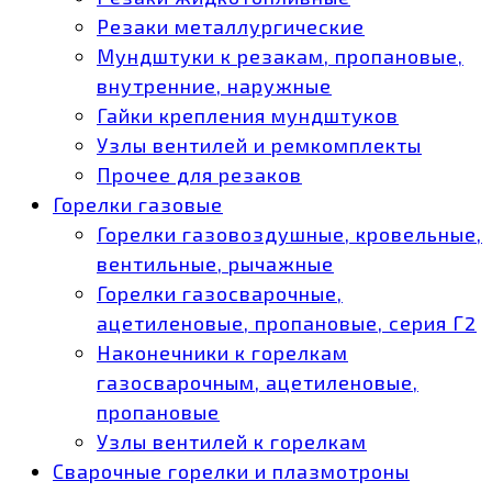
Резаки металлургические
Мундштуки к резакам, пропановые,
внутренние, наружные
Гайки крепления мундштуков
Узлы вентилей и ремкомплекты
Прочее для резаков
Горелки газовые
Горелки газовоздушные, кровельные,
вентильные, рычажные
Горелки газосварочные,
ацетиленовые, пропановые, серия Г2
Наконечники к горелкам
газосварочным, ацетиленовые,
пропановые
Узлы вентилей к горелкам
Сварочные горелки и плазмотроны