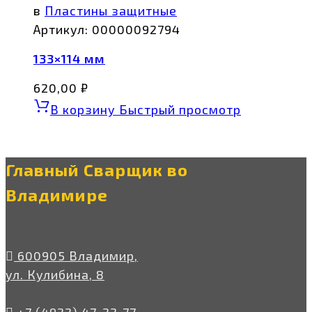
в
Пластины защитные
Артикул:
00000092794
133×114 мм
620,00
₽
В корзину
Быстрый просмотр
Главный Сварщик во
Владимире
600905 Владимир,
ул. Кулибина, 8