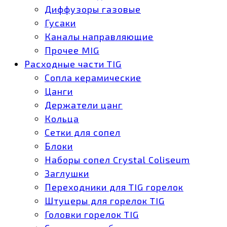
Диффузоры газовые
Гусаки
Каналы направляющие
Прочее MIG
Расходные части TIG
Сопла керамические
Цанги
Держатели цанг
Кольца
Сетки для сопел
Блоки
Наборы сопел Crystal Coliseum
Заглушки
Переходники для TIG горелок
Штуцеры для горелок TIG
Головки горелок TIG