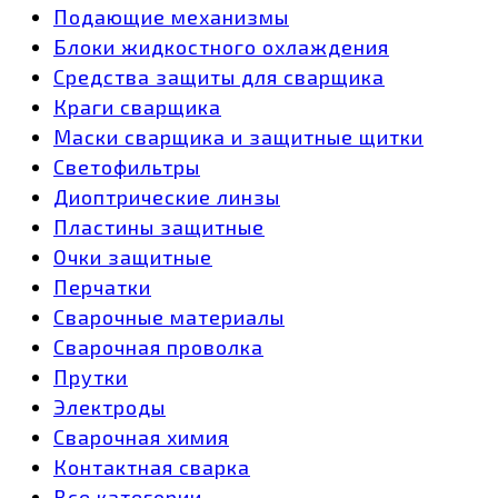
Подающие механизмы
Блоки жидкостного охлаждения
Средства защиты для сварщика
Краги сварщика
Маски сварщика и защитные щитки
Светофильтры
Диоптрические линзы
Пластины защитные
Очки защитные
Перчатки
Сварочные материалы
Сварочная проволка
Прутки
Электроды
Сварочная химия
Контактная сварка
Все категории