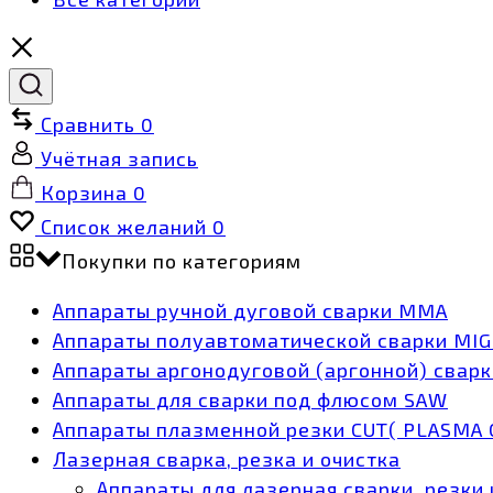
Сравнить
0
Учётная запись
Корзина
0
Список желаний
0
Покупки по категориям
Аппараты ручной дуговой сварки MMA
Аппараты полуавтоматической сварки MI
Аппараты аргонодуговой (аргонной) сварк
Аппараты для сварки под флюсом SAW
Аппараты плазменной резки CUT( PLASMA 
Лазерная сварка, резка и очистка
Аппараты для лазерная сварки, резки 