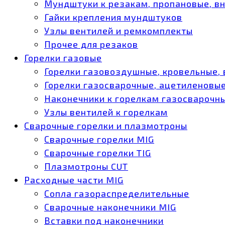
Мундштуки к резакам, пропановые, в
Гайки крепления мундштуков
Узлы вентилей и ремкомплекты
Прочее для резаков
Горелки газовые
Горелки газовоздушные, кровельные,
Горелки газосварочные, ацетиленовые
Наконечники к горелкам газосварочн
Узлы вентилей к горелкам
Сварочные горелки и плазмотроны
Сварочные горелки MIG
Сварочные горелки TIG
Плазмотроны CUT
Расходные части MIG
Сопла газораспределительные
Сварочные наконечники MIG
Вставки под наконечники