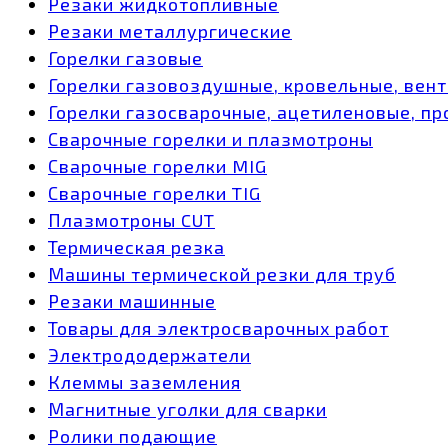
Резаки жидкотопливные
Резаки металлургические
Горелки газовые
Горелки газовоздушные, кровельные, вен
Горелки газосварочные, ацетиленовые, пр
Сварочные горелки и плазмотроны
Сварочные горелки MIG
Сварочные горелки TIG
Плазмотроны CUT
Термическая резка
Машины термической резки для труб
Резаки машинные
Товары для электросварочных работ
Электрододержатели
Клеммы заземления
Магнитные уголки для сварки
Ролики подающие