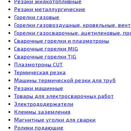
Резаки жидкотопливные
Резаки металлургические
Горелки газовые
Горелки газовоздушные, кровельные, вен
Горелки газосварочные, ацетиленовые, пр
Сварочные горелки и плазмотроны
Сварочные горелки MIG
Сварочные горелки TIG
Плазмотроны CUT
Термическая резка
Машины термической резки для труб
Резаки машинные
Товары для электросварочных работ
Электрододержатели
Клеммы заземления
Магнитные уголки для сварки
Ролики подающие