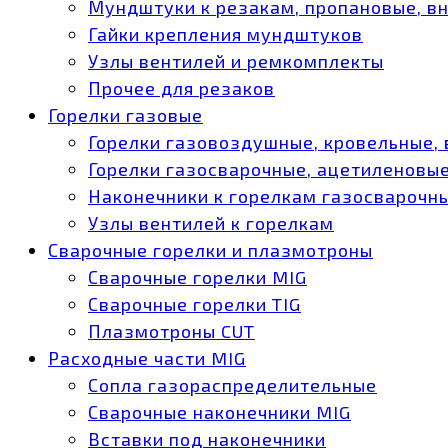
Мундштуки к резакам, пропановые, в
Гайки крепления мундштуков
Узлы вентилей и ремкомплекты
Прочее для резаков
Горелки газовые
Горелки газовоздушные, кровельные,
Горелки газосварочные, ацетиленовые
Наконечники к горелкам газосварочн
Узлы вентилей к горелкам
Сварочные горелки и плазмотроны
Сварочные горелки MIG
Сварочные горелки TIG
Плазмотроны CUT
Расходные части MIG
Сопла газораспределительные
Сварочные наконечники MIG
Вставки под наконечники