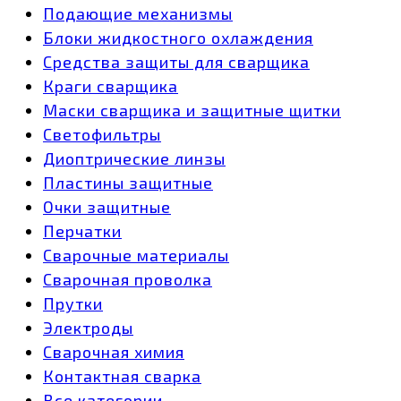
Подающие механизмы
Блоки жидкостного охлаждения
Средства защиты для сварщика
Краги сварщика
Маски сварщика и защитные щитки
Светофильтры
Диоптрические линзы
Пластины защитные
Очки защитные
Перчатки
Сварочные материалы
Сварочная проволка
Прутки
Электроды
Сварочная химия
Контактная сварка
Все категории