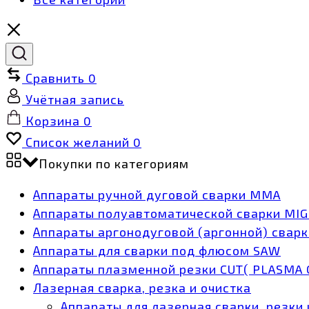
Сравнить
0
Учётная запись
Корзина
0
Список желаний
0
Покупки по категориям
Аппараты ручной дуговой сварки MMA
Аппараты полуавтоматической сварки MI
Аппараты аргонодуговой (аргонной) сварк
Аппараты для сварки под флюсом SAW
Аппараты плазменной резки CUT( PLASMA 
Лазерная сварка, резка и очистка
Аппараты для лазерная сварки, резки 