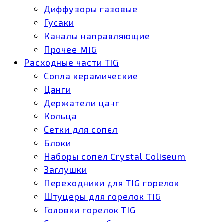
Диффузоры газовые
Гусаки
Каналы направляющие
Прочее MIG
Расходные части TIG
Сопла керамические
Цанги
Держатели цанг
Кольца
Сетки для сопел
Блоки
Наборы сопел Crystal Coliseum
Заглушки
Переходники для TIG горелок
Штуцеры для горелок TIG
Головки горелок TIG