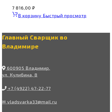
7 816,00
₽
В корзину
Быстрый просмотр
Главный Сварщик во
Владимире
600905 Владимир,
ул. Кулибина, 8
+7 (4922) 47-22-77
✉ vladsvarka33@mail.ru