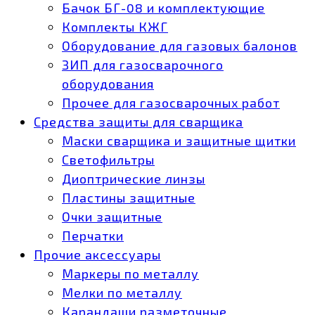
Бачок БГ-08 и комплектующие
Комплекты КЖГ
Оборудование для газовых балонов
ЗИП для газосварочного
оборудования
Прочее для газосварочных работ
Средства защиты для сварщика
Маски сварщика и защитные щитки
Светофильтры
Диоптрические линзы
Пластины защитные
Очки защитные
Перчатки
Прочие аксессуары
Маркеры по металлу
Мелки по металлу
Карандаши разметочные