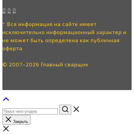
* Вся информация на сайте имеет
исключительно информационный характер и
не может быть определена как публичная
оферта
© 2007–2026 Главный сварщик
Закрыть