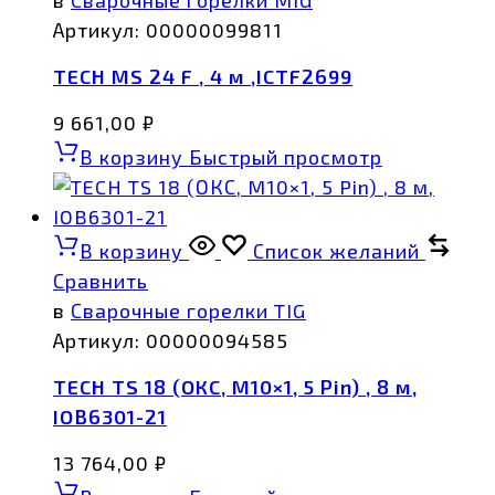
в
Сварочные горелки MIG
Артикул:
00000099811
TECH MS 24 F , 4 м ,ICTF2699
9 661,00
₽
В корзину
Быстрый просмотр
В корзину
Список желаний
Сравнить
в
Сварочные горелки TIG
Артикул:
00000094585
TECH TS 18 (ОКС, M10×1, 5 Pin) , 8 м,
IOB6301-21
13 764,00
₽