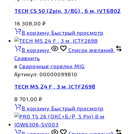
TECH CS 50 (2pin, 3/8G) , 6 м, IVT6802
16 308,00
₽
В корзину
Быстрый просмотр
В корзину
Список желаний
Сравнить
в
Сварочные горелки MIG
Артикул:
00000099810
TECH MS 24 F , 3 м ,ICTF2698
8 701,00
₽
В корзину
Быстрый просмотр
В корзину
Список желаний