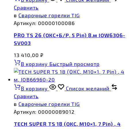
Сравнить
в
Сварочные горелки TIG
Артикул:
00000100086
PRO TS 26 (ОКС+Б/Р, 5 Pin) 8,м IOW6306-
SV003
13 410,00
₽
В корзину
Быстрый просмотр
В корзину
Список желаний
Сравнить
в
Сварочные горелки TIG
Артикул:
00000089012
TECH SUPER TS 18 (ОКС, M10×1, 7 Pin) , 4