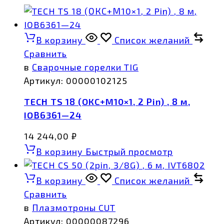
В корзину
Список желаний
Сравнить
в
Сварочные горелки TIG
Артикул:
00000102125
TECH TS 18 (ОКС+М10×1, 2 Pin) , 8 м,
IOB6361—24
14 244,00
₽
В корзину
Быстрый просмотр
В корзину
Список желаний
Сравнить
в
Плазмотроны CUT
Артикул:
00000087296