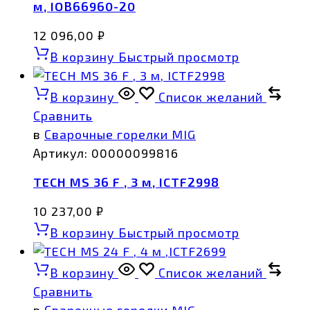
м, IOB66960-20
12 096,00
₽
В корзину
Быстрый просмотр
В корзину
Список желаний
Сравнить
в
Сварочные горелки MIG
Артикул:
00000099816
TECH MS 36 F , 3 м, ICTF2998
10 237,00
₽
В корзину
Быстрый просмотр
В корзину
Список желаний
Сравнить