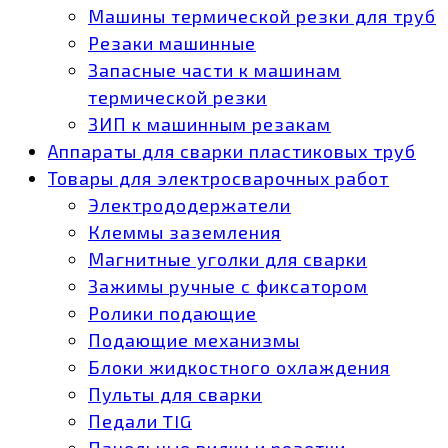
Машины термической резки для труб
Резаки машинные
Запасные части к машинам
термической резки
ЗИП к машинным резакам
Аппараты для сварки пластиковых труб
Товары для электросварочных работ
Электрододержатели
Клеммы заземления
Магнитные уголки для сварки
Зажимы ручные с фиксатором
Ролики подающие
Подающие механизмы
Блоки жидкостного охлаждения
Пульты для сварки
Педали TIG
Панельные вилки и розетки