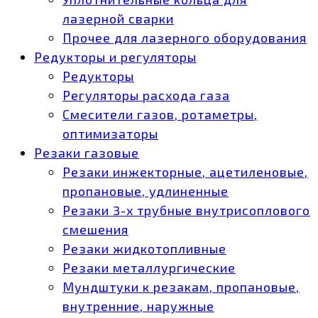
лазерной сварки
Прочее для лазерного оборудования
Редукторы и регуляторы
Редукторы
Регуляторы расхода газа
Смесители газов, ротаметры,
оптимизаторы
Резаки газовые
Резаки инжекторные, ацетиленовые,
пропановые, удлиненные
Резаки 3-х трубные внутрисоплового
смешения
Резаки жидкотопливные
Резаки металлургические
Мундштуки к резакам, пропановые,
внутренние, наружные