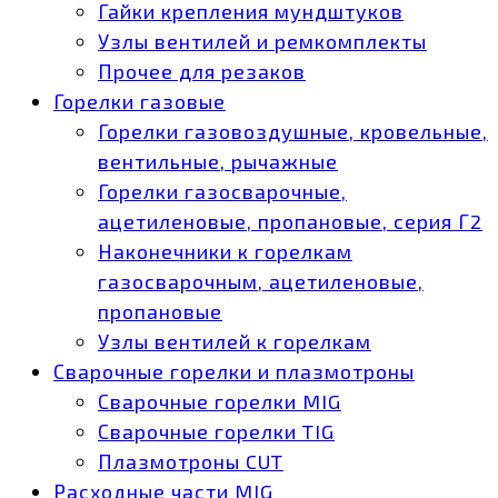
Гайки крепления мундштуков
Узлы вентилей и ремкомплекты
Прочее для резаков
Горелки газовые
Горелки газовоздушные, кровельные,
вентильные, рычажные
Горелки газосварочные,
ацетиленовые, пропановые, серия Г2
Наконечники к горелкам
газосварочным, ацетиленовые,
пропановые
Узлы вентилей к горелкам
Сварочные горелки и плазмотроны
Сварочные горелки MIG
Сварочные горелки TIG
Плазмотроны CUT
Расходные части MIG