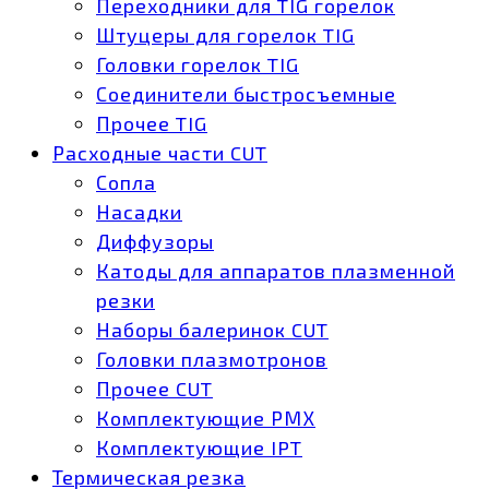
Переходники для TIG горелок
Штуцеры для горелок TIG
Головки горелок TIG
Соединители быстросъемные
Прочее TIG
Расходные части CUT
Сопла
Насадки
Диффузоры
Катоды для аппаратов плазменной
резки
Наборы балеринок CUT
Головки плазмотронов
Прочее CUT
Комплектующие РМХ
Комплектующие IPT
Термическая резка