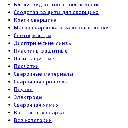
Блоки жидкостного охлаждения
Средства защиты для сварщика
Краги сварщика
Маски сварщика и защитные щитки
Светофильтры
Диоптрические линзы
Пластины защитные
Очки защитные
Перчатки
Сварочные материалы
Сварочная проволка
Прутки
Электроды
Сварочная химия
Контактная сварка
Все категории