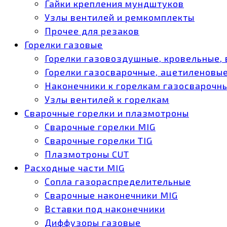
Гайки крепления мундштуков
Узлы вентилей и ремкомплекты
Прочее для резаков
Горелки газовые
Горелки газовоздушные, кровельные,
Горелки газосварочные, ацетиленовые
Наконечники к горелкам газосварочн
Узлы вентилей к горелкам
Сварочные горелки и плазмотроны
Сварочные горелки MIG
Сварочные горелки TIG
Плазмотроны CUT
Расходные части MIG
Сопла газораспределительные
Сварочные наконечники MIG
Вставки под наконечники
Диффузоры газовые