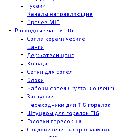
Гусаки
Каналы направляющие
Прочее MIG
Расходные части TIG
Сопла керамические
Цанги
Держатели цанг
Кольца
Сетки для сопел
Блоки
Наборы сопел Crystal Coliseum
Заглушки
Переходники для TIG горелок
Штуцеры для горелок TIG
Головки горелок TIG
Соединители быстросъемные