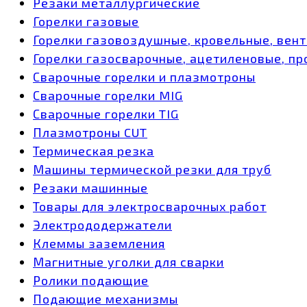
Резаки металлургические
Горелки газовые
Горелки газовоздушные, кровельные, вен
Горелки газосварочные, ацетиленовые, пр
Сварочные горелки и плазмотроны
Сварочные горелки MIG
Сварочные горелки TIG
Плазмотроны CUT
Термическая резка
Машины термической резки для труб
Резаки машинные
Товары для электросварочных работ
Электрододержатели
Клеммы заземления
Магнитные уголки для сварки
Ролики подающие
Подающие механизмы