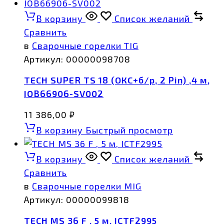
В корзину
Список желаний
Сравнить
в
Сварочные горелки TIG
Артикул:
00000098708
TECH SUPER TS 18 (ОКС+б/р, 2 Pin) ,4 м,
IOB66906-SV002
11 386,00
₽
В корзину
Быстрый просмотр
В корзину
Список желаний
Сравнить
в
Сварочные горелки MIG
Артикул:
00000099818
TECH MS 36 F , 5 м, ICTF2995