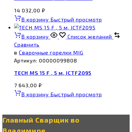
14 032,00
₽
В корзину
Быстрый просмотр
В корзину
Список желаний
Сравнить
в
Сварочные горелки MIG
Артикул:
00000099808
TECH MS 15 F , 5 м, ICTF2095
7 643,00
₽
В корзину
Быстрый просмотр
Главный Сварщик во
Владимире