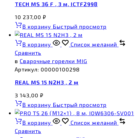
TECH MS 36 F , 3 м, ICTF2998
10 237,00
₽
В корзину
Быстрый просмотр
В корзину
Список желаний
Сравнить
в
Сварочные горелки MIG
Артикул:
00000100298
REAL MS 15 N2H3 , 2 м
3 143,00
₽
В корзину
Быстрый просмотр
В корзину
Список желаний
Сравнить