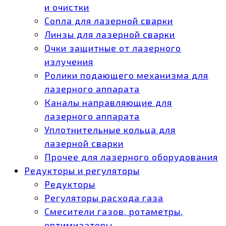
и очистки
Сопла для лазерной сварки
Линзы для лазерной сварки
Очки защитные от лазерного
излучения
Ролики подающего механизма для
лазерного аппарата
Каналы направляющие для
лазерного аппарата
Уплотнительные кольца для
лазерной сварки
Прочее для лазерного оборудования
Редукторы и регуляторы
Редукторы
Регуляторы расхода газа
Смесители газов, ротаметры,
оптимизаторы