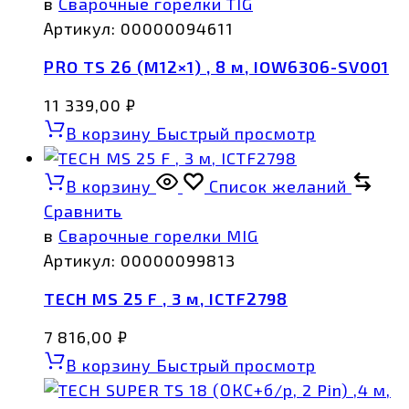
в
Сварочные горелки TIG
Артикул:
00000094611
PRO TS 26 (М12×1) , 8 м, IOW6306-SV001
11 339,00
₽
В корзину
Быстрый просмотр
В корзину
Список желаний
Сравнить
в
Сварочные горелки MIG
Артикул:
00000099813
TECH MS 25 F , 3 м, ICTF2798
7 816,00
₽
В корзину
Быстрый просмотр