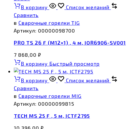
В корзину
Список желаний
Сравнить
в
Сварочные горелки TIG
Артикул:
00000098700
PRO TS 26 F (М12×1) , 4 м, IOR6906-SV001
7 868,00
₽
В корзину
Быстрый просмотр
В корзину
Список желаний
Сравнить
в
Сварочные горелки MIG
Артикул:
00000099815
TECH MS 25 F , 5 м, ICTF2795
10 396,00
₽