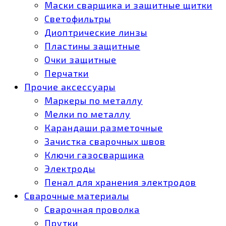
Маски сварщика и защитные щитки
Светофильтры
Диоптрические линзы
Пластины защитные
Очки защитные
Перчатки
Прочие аксессуары
Маркеры по металлу
Мелки по металлу
Карандаши разметочные
Зачистка сварочных швов
Ключи газосварщика
Электроды
Пенал для хранения электродов
Сварочные материалы
Сварочная проволка
Прутки